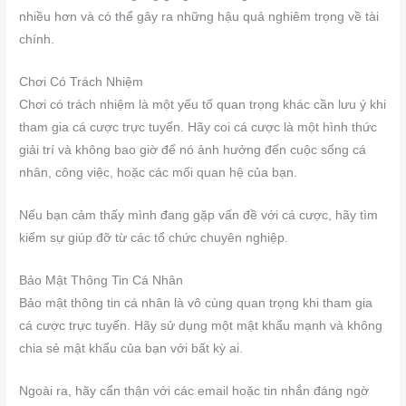
nhiều hơn và có thể gây ra những hậu quả nghiêm trọng về tài
chính.
Chơi Có Trách Nhiệm
Chơi có trách nhiệm là một yếu tố quan trọng khác cần lưu ý khi
tham gia cá cược trực tuyến. Hãy coi cá cược là một hình thức
giải trí và không bao giờ để nó ảnh hưởng đến cuộc sống cá
nhân, công việc, hoặc các mối quan hệ của bạn.
Nếu bạn cảm thấy mình đang gặp vấn đề với cá cược, hãy tìm
kiếm sự giúp đỡ từ các tổ chức chuyên nghiệp.
Bảo Mật Thông Tin Cá Nhân
Bảo mật thông tin cá nhân là vô cùng quan trọng khi tham gia
cá cược trực tuyến. Hãy sử dụng một mật khẩu mạnh và không
chia sẻ mật khẩu của bạn với bất kỳ ai.
Ngoài ra, hãy cẩn thận với các email hoặc tin nhắn đáng ngờ