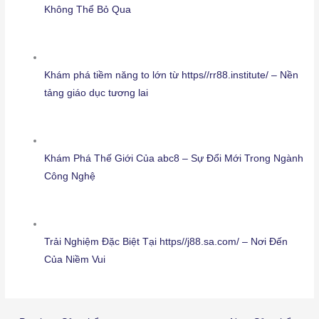
Không Thể Bỏ Qua
Khám phá tiềm năng to lớn từ https//rr88.institute/ – Nền
tảng giáo dục tương lai
Khám Phá Thế Giới Của abc8 – Sự Đổi Mới Trong Ngành
Công Nghệ
Trải Nghiệm Đặc Biệt Tại https//j88.sa.com/ – Nơi Đến
Của Niềm Vui