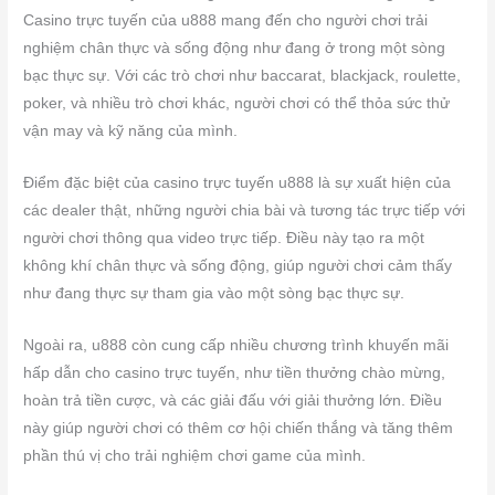
Casino trực tuyến của u888 mang đến cho người chơi trải
nghiệm chân thực và sống động như đang ở trong một sòng
bạc thực sự. Với các trò chơi như baccarat, blackjack, roulette,
poker, và nhiều trò chơi khác, người chơi có thể thỏa sức thử
vận may và kỹ năng của mình.
Điểm đặc biệt của casino trực tuyến u888 là sự xuất hiện của
các dealer thật, những người chia bài và tương tác trực tiếp với
người chơi thông qua video trực tiếp. Điều này tạo ra một
không khí chân thực và sống động, giúp người chơi cảm thấy
như đang thực sự tham gia vào một sòng bạc thực sự.
Ngoài ra, u888 còn cung cấp nhiều chương trình khuyến mãi
hấp dẫn cho casino trực tuyến, như tiền thưởng chào mừng,
hoàn trả tiền cược, và các giải đấu với giải thưởng lớn. Điều
này giúp người chơi có thêm cơ hội chiến thắng và tăng thêm
phần thú vị cho trải nghiệm chơi game của mình.