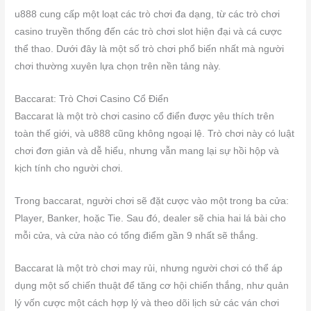
u888 cung cấp một loạt các trò chơi đa dạng, từ các trò chơi
casino truyền thống đến các trò chơi slot hiện đại và cá cược
thể thao. Dưới đây là một số trò chơi phổ biến nhất mà người
chơi thường xuyên lựa chọn trên nền tảng này.
Baccarat: Trò Chơi Casino Cổ Điển
Baccarat là một trò chơi casino cổ điển được yêu thích trên
toàn thế giới, và u888 cũng không ngoại lệ. Trò chơi này có luật
chơi đơn giản và dễ hiểu, nhưng vẫn mang lại sự hồi hộp và
kịch tính cho người chơi.
Trong baccarat, người chơi sẽ đặt cược vào một trong ba cửa:
Player, Banker, hoặc Tie. Sau đó, dealer sẽ chia hai lá bài cho
mỗi cửa, và cửa nào có tổng điểm gần 9 nhất sẽ thắng.
Baccarat là một trò chơi may rủi, nhưng người chơi có thể áp
dụng một số chiến thuật để tăng cơ hội chiến thắng, như quản
lý vốn cược một cách hợp lý và theo dõi lịch sử các ván chơi