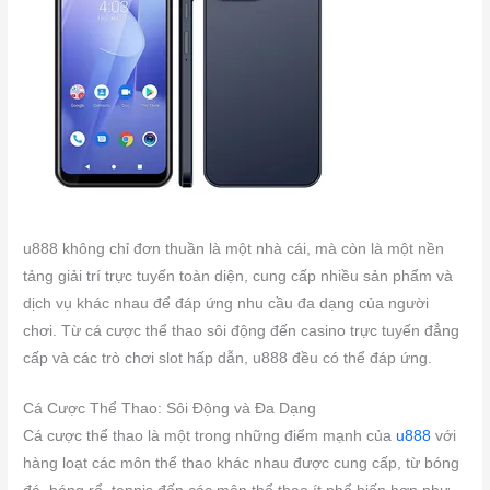
u888 không chỉ đơn thuần là một nhà cái, mà còn là một nền
tảng giải trí trực tuyến toàn diện, cung cấp nhiều sản phẩm và
dịch vụ khác nhau để đáp ứng nhu cầu đa dạng của người
chơi. Từ cá cược thể thao sôi động đến casino trực tuyến đẳng
cấp và các trò chơi slot hấp dẫn, u888 đều có thể đáp ứng.
Cá Cược Thể Thao: Sôi Động và Đa Dạng
Cá cược thể thao là một trong những điểm mạnh của
u888
với
hàng loạt các môn thể thao khác nhau được cung cấp, từ bóng