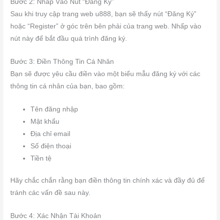
Bước 2: Nhấp Vào Nút “Đăng Ký”
Sau khi truy cập trang web u888, bạn sẽ thấy nút “Đăng Ký”
hoặc “Register” ở góc trên bên phải của trang web. Nhấp vào
nút này để bắt đầu quá trình đăng ký.
Bước 3: Điền Thông Tin Cá Nhân
Bạn sẽ được yêu cầu điền vào một biểu mẫu đăng ký với các
thông tin cá nhân của bạn, bao gồm:
Tên đăng nhập
Mật khẩu
Địa chỉ email
Số điện thoại
Tiền tệ
Hãy chắc chắn rằng bạn điền thông tin chính xác và đầy đủ để
tránh các vấn đề sau này.
Bước 4: Xác Nhận Tài Khoản