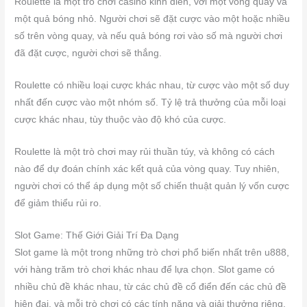
Roulette là một trò chơi casino kinh điển, với một vòng quay và
một quả bóng nhỏ. Người chơi sẽ đặt cược vào một hoặc nhiều
số trên vòng quay, và nếu quả bóng rơi vào số mà người chơi
đã đặt cược, người chơi sẽ thắng.
Roulette có nhiều loại cược khác nhau, từ cược vào một số duy
nhất đến cược vào một nhóm số. Tỷ lệ trả thưởng của mỗi loại
cược khác nhau, tùy thuộc vào độ khó của cược.
Roulette là một trò chơi may rủi thuần túy, và không có cách
nào để dự đoán chính xác kết quả của vòng quay. Tuy nhiên,
người chơi có thể áp dụng một số chiến thuật quản lý vốn cược
để giảm thiểu rủi ro.
Slot Game: Thế Giới Giải Trí Đa Dạng
Slot game là một trong những trò chơi phổ biến nhất trên u888,
với hàng trăm trò chơi khác nhau để lựa chọn. Slot game có
nhiều chủ đề khác nhau, từ các chủ đề cổ điển đến các chủ đề
hiện đại, và mỗi trò chơi có các tính năng và giải thưởng riêng.