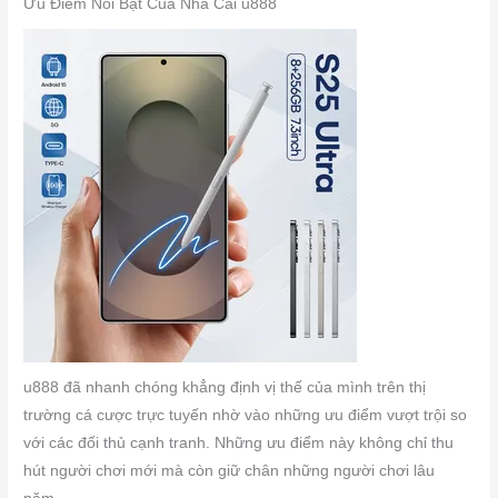
Ưu Điểm Nổi Bật Của Nhà Cái u888
u888 đã nhanh chóng khẳng định vị thế của mình trên thị
trường cá cược trực tuyến nhờ vào những ưu điểm vượt trội so
với các đối thủ cạnh tranh. Những ưu điểm này không chỉ thu
hút người chơi mới mà còn giữ chân những người chơi lâu