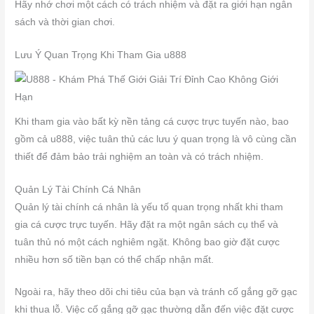
Hãy nhớ chơi một cách có trách nhiệm và đặt ra giới hạn ngân
sách và thời gian chơi.
Lưu Ý Quan Trọng Khi Tham Gia u888
Khi tham gia vào bất kỳ nền tảng cá cược trực tuyến nào, bao
gồm cả u888, việc tuân thủ các lưu ý quan trọng là vô cùng cần
thiết để đảm bảo trải nghiệm an toàn và có trách nhiệm.
Quản Lý Tài Chính Cá Nhân
Quản lý tài chính cá nhân là yếu tố quan trọng nhất khi tham
gia cá cược trực tuyến. Hãy đặt ra một ngân sách cụ thể và
tuân thủ nó một cách nghiêm ngặt. Không bao giờ đặt cược
nhiều hơn số tiền bạn có thể chấp nhận mất.
Ngoài ra, hãy theo dõi chi tiêu của bạn và tránh cố gắng gỡ gạc
khi thua lỗ. Việc cố gắng gỡ gạc thường dẫn đến việc đặt cược