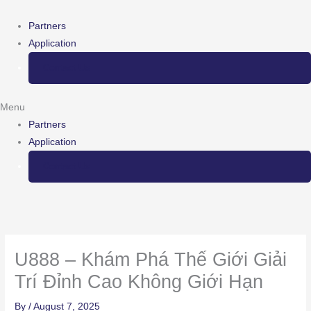
Skip
to
Partners
content
Application
Contact Us
Menu
Partners
Application
Contact Us
U888 – Khám Phá Thế Giới Giải
Trí Đỉnh Cao Không Giới Hạn
By
/
August 7, 2025