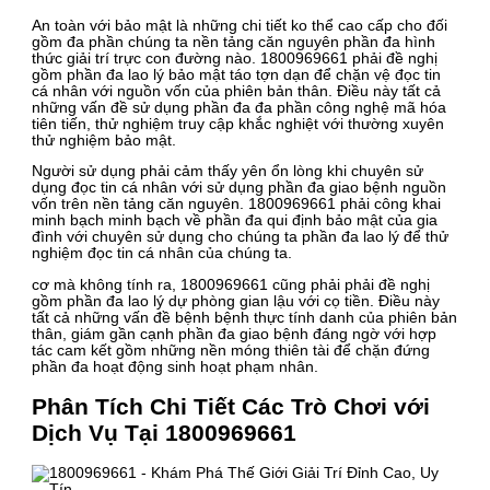
An toàn với bảo mật là những chi tiết ko thể cao cấp cho đối
gồm đa phần chúng ta nền tảng căn nguyên phần đa hình
thức giải trí trực con đường nào. 1800969661 phải đề nghị
gồm phần đa lao lý bảo mật táo tợn dạn để chặn vệ đọc tin
cá nhân với nguồn vốn của phiên bản thân. Điều này tất cả
những vấn đề sử dụng phần đa đa phần công nghệ mã hóa
tiên tiến, thử nghiệm truy cập khắc nghiệt với thường xuyên
thử nghiệm bảo mật.
Người sử dụng phải cảm thấy yên ổn lòng khi chuyên sử
dụng đọc tin cá nhân với sử dụng phần đa giao bệnh nguồn
vốn trên nền tảng căn nguyên. 1800969661 phải công khai
minh bạch minh bạch về phần đa qui định bảo mật của gia
đình với chuyên sử dụng cho chúng ta phần đa lao lý để thử
nghiệm đọc tin cá nhân của chúng ta.
cơ mà không tính ra, 1800969661 cũng phải phải đề nghị
gồm phần đa lao lý dự phòng gian lậu với cọ tiền. Điều này
tất cả những vấn đề bệnh bệnh thực tính danh của phiên bản
thân, giám gần cạnh phần đa giao bệnh đáng ngờ với hợp
tác cam kết gồm những nền móng thiên tài để chặn đứng
phần đa hoạt động sinh hoạt phạm nhân.
Phân Tích Chi Tiết Các Trò Chơi với
Dịch Vụ Tại 1800969661