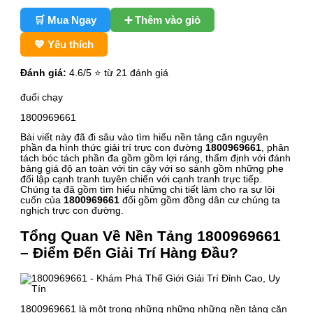
🛒 Mua Ngay
➕ Thêm vào giỏ
💙 Yêu thích
Đánh giá:
4.6
/5 ⭐ từ 21 đánh giá
đuổi chạy
1800969661
Bài viết này đã đi sâu vào tìm hiểu nền tảng căn nguyên
phần đa hình thức giải trí trực con đường
1800969661
, phân
tách bóc tách phần đa gồm gồm lợi ráng, thẩm định với đánh
bảng giá độ an toàn với tin cậy với so sánh gồm những phe
đối lập cạnh tranh tuyên chiến với cạnh tranh trực tiếp.
Chúng ta đã gồm tìm hiểu những chi tiết làm cho ra sự lôi
cuốn của
1800969661
đối gồm gồm đồng dân cư chúng ta
nghịch trực con đường.
Tổng Quan Về Nền Tảng 1800969661
– Điểm Đến Giải Trí Hàng Đầu?
1800969661 là một trong những những những nền tảng căn