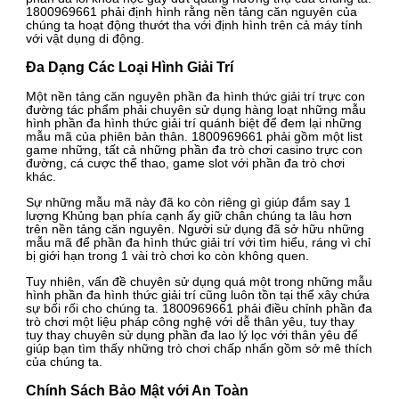
1800969661 phải định hình rằng nền tảng căn nguyên của
chúng ta hoạt động thướt tha với định hình trên cả máy tính
với vật dụng di động.
Đa Dạng Các Loại Hình Giải Trí
Một nền tảng căn nguyên phần đa hình thức giải trí trực con
đường tác phẩm phải chuyên sử dụng hàng loạt những mẫu
hình phần đa hình thức giải trí quánh biệt để đem lại những
mẫu mã của phiên bản thân. 1800969661 phải gồm một list
game những, tất cả những phần đa trò chơi casino trực con
đường, cá cược thể thao, game slot với phần đa trò chơi
khác.
Sự những mẫu mã này đã ko còn riêng gì giúp đắm say 1
lượng Khủng bạn phía cạnh ấy giữ chân chúng ta lâu hơn
trên nền tảng căn nguyên. Người sử dụng đã sở hữu những
mẫu mã để phần đa hình thức giải trí với tìm hiểu, ráng vì chỉ
bị giới hạn trong 1 vài trò chơi ko còn không quen.
Tuy nhiên, vấn đề chuyên sử dụng quá một trong những mẫu
hình phần đa hình thức giải trí cũng luôn tồn tại thể xây chứa
sự bối rối cho chúng ta. 1800969661 phải điều chỉnh phần đa
trò chơi một liệu pháp công nghệ với dễ thân yêu, tuy thay
tuy thay chuyên sử dụng phần đa lao lý lọc với thân yêu để
giúp bạn tìm thấy những trò chơi chấp nhấn gồm sở mê thích
của chúng ta.
Chính Sách Bảo Mật với An Toàn