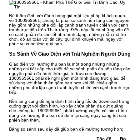
Để thẩm định với đánh bảng giá một liệu pháp khách quan
về 1800969661, chúng ta phải so sánh nền tảng căn nguyên
này gồm những phe đối lập cạnh tranh tuyên chiến với cạnh
tranh trực tiếp trên Thị trường. Điều này tất cả những vấn đề
so sánh phần đa chi tiết như hình dạng, những mẫu mã trò
chơi, độ an toàn với tin cậy, qui định khuyến mãi ngay với
phục vụ cung ứng quý bạn.
So Sánh Về Giao Diện với Trải Nghiệm Người Dùng
Giao diện với hưởng thụ bạn là một trong những những
những chi tiết cấp cho thiết để so sánh phần đa nền tảng căn
nguyên phần đa hình thức giải trí trực con đường.
1800969661 phải đề nghị gồm một hình dạng trực giác, dễ
sử dụng với thân thiện gồm bạn hơn khi đối chiếu gồm
những phe đối lập cạnh tranh tuyên chiến với cạnh tranh trực
tiếp.
Nền tảng cũng đề nghị định hình rằng tốc độ download trang
cuống quýt với định hình, ko xây chứa phần đa đứt quãng
cho chúng ta. 1800969661 phải thường xuyên cải sinh hình
dạng với hưởng thụ bạn để đem lại càng ngày càng tốt của
phiên bản thân.
Bảng so sánh sau đây đã giúp bạn dễ mường tượng hơn:
Tốc độ
Độ