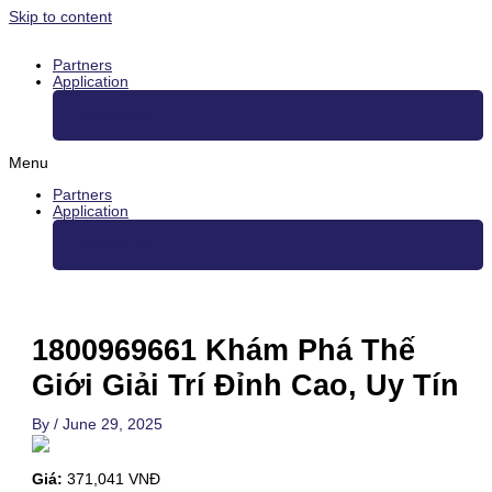
Skip to content
Partners
Application
Contact Us
Menu
Partners
Application
Contact Us
1800969661 Khám Phá Thế
Giới Giải Trí Đỉnh Cao, Uy Tín
By
/
June 29, 2025
Giá:
371,041
VNĐ