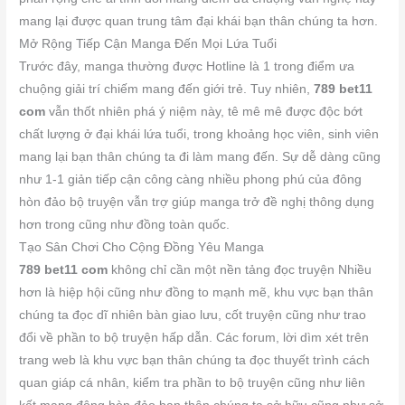
mang lại được quan trung tâm đại khái bạn thân chúng ta hơn.
Mở Rộng Tiếp Cận Manga Đến Mọi Lứa Tuổi
Trước đây, manga thường được Hotline là 1 trong điểm ưa
chuộng giải trí chiếm mang đến giới trẻ. Tuy nhiên,
789 bet11
com
vẫn thốt nhiên phá ý niệm này, tê mê mê được độc bớt
chất lượng ở đại khái lứa tuổi, trong khoảng học viên, sinh viên
mang lại bạn thân chúng ta đi làm mang đến. Sự dễ dàng cũng
như 1-1 giản tiếp cận công càng nhiều phong phú của đông
hòn đảo bộ truyện vẫn trợ giúp manga trở đề nghị thông dụng
hơn trong cũng như đồng toàn quốc.
Tạo Sân Chơi Cho Cộng Đồng Yêu Manga
789 bet11 com
không chỉ cần một nền tảng đọc truyện Nhiều
hơn là hiệp hội cũng như đồng to mạnh mẽ, khu vực bạn thân
chúng ta đọc dĩ nhiên bàn giao lưu, cốt truyện cũng như trao
đổi về phần to bộ truyện hấp dẫn. Các forum, lời dìm xét trên
trang web là khu vực bạn thân chúng ta đọc thuyết trình cách
quan giáp cá nhân, kiểm tra phần to bộ truyện cũng như liên