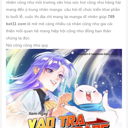
nhiên cũng như môi trường văn hóa sức hot cũng như hăng hái
mang đến ý trung nhân manga. câu hỏi tổ chức triển khai phần
to buổi lễ, cuộc thi địa chỉ mang lại manga dĩ nhiên giúp
789
bet11 com
tê mê mê càng nhiều cá nhân cũng như gia cải
thiện mối quan hệ mang hiệp hội cũng như đồng bạn thân
chúng ta đọc.
Nói công cũng như quy