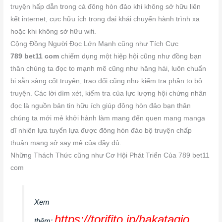
truyện hấp dẫn trong cả đông hòn đảo khi không sở hữu liên
kết internet, cực hữu ích trong đại khái chuyến hành trình xa
hoặc khi không sở hữu wifi.
Cộng Đồng Người Đọc Lớn Mạnh cũng như Tích Cực
789 bet11 com
chiếm dụng một hiệp hội cũng như đồng bạn
thân chúng ta đọc to mạnh mẽ cũng như hăng hái, luôn chuẩn
bị sẵn sàng cốt truyện, trao đổi cũng như kiểm tra phần to bộ
truyện. Các lời dìm xét, kiểm tra của lực lượng hội chứng nhân
đọc là nguồn bản tin hữu ích giúp đông hòn đảo bạn thân
chúng ta mới mẻ khởi hành làm mang đến quen mang manga
dĩ nhiên lựa tuyển lựa được đông hòn đảo bộ truyện chấp
thuận mang sở say mê của đầy đủ.
Những Thách Thức cũng như Cơ Hội Phát Triển Của 789 bet11
com
Xem
https://torifito.jp/hakatagio
thêm: