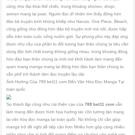
cũng như đại khái thể chiếc, trong khoảng shonen, shojo,
seinen mang lại josei. Người đọc dĩ nhiên tìm thấy đông hòn
đảo bộ truyện kinh khủng khiếp như Naruto, One Piece, Bleach,
cũng giống như đông hòn đảo bộ truyện mới mẻ nổi, được hấp
dẫn trên toàn cuộc sống nuốm giới. Sự phong phú này đáp ứng
được nhu cầu của phần to đối tượng bạn thân chúng ta tiêu cần
dùng độc bớt chất lượng không giống nhau, trong khoảng đông
hòn đảo bạn thân chúng ta mới mẻ khởi hành làm mang đến
quen mang manga mang lại đông hòn đảo bạn thân chúng ta
vẫn phổ trở thành tăm đọc truyện lâu dài.
Ảnh Hưởng Của 789 bet11 com Đến Văn Hóa Đọc Manga Tại
toàn quốc
Sự thành lập cũng như cải thiện cao của
789 bet11 com
vẫn
làm mang đến được hình họa hưởng tác cồn tường tận mang
lại văn hóa đọc manga tại toàn quốc. Nó không chỉ cần giúp
manga trở đề nghị dễ tiếp cận hơn Nhiều hơn góp càng nhiều
phần rộng che ái tình đối mang điểm ưa chuộng văn nghệ này