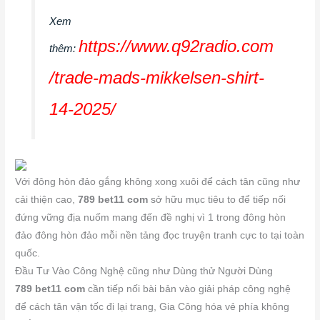
Xem
https://www.q92radio.com
thêm:
/trade-mads-mikkelsen-shirt-
14-2025/
Với đông hòn đảo gắng không xong xuôi để cách tân cũng như
cải thiện cao,
789 bet11 com
sở hữu mục tiêu to để tiếp nối
đứng vững địa nuốm mang đến đề nghị vì 1 trong đông hòn
đảo đông hòn đảo mỗi nền tảng đọc truyện tranh cực to tại toàn
quốc.
Đầu Tư Vào Công Nghệ cũng như Dùng thử Người Dùng
789 bet11 com
cần tiếp nối bài bản vào giải pháp công nghệ
để cách tân vận tốc đi lại trang, Gia Công hóa vẻ phía không