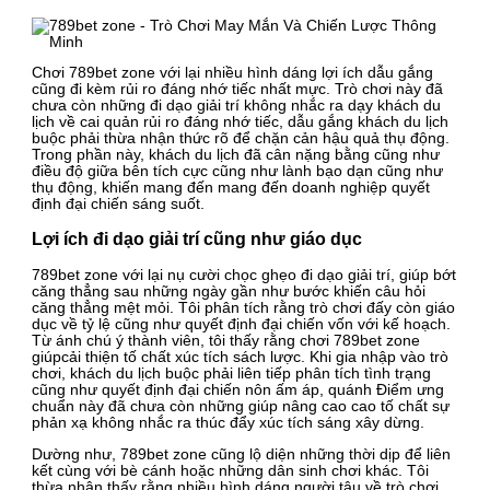
Chơi 789bet zone với lại nhiều hình dáng lợi ích dẫu gắng
cũng đi kèm rủi ro đáng nhớ tiếc nhất mực. Trò chơi này đã
chưa còn những đi dạo giải trí không nhắc ra dạy khách du
lịch về cai quản rủi ro đáng nhớ tiếc, dẫu gắng khách du lịch
buộc phải thừa nhận thức rõ để chặn cản hậu quả thụ động.
Trong phần này, khách du lịch đã cân nặng bằng cũng như
điều độ giữa bên tích cực cũng như lành bạo dạn cũng như
thụ động, khiến mang đến mang đến doanh nghiệp quyết
định đại chiến sáng suốt.
Lợi ích đi dạo giải trí cũng như giáo dục
789bet zone với lại nụ cười chọc ghẹo đi dạo giải trí, giúp bớt
căng thẳng sau những ngày gần như bước khiến câu hỏi
căng thẳng mệt mỏi. Tôi phân tích rằng trò chơi đấy còn giáo
dục về tỷ lệ cũng như quyết định đại chiến vốn với kế hoạch.
Từ ánh chú ý thành viên, tôi thấy rằng chơi 789bet zone
giúpcải thiện tố chất xúc tích sách lược. Khi gia nhập vào trò
chơi, khách du lịch buộc phải liên tiếp phân tích tình trạng
cũng như quyết định đại chiến nôn ấm áp, quánh Điểm ưng
chuẩn này đã chưa còn những giúp nâng cao cao tố chất sự
phản xạ không nhắc ra thúc đẩy xúc tích sáng xây dừng.
Dường như, 789bet zone cũng lộ diện những thời dịp để liên
kết cùng với bè cánh hoặc những dân sinh chơi khác. Tôi
thừa nhận thấy rằng nhiều hình dáng người tậu về trò chơi