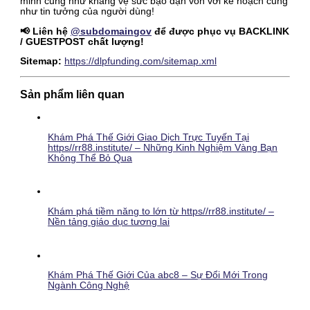
minh cũng như kháng vệ sức bạo dạn vốn với kế hoạch cũng
như tin tưởng của người dùng!
📢 Liên hệ
@subdomaingov
để được phục vụ BACKLINK
/ GUESTPOST chất lượng!
Sitemap:
https://dlpfunding.com/sitemap.xml
Sản phẩm liên quan
Khám Phá Thế Giới Giao Dịch Trực Tuyến Tại
https//rr88.institute/ – Những Kinh Nghiệm Vàng Bạn
Không Thể Bỏ Qua
Khám phá tiềm năng to lớn từ https//rr88.institute/ –
Nền tảng giáo dục tương lai
Khám Phá Thế Giới Của abc8 – Sự Đổi Mới Trong
Ngành Công Nghệ