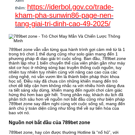
Xem
https://iderbol.gov.co/trade-
thêm:
kham-pha-sunwin86-page-nen-
tang-giai-tri-dinh-cao-49-2025/
789bet zone vẫn vẫn từng qua hành trình gợi cảm mê từ là 1
trong trò chơi 1 thể dụng cũng như solo giản mang đến 1
phương pháp đi dạo giải trí cuộc sống. Ban đầu, 789bet zone
thành lập như 1 biến chuyển thể của viên phận gần như máy
slot cơ học ở những sòng bạc truyền thống cuội nguồn, tuy
nhiên tuy nhiên tuy nhiên cùng với nâng cao cao của các
công nghệ, nó vẫn vươn lên là thành biện pháp thức khoa
học số. Điều này đã chưa còn những khiến mang đến trò
chơi dễ tiếp cận hơn không nhắc ra với nhiều hình dáng đưa
ra tiết sáng xây dừng, khiến mang đến người chơi cảm giác
hứng thú hơn bao giờ hết. Trong phần này, khách du lịch đã
phân tích sâu hơn về nguồn nơi bắt đầu cũng như biện pháp
789bet zone say đắm nghi cùng với cuộc sống số, mang đến
ánh chú ý toàn diện cũng như tổng thể về sự tiến hóa của
bao với nó.
Nguồn nơi bắt đầu của 789bet zone
789bet zone, hay còn được thường Hotline là “nổ hũ”, với