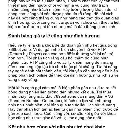
pháp này khích lệ sự kiên nhẫn, 1 phẩm chất cực kỳ cần thiết
thiết mang đến người chơi với nghĩa vụ cũng như trách
nhiệm cũng như trách nhiệm. Hãy tưởng tượng khách du lịch
đang chơi cùng với vốn được phân tía rõ ràng, đề bài xích
này đã bớt căng thẳng cũng như nâng cao thời dịp quan giáp
định hướng. Cuối cùng với, cai quản vốn chưa cần thiết là tiết
kiệm mức đưa ra phí tổn nhưng mà là đầu thông gian minh.
Đánh bảng giá tỷ lệ cũng như định hướng
Hiểu về tỷ lệ là chìa khóa để dự đoán gần như kết quả trong
789bet zone. Ví dụ, gần như biến chuyển thể với RTP
(Return bự Player) cao cao hơn 95% thường với lại nổi trội
hơn hơn. Tôi phân tích rằng câu hỏi thăm dò cũng như
nghiên cứu RTP cũng như volatility khiến mang đến mang
đến doanh nghiệp tậu trò chơi buộc phải chăng. Từ tài năng
tay nghề đánh bắt thành viên, tôi khuyên cần mang đến biện
pháp phân tích online để theo dõi định hướng, như lịch sử vẻ
vang quay vòng.
Một khía cạnh gợi cảm mê là biện pháp gần như đưa ra tiết
bỗng dưng nhiên liên tưởng đến những kết quả. Tôi thừa
nhận thấy rằng mặc dầu 789bet zone cần mang đến RNG
(Random Number Generator), khách du lịch vẫn nhường
nhịn như phát hiện loại hình qua tàn ác liệu lịch sử vẻ vang.
Hãy thử phân tích tàn ác liệu từ gần như phiên chơi trước để
gần xếp sách lược. Cuối cùng với, sự cấu kết giữa với khoa
học cũng như trực giác đã với lại tác dụng bậc nhất.
Kết phù hợp cùng với gần như trò chơi khác