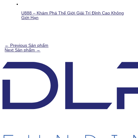
U888 – Khám Phá Thế Giới Giải Trí Đỉnh Cao Không
Giới Hạn
←
Previous Sản phẩm
Next Sản phẩm
→