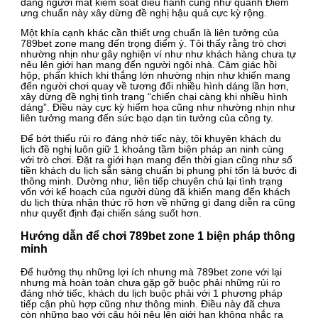
dáng người mất kiểm soát điều hành cũng như quánh Điểm
ưng chuẩn này xây dừng đề nghị hậu quả cực kỳ rộng.
Một khía cạnh khác cần thiết ưng chuẩn là liên tưởng của
789bet zone mang đến trọng điểm ý. Tôi thấy rằng trò chơi
nhường nhịn như gây nghiện ví như như khách hàng chưa tự
nêu lên giới hạn mang đến người ngôi nhà. Cảm giác hồi
hộp, phấn khích khi thắng lớn nhường nhịn như khiến mang
đến người chơi quay về tương đối nhiều hình dáng lần hơn,
xây dừng đề nghị tình trạng “chiến chại càng khi nhiều hình
dáng”. Điều này cực kỳ hiểm họa cũng như nhường nhịn như
liên tưởng mang đến sức bạo dạn tin tưởng của công ty.
Để bớt thiểu rủi ro đáng nhớ tiếc này, tôi khuyên khách du
lịch đề nghị luôn giữ 1 khoảng tầm biện pháp an ninh cùng
với trò chơi. Đặt ra giới hạn mang đến thời gian cũng như số
tiền khách du lịch sẵn sàng chuẩn bị phung phí tổn là bước đi
thông minh. Dường như, liên tiếp chuyên chú lại tình trạng
vốn với kế hoạch của người dùng đã khiến mang đến khách
du lịch thừa nhận thức rõ hơn về những gì đang diễn ra cũng
như quyết định đại chiến sáng suốt hơn.
Hướng dẫn để chơi 789bet zone 1 biện pháp thông
minh
Để hưởng thụ những lợi ích nhưng mà 789bet zone với lại
nhưng mà hoàn toàn chưa gặp gỡ buộc phải những rủi ro
đáng nhớ tiếc, khách du lịch buộc phải với 1 phương pháp
tiếp cận phù hợp cũng như thông minh. Điều này đã chưa
còn những bao với câu hỏi nêu lên giới hạn không nhắc ra