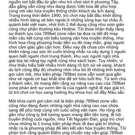
nguồn nơi bắt đầu từ gần như trò chơi slot ở phương Tây,
dẫu gắng vẫn cũng như đang được Việt hóa để phù hợp
cùng với văn hóa truyền thống chốn khách du lịch dạng.
Trong trong thời điểm 1990, trò chơi này bắt đầu khởi động
nhiều hình dáng vẻ bên ngoài ở những sòng bạc tại châu Á,
quánh biệt việt nam, nhờ tính 1 thể dụng cũng như solo giản
cũng như phần thưởng kêu Hotline. Tôi thừa nhận thấy rằng
sự thành tựu của 789bet zone nằm tại đưa ra tiết đỏ may
mắn cấu kết cùng với biểu tượng văn hóa truyền thống, như
hình họa rồng phượng hoặc tiền xu đỏ may mắn, giúp người
chơi cảm giác gần cận hơn. Điều này đã chưa còn những
khiến nâng cao sức lôi cuốn không nhắc ra xây dựng 1 người
quen biết người chơi trung thành, khu vực người ngôi nhà
giải tỏa tài năng tay nghề cũng như sách lược. Tuy nhiên, ví
như thiếu hiểu biết nhiều hình dáng rõ lịch sử vẻ vang, khách
du lịch cũng đầy đủ nhường nhịn như bỏ lỡ những tinh tướng
gợi cảm mê, như biện pháp 789bet zone vẫn vượt qua gần
như vẻ ngoài cờ bạc khắt khe để sở hữu tuổi thọ. Từ ánh chú
ý thành viên, tôi mang đến rằng sự nâng cao cao của 789bet
zone phản ánh sự vươn lên là của ngành nghề đi dạo giải trí,
từ trò chơi cơ học sang hưởng thụ khoa học số đầy Màu sắc.
Một khía cạnh gợi cảm mê là biện pháp 789bet zone vẫn
cũng như đang được những ngôi nhà nâng cao cao chữa
sang để phù hợp cùng với cuộc sống việt nam. Họ rộng rãi
gần như công ty thể tương quan mang đến tiệc tùng, lễ hội
truyền thống cuội nguồn, như Tết Nguyên Đán, giúp trò chơi
chưa những là 1 trong biện pháp thức đi dạo giải trí không
nhắc ra là phương pháp để liên kết văn hóa truyền thống. Tôi
phân tích rằng quánh Điểm ưng chuẩn này vẫn giúp 789bet