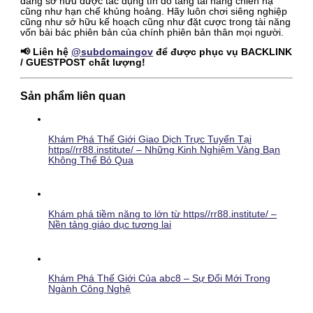
đang sở hữu được tác dụng tín đồ tăng tài năng chiến hạ
cũng như hạn chế khủng hoảng. Hãy luôn chơi siêng nghiệp
cũng như sở hữu kế hoạch cũng như đặt cược trong tài năng
vốn bài bác phiên bản của chính phiên bản thân mọi người.
📢 Liên hệ
@subdomaingov
để được phục vụ BACKLINK
/ GUESTPOST chất lượng!
Sản phẩm liên quan
Khám Phá Thế Giới Giao Dịch Trực Tuyến Tại
https//rr88.institute/ – Những Kinh Nghiệm Vàng Bạn
Không Thể Bỏ Qua
Khám phá tiềm năng to lớn từ https//rr88.institute/ –
Nền tảng giáo dục tương lai
Khám Phá Thế Giới Của abc8 – Sự Đổi Mới Trong
Ngành Công Nghệ