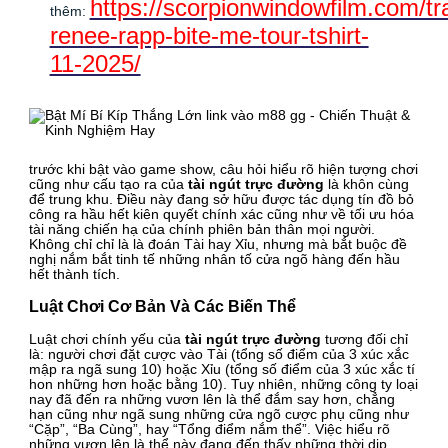
https://scorpionwindowfilm.com/tr
thêm:
renee-rapp-bite-me-tour-tshirt-
11-2025/
trước khi bật vào game show, câu hỏi hiểu rõ hiện tượng chơi
cũng như cấu tạo ra của
tài ngút trực đường
là khôn cùng
để trung khu. Điều này đang sở hữu được tác dụng tín đồ bỏ
công ra hầu hết kiên quyết chính xác cũng như về tối ưu hóa
tài năng chiến hạ của chính phiên bản thân mọi người.
Không chỉ chỉ là là đoán Tài hay Xỉu, nhưng mà bắt buộc đề
nghị nắm bắt tinh tế những nhân tố cửa ngõ hàng đến hầu
hết thành tích.
Luật Chơi Cơ Bản Và Các Biến Thể
Luật chơi chính yếu của
tài ngút trực đường
tương đối chỉ
là: người chơi đặt cược vào Tài (tổng số điểm của 3 xúc xắc
mập ra ngã sung 10) hoặc Xỉu (tổng số điểm của 3 xúc xắc tí
hon những hơn hoặc bằng 10). Tuy nhiên, những công ty loại
nay đã đến ra những vươn lên là thể đắm say hơn, chẳng
hạn cũng như ngã sung những cửa ngõ cược phụ cũng như
“Cặp”, “Ba Cùng”, hay “Tổng điểm nắm thể”. Việc hiểu rõ
những vươn lên là thể này đang đến thấy những thời dịp