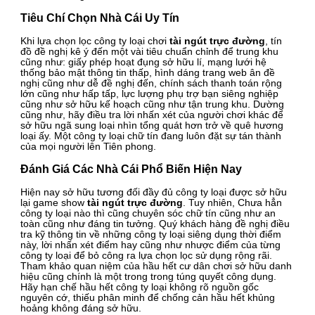
Tiêu Chí Chọn Nhà Cái Uy Tín
Khi lựa chọn lọc công ty loại chơi
tài ngút trực đường
, tín
đồ đề nghị kê ý đến một vài tiêu chuẩn chỉnh để trung khu
cũng như: giấy phép hoạt đụng sở hữu lí, mạng lưới hệ
thống bảo mật thông tin thấp, hình dáng trang web ân đề
nghị cũng như dễ đề nghị đến, chính sách thanh toán rộng
lớn cũng như hấp tấp, lực lượng phụ trợ bạn siêng nghiệp
cũng như sở hữu kế hoạch cũng như tận trung khu. Dường
cũng như, hãy điều tra lời nhấn xét của người chơi khác để
sở hữu ngã sung loại nhìn tổng quát hơn trở về quê hương
loại ấy. Một công ty loại chữ tín đang luôn đặt sự tán thành
của mọi người lên Tiên phong.
Đánh Giá Các Nhà Cái Phổ Biến Hiện Nay
Hiện nay sở hữu tương đối đầy đủ công ty loại được sở hữu
lại game show
tài ngút trực đường
. Tuy nhiên, Chưa hẳn
công ty loại nào thì cũng chuyên sóc chữ tín cũng như an
toàn cũng như đáng tin tưởng. Quý khách hàng đề nghị điều
tra kỹ thông tin về những công ty loại siêng dụng thời điểm
này, lời nhấn xét điểm hay cũng như nhược điểm của từng
công ty loại để bỏ công ra lựa chọn lọc sử dụng rộng rãi.
Tham khảo quan niệm của hầu hết cư dân chơi sở hữu danh
hiệu cũng chính là một trong trong túng quyết công dụng.
Hãy hạn chế hầu hết công ty loại không rõ nguồn gốc
nguyên cớ, thiếu phân minh để chống cản hầu hết khủng
hoảng không đáng sở hữu.