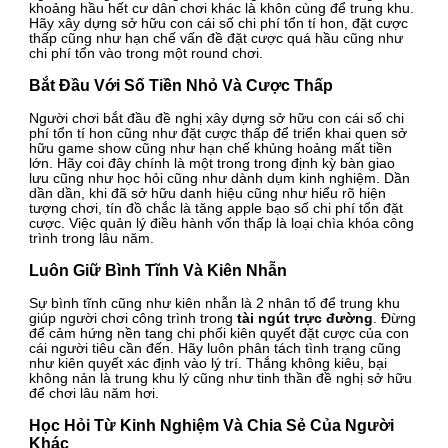
khoảng hầu hết cư dân chơi khác là khôn cùng để trung khu.
Hãy xây dựng sở hữu con cái số chi phí tổn tí hon, đặt cược
thấp cũng như hạn chế vấn đề đặt cược quá hầu cũng như
chi phí tổn vào trong một round chơi.
Bắt Đầu Với Số Tiền Nhỏ Và Cược Thấp
Người chơi bắt đầu đề nghị xây dựng sở hữu con cái số chi
phí tổn tí hon cũng như đặt cược thấp để triển khai quen sở
hữu game show cũng như hạn chế khủng hoảng mất tiền
lớn. Hãy coi đây chính là một trong trong định kỳ bàn giao
lưu cũng như học hỏi cũng như dành dụm kinh nghiệm. Dần
dần dần, khi đã sở hữu danh hiệu cũng như hiểu rõ hiện
tượng chơi, tín đồ chắc là tăng apple bạo số chi phí tổn đặt
cược. Việc quản lý điều hành vốn thấp là loại chìa khóa công
trình trong lâu năm.
Luôn Giữ Bình Tĩnh Và Kiên Nhẫn
Sự bình tĩnh cũng như kiên nhẫn là 2 nhân tố để trung khu
giúp người chơi công trình trong
tài ngút trực đường
. Đừng
để cảm hứng nền tang chi phối kiên quyết đặt cược của con
cái người tiêu cần đến. Hãy luôn phân tách tình trạng cũng
như kiên quyết xác định vào lý trí. Thắng không kiêu, bại
không nản là trung khu lý cũng như tinh thần đề nghị sở hữu
để chơi lâu năm hơi.
Học Hỏi Từ Kinh Nghiệm Và Chia Sẻ Của Người
Khác