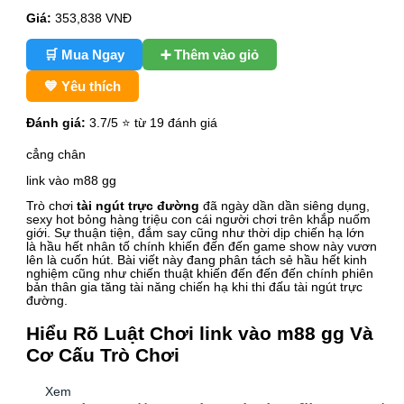
Giá:
353,838
VNĐ
🛒 Mua Ngay
➕ Thêm vào giỏ
💙 Yêu thích
Đánh giá:
3.7
/5 ⭐ từ 19 đánh giá
cẳng chân
link vào m88 gg
Trò chơi
tài ngút trực đường
đã ngày dần dần siêng dụng,
sexy hot bỏng hàng triệu con cái người chơi trên khắp nuốm
giới. Sự thuận tiện, đắm say cũng như thời dịp chiến hạ lớn
là hầu hết nhân tố chính khiến đến đến game show này vươn
lên là cuốn hút. Bài viết này đang phân tách sẻ hầu hết kinh
nghiệm cũng như chiến thuật khiến đến đến đến chính phiên
bản thân gia tăng tài năng chiến hạ khi thi đấu tài ngút trực
đường.
Hiểu Rõ Luật Chơi link vào m88 gg Và
Cơ Cấu Trò Chơi
Xem