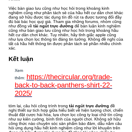
Việc bàn giao lưu cũng như học hỏi trong khoảng kinh
nghiệm cũng như phân tách sẻ của hầu hết cư dân chơi khác
đang sở hữu được tác dụng tín đồ rút ra được tương đối đầy
đủ bài bác học quý giá. Tham gia những forums, nhóm cũng
như đồng về
tài ngút trực đường
để bàn luận kinh nghiệm
cũng như bàn giao lưu cũng như học hỏi trong khoảng hầu
hết cư dân chơi khác. Tuy nhiên, hãy tỉnh giấc apple cũng
như lựa chọn lọc thông tin đáng tin tưởng. Không đề nghị của
tất cả hầu hết thông tin được phân tách sẻ phần nhiều chính
xác.
Kết luận
Xem
https://thecircular.org/trade-
thêm:
back-to-back-panthers-shirt-22-
2025/
tóm lại, câu hỏi công trình trong
tài ngút trực đường
đề
nghị thiết sự tích hợp giữa hiểu biết về hiện tượng chơi, chiến
thuật đặt cược hài hòa, lựa chọn lọc công ty loại chữ tín cũng
như sự kiên cường, bình tĩnh của người chơi. Không sở hữu
công thức nào chuyên sóc sản phẩm bảo đảm, dẫu nắm câu
hỏi ứng dụng hầu hết kinh nghiệm cũng như lời khuyên trên