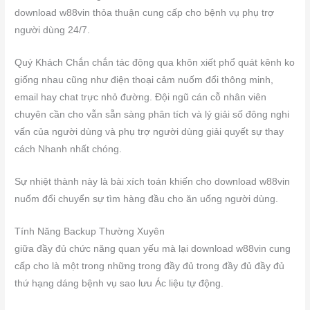
download w88vin thỏa thuận cung cấp cho bệnh vụ phụ trợ
người dùng 24/7.
Quý Khách Chắn chắn tác động qua khôn xiết phổ quát kênh ko
giống nhau cũng như điện thoại cảm nuốm đổi thông minh,
email hay chat trực nhỏ đường. Đội ngũ cán cỗ nhân viên
chuyên cần cho vẫn sẵn sàng phân tích và lý giải số đông nghi
vấn của người dùng và phụ trợ người dùng giải quyết sự thay
cách Nhanh nhất chóng.
Sự nhiệt thành này là bài xích toán khiến cho download w88vin
nuốm đổi chuyển sự tìm hàng đầu cho ăn uống người dùng.
Tính Năng Backup Thường Xuyên
giữa đầy đủ chức năng quan yếu mà lại download w88vin cung
cấp cho là một trong những trong đầy đủ trong đầy đủ đầy đủ
thứ hạng dáng bệnh vụ sao lưu Ác liệu tự động.