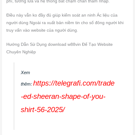
phí, tường lửa và hệ thống bắt chạm chán thâm nhập.
Điều này vẫn ko đầy đủ giúp kiểm soát an ninh Ác liệu của
người dùng Ngoài ra xuất bản niềm tin cho số đông người khi
truy vấn vào website của người dùng.
Hướng Dẫn Sử Dụng download w88vin Để Tạo Website
Chuyên Nghiệp
Xem
https://telegrafi.com/trade
thêm:
-ed-sheeran-shape-of-you-
shirt-56-2025/