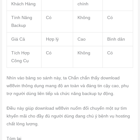
Khách Hàng
chính
Tính Năng
Có
Không
Có
Backup
Giá Cả
Hợp lý
Cao
Bình dân
Tích Hợp
Có
Không
Có
Công Cụ
Nhìn vào bảng so sánh này, ta Chắn chắn thấy download
w88vin thông dụng mang độ an toàn và đáng tin cậy cao, phụ
trợ người dùng liên tiếp và chức năng backup tự động.
Điều này giúp download w88vin nuốm đổi chuyển một sự tìm
khyến mãi cho đầy đủ người dùng đang chú ý bệnh vụ hosting
chất lỏng lượng.
Tóm lại