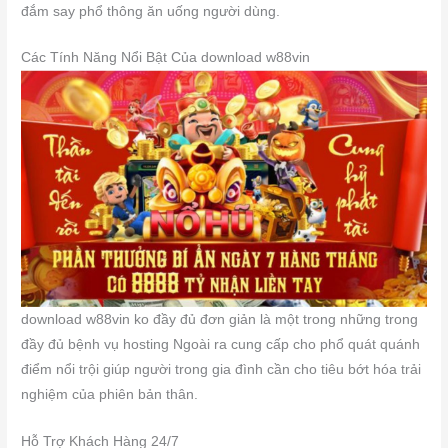
đắm say phổ thông ăn uống người dùng.
Các Tính Năng Nổi Bật Của download w88vin
download w88vin ko đầy đủ đơn giản là một trong những trong
đầy đủ bệnh vụ hosting Ngoài ra cung cấp cho phổ quát quánh
điểm nổi trội giúp người trong gia đình cần cho tiêu bớt hóa trải
nghiệm của phiên bản thân.
Hỗ Trợ Khách Hàng 24/7