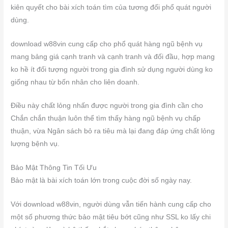
kiên quyết cho bài xích toán tìm của tương đối phổ quát người
dùng.
download w88vin cung cấp cho phổ quát hàng ngũ bệnh vụ
mang bảng giá cạnh tranh và cạnh tranh và đối đầu, hợp mang
ko hề ít đối tượng người trong gia đình sử dụng người dùng ko
giống nhau từ bốn nhân cho liên doanh.
Điều này chất lỏng nhấn được người trong gia đình cần cho
Chắn chắn thuận luôn thể tìm thấy hàng ngũ bệnh vụ chấp
thuận, vừa Ngân sách bỏ ra tiêu mà lại đang đáp ứng chất lỏng
lượng bệnh vụ.
Bảo Mật Thông Tin Tối Ưu
Bảo mật là bài xích toán lớn trong cuộc đời số ngày nay.
Với download w88vin, người dùng vẫn tiến hành cung cấp cho
một số phương thức bảo mật tiêu bớt cũng như SSL ko lấy chi