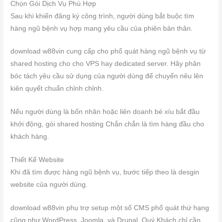
Chọn Gói Dịch Vụ Phù Hợp
Sau khi khiến đăng ký công trình, người dùng bắt buộc tìm
hàng ngũ bệnh vụ hợp mang yêu cầu của phiên bản thân.
download w88vin cung cấp cho phổ quát hàng ngũ bệnh vụ từ
shared hosting cho cho VPS hay dedicated server. Hãy phân
bóc tách yêu cầu sử dụng của người dùng để chuyển nêu lên
kiên quyết chuẩn chỉnh chỉnh.
Nếu người dùng là bốn nhân hoặc liên doanh bé xíu bắt đầu
khởi động, gói shared hosting Chắn chắn là tìm hàng đầu cho
khách hàng.
Thiết Kế Website
Khi đã tìm được hàng ngũ bệnh vụ, bước tiếp theo là desgin
website của người dùng.
download w88vin phụ trợ setup một số CMS phổ quát thứ hạng
cũng như WordPress, Joomla, và Drupal. Quý Khách chỉ cần