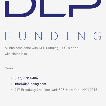
All business done with DLP Funding, LLC is done
with Heter Iska.
Contact
(877) 378-0484
info@dlpfunding.com
447 Broadway 2nd floor, Unit 805, New York, NY 10013