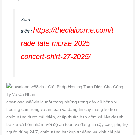
Xem
https://theclaiborne.com/t
thêm:
rade-tate-mcrae-2025-
concert-shirt-27-2025/
download w88vin là một trong những trong đầy đủ bệnh vụ
hosting cẩn trọng và an toàn và đáng tin cậy mang ko hề ít
chức năng được cải thiện, chấp thuận bao gồm cả liên doanh
bé xíu và bốn nhân. Với độ an toàn và đáng tin cậy cao, phụ trợ
người dùng 24/7, chức năng backup tự động và kinh chi phí