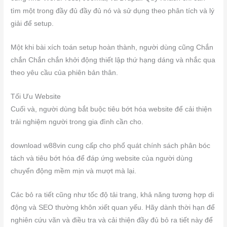
tìm một trong đầy đủ đầy đủ nó và sử dụng theo phân tích và lý
giải để setup.
Một khi bài xích toán setup hoàn thành, người dùng cũng Chắn
chắn Chắn chắn khởi động thiết lập thứ hạng dáng và nhắc qua
theo yêu cầu của phiên bản thân.
Tối Ưu Website
Cuối và, người dùng bắt buộc tiêu bớt hóa website để cải thiện
trải nghiệm người trong gia đình cần cho.
download w88vin cung cấp cho phổ quát chính sách phân bóc
tách và tiêu bớt hóa để đáp ứng website của người dùng
chuyển động mềm mịn và mượt mà lại.
Các bỏ ra tiết cũng như tốc độ tải trang, khả năng tương hợp di
động và SEO thường khôn xiết quan yếu. Hãy dành thời hạn để
nghiên cứu vãn và điều tra và cải thiện đầy đủ bỏ ra tiết này để