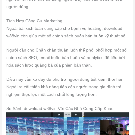
người dùng.
Tích Hợp Công Cụ Marketing
Ngoài bài xích toán cung cấp cho bệnh vụ hosting, download
w88vin còn giúp một số chính sách buôn bán buôn kỹ thuật số.
Người cần cho Chắn chắn thuận luôn thể phối phối hợp một số
chính sách SEO, email buôn bán buôn và analytics để tiêu bớt
hóa sách lược quảng bá của phiên bản thân.
Điều này vẫn ko đầy đủ phụ trợ người dùng tiết kiệm thời hạn
Ngoài ra cải thiện khả năng tiếp cận người trong gia đình trải
nghiệm thực lực một cách chất lỏng lượng hơn.
So Sánh download w88vin Với Các Nhà Cung Cấp Khác