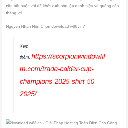
cần bắt buộc với để khởi xuất bản lập danh hiệu và quảng cáo
thắng lợi.
Nguyên Nhân Nên Chọn download w88vin?
Xem
https://scorpionwindowfil
thêm:
m.com/trade-calder-cup-
champions-2025-shirt-50-
2025/