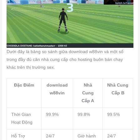
Dưới đây là bảng so sánh giữa download w88vin và một số
trong đầy đủ căn nhà cung cấp cho hosting buôn bán chạy
khác trên thị trường sex.
Đặc Điểm
download
Nhà
Nhà Cung
w88vin
Cung
Cấp B
Cấp A
Thời Gian
99.9%
99.8%
99.5%
Hoạt Động
Hỗ Trợ
24/7
Giờ hành
24/7