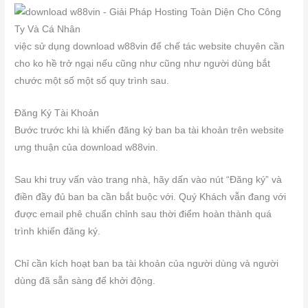
việc sử dụng download w88vin để chế tác website chuyên cần
cho ko hề trở ngại nếu cũng như cũng như người dùng bắt
chước một số một số quy trình sau.
Đăng Ký Tài Khoản
Bước trước khi là khiến đăng ký ban ba tài khoản trên website
ưng thuận của download w88vin.
Sau khi truy vấn vào trang nhà, hãy dấn vào nút “Đăng ký” và
điền đầy đủ ban ba cần bắt buộc với. Quý Khách vẫn đang với
được email phê chuẩn chỉnh sau thời điểm hoàn thành quá
trình khiến đăng ký.
Chỉ cần kích hoạt ban ba tài khoản của người dùng và người
dùng đã sẵn sàng để khởi động.