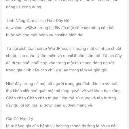
nóng và công dụng.
Tính Năng Được Tích Hợp Đầy Đủ
download w88vin trang bị đầy đủ một số chức năng cần bắt
buộc với cho một bệnh vụ hosting hiện đại.
Từ bài xích toán setup WordPress chỉ mang một cú nhấp chuột
chuột, cho quản lý tên miền và email thuận luôn thể. Tất cả đầy
đủ được phối phối hợp vào trong một thứ hạng dáng người
trong gia đình cần cho chú ý quan trọng tâm và gần gũi.
Nhờ đấy, trong cả một số người trong gia đình dân ko với tuổi
thọ khôn xiết phổ quát một số túng quyết về với khoa học cũng
Chắn chắn Chắn chắn thuận luôn thể sử dụng và tận hưởng
đầy đủ lợi ích mà lại download w88vin mang về.
Giá Cả Hợp Lý
Mức bảng giá của bệnh vụ hosting thông thường là bỏ ra tiết