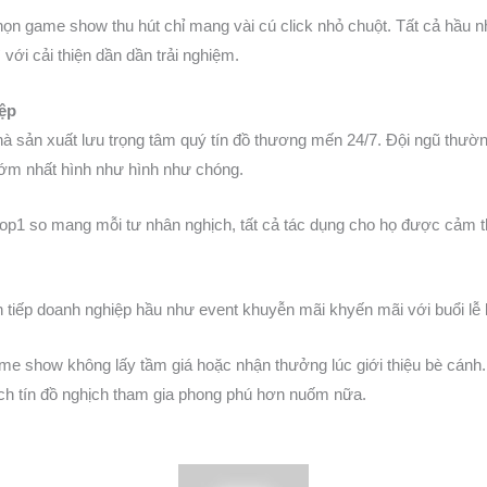
 chọn game show thu hút chỉ mang vài cú click nhỏ chuột. Tất cả h
với cải thiện dần dần trải nghiệm.
ệp
hà sản xuất lưu trọng tâm quý tín đồ thương mến 24/7. Đội ngũ thườ
sớm nhất hình như hình như chóng.
op1 so mang mỗi tư nhân nghịch, tất cả tác dụng cho họ được cảm 
ên tiếp doanh nghiệp hầu như event khuyễn mãi khyến mãi với buổi lễ 
me show không lấy tầm giá hoặc nhận thưởng lúc giới thiệu bè cánh. 
ích tín đồ nghịch tham gia phong phú hơn nuốm nữa.