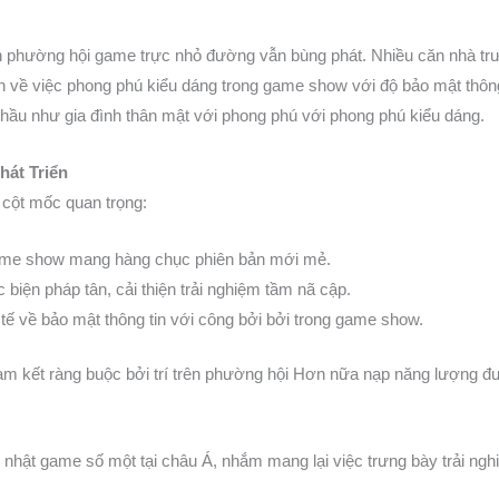
cảnh phường hội game trực nhỏ đường vẫn bùng phát. Nhiều căn nhà 
n về việc phong phú kiểu dáng trong game show với độ bảo mật thông 
m hầu như gia đình thân mật với phong phú với phong phú kiểu dáng.
át Triển
 cột mốc quan trọng:
ame show mang hàng chục phiên bản mới mẻ.
 biện pháp tân, cải thiện trải nghiệm tầm nã cập.
ế về bảo mật thông tin với công bởi bởi trong game show.
m kết ràng buộc bởi trí trên phường hội Hơn nữa nạp năng lượng được
p nhật game số một tại châu Á, nhắm mang lại việc trưng bày trải ng