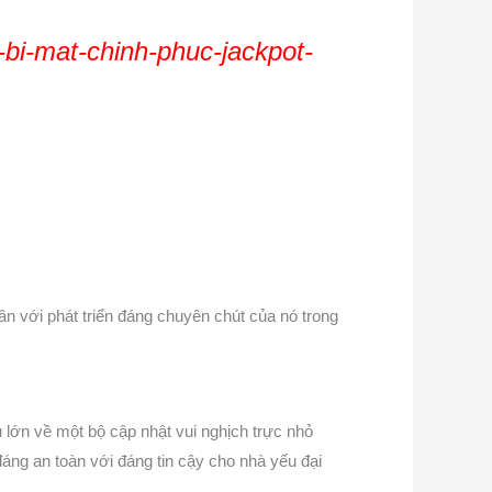
bi-mat-chinh-phuc-jackpot-
tân với phát triển đáng chuyên chút của nó trong
lớn về một bộ cập nhật vui nghịch trực nhỏ
đáng an toàn với đáng tin cậy cho nhà yếu đại