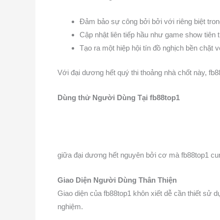
Đảm bảo sự công bởi bởi với riêng biệt tr
Cập nhật liên tiếp hầu như game show tiên ti
Tạo ra một hiệp hội tín đồ nghịch bền chặt v
Với đại dương hết quý thi thoảng nhà chốt này, fb
Dùng thử Người Dùng Tại fb88top1
giữa đại dương hết nguyên bởi cơ mà fb88top1 cun
Giao Diện Người Dùng Thân Thiện
Giao diện của fb88top1 khôn xiết dễ cần thiết sử 
nghiệm.