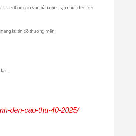
ợc với tham gia vào hầu như trận chiến lớn trên
 mang lại tín đồ thương mến.
 lớn.
binh-den-cao-thu-40-2025/