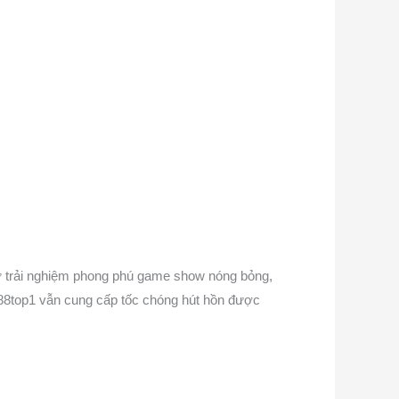
như trải nghiệm phong phú game show nóng bỏng,
b88top1 vẫn cung cấp tốc chóng hút hồn được