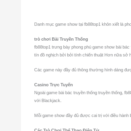
Danh mục game show tại fb88top1 khôn xiết là pho
trò chơi Bài Truyền Thống
fb88top1 trưng bày phong phú game show bài bác 
tín đồ nghịch bởi bởi tính chiến thuật Hơn nữa sở
Các game này đầy đủ thông thường hình dáng được 
Casino Trực Tuyến
Ngoài game bài bác truyền thống truyền thống, fb
với Blackjack.
Mỗi game show đầy đủ được cai trị với điều hành b
Các Trò Chơi Thể Thao Điện Tử