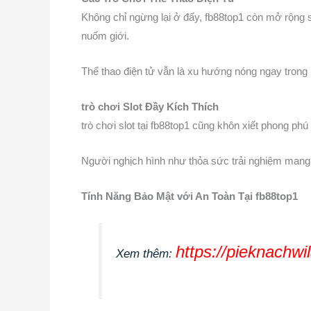
Không chỉ ngừng lại ở đấy, fb88top1 còn mở rộng s
nuốm giới.
Thể thao điện tử vẫn là xu hướng nóng ngay trong 
trò chơi Slot Đầy Kích Thích
trò chơi slot tại fb88top1 cũng khôn xiết phong p
Người nghịch hình như thỏa sức trải nghiệm mang 
Tính Năng Bảo Mật với An Toàn Tại fb88top1
https://pieknachwi
Xem thêm: