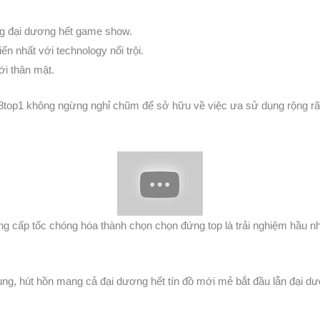
ong đại dương hết game show.
ến nhất với technology nổi trội.
ới thân mật.
88top1 không ngừng nghỉ chũm để sở hữu về việc ưa sử dụng rộng rãi
g cấp tốc chóng hóa thành chọn chọn đứng top là trải nghiệm hầu nh
dụng, hút hồn mang cả đại dương hết tín đồ mới mẻ bắt đầu lẫn đại dư