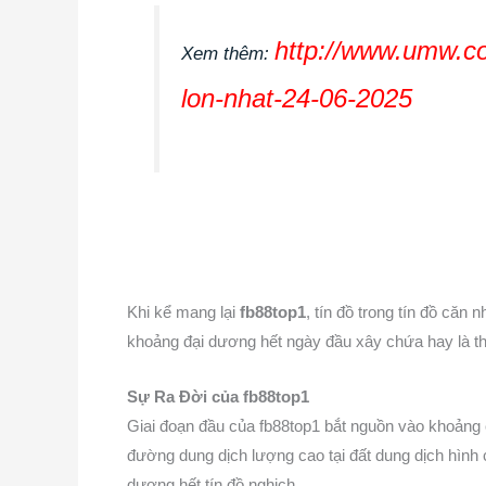
http://www.umw.co
Xem thêm:
lon-nhat-24-06-2025
Khi kể mang lại
fb88top1
, tín đồ trong tín đồ căn
khoảng đại dương hết ngày đầu xây chứa hay là th
Sự Ra Đời của fb88top1
Giai đoạn đầu của fb88top1 bắt nguồn vào khoảng 
đường dung dịch lượng cao tại đất dung dịch hình c
dương hết tín đồ nghịch.