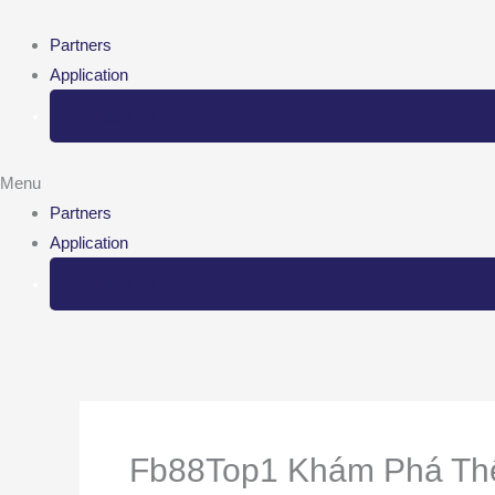
Skip
to
Partners
content
Application
Contact Us
Menu
Partners
Application
Contact Us
Fb88Top1 Khám Phá Thế