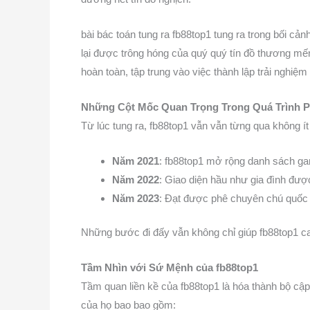
bài bác toán tung ra fb88top1 tung ra trong bối 
lại được trông hóng của quý quý tín đồ thương mế
hoàn toàn, tập trung vào việc thành lập trải nghiệ
Những Cột Mốc Quan Trọng Trong Quá Trình Ph
Từ lúc tung ra, fb88top1 vẫn vẫn từng qua không ít
Năm 2021
: fb88top1 mở rộng danh sách g
Năm 2022
: Giao diện hầu như gia đình được
Năm 2023
: Đạt được phê chuyên chú quốc t
Những bước đi đấy vẫn không chỉ giúp fb88top1 ca
Tầm Nhìn với Sứ Mệnh của fb88top1
Tầm quan liền kề của fb88top1 là hóa thành bộ cậ
của họ bao bao gồm: