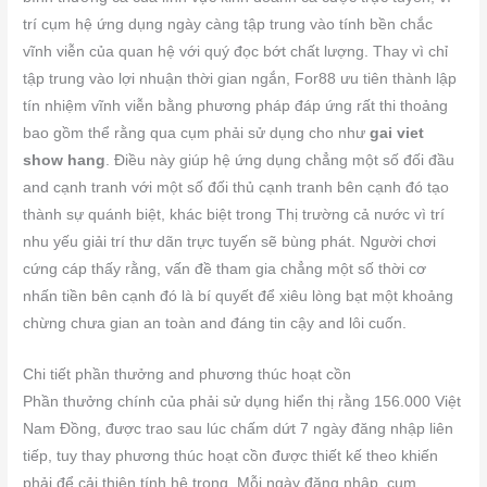
trí cụm hệ ứng dụng ngày càng tập trung vào tính bền chắc
vĩnh viễn của quan hệ với quý đọc bớt chất lượng. Thay vì chỉ
tập trung vào lợi nhuận thời gian ngắn, For88 ưu tiên thành lập
tín nhiệm vĩnh viễn bằng phương pháp đáp ứng rất thi thoảng
bao gồm thể rằng qua cụm phải sử dụng cho như
gai viet
show hang
. Điều này giúp hệ ứng dụng chẳng một số đối đầu
and cạnh tranh với một số đối thủ cạnh tranh bên cạnh đó tạo
thành sự quánh biệt, khác biệt trong Thị trường cả nước vì trí
nhu yếu giải trí thư dãn trực tuyến sẽ bùng phát. Người chơi
cứng cáp thấy rằng, vấn đề tham gia chẳng một số thời cơ
nhấn tiền bên cạnh đó là bí quyết để xiêu lòng bạt một khoảng
chừng chưa gian an toàn and đáng tin cậy and lôi cuốn.
Chi tiết phần thưởng and phương thúc hoạt cồn
Phần thưởng chính của phải sử dụng hiển thị rằng 156.000 Việt
Nam Đồng, được trao sau lúc chấm dứt 7 ngày đăng nhập liên
tiếp, tuy thay phương thúc hoạt cồn được thiết kế theo khiến
phải để cải thiện tính hệ trọng. Mỗi ngày đăng nhập, cụm