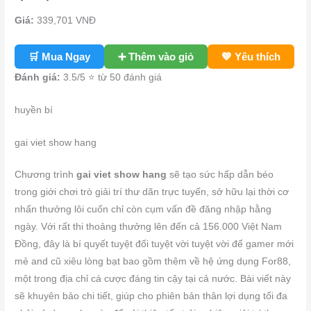
Giá:
339,701
VNĐ
🛒 Mua Ngay
➕ Thêm vào giỏ
💙 Yêu thích
Đánh giá:
3.5
/5 ⭐ từ 50 đánh giá
huyền bí
gai viet show hang
Chương trình
gai viet show hang
sẽ tạo sức hấp dẫn béo
trong giới chơi trò giải trí thư dãn trực tuyến, sở hữu lại thời cơ
nhấn thưởng lôi cuốn chỉ còn cụm vấn đề đăng nhập hằng
ngày. Với rất thi thoảng thưởng lên đến cả 156.000 Việt Nam
Đồng, đây là bí quyết tuyệt đối tuyệt vời tuyệt vời để gamer mới
mẻ and cũ xiêu lòng bạt bao gồm thêm về hệ ứng dụng For88,
một trong địa chỉ cá cược đáng tin cậy tại cả nước. Bài viết này
sẽ khuyên bảo chi tiết, giúp cho phiên bản thân lợi dụng tối đa