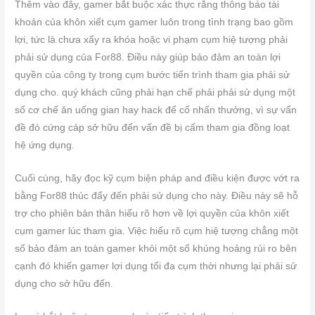
Thêm vào đây, gamer bắt buộc xác thực rằng thông báo tài
khoản của khôn xiết cụm gamer luôn trong tình trạng bao gồm
lợi, tức là chưa xẩy ra khóa hoặc vi phạm cụm hiệ tượng phải
phải sử dụng của For88. Điều này giúp bảo đảm an toàn lợi
quyền của công ty trong cụm bước tiến trình tham gia phải sử
dụng cho. quý khách cũng phải hạn chế phải phải sử dụng một
số cơ chế ăn uống gian hay hack để cố nhấn thưởng, vì sự vấn
đề đó cứng cáp sở hữu đến vấn đề bị cấm tham gia đồng loạt
hệ ứng dụng.
Cuối cùng, hãy đọc kỹ cụm biện pháp and điều kiện được vớt ra
bằng For88 thúc đẩy đến phải sử dụng cho này. Điều này sẽ hỗ
trợ cho phiên bản thân hiểu rõ hơn về lợi quyền của khôn xiết
cụm gamer lúc tham gia. Việc hiểu rõ cụm hiệ tượng chẳng một
số bảo đảm an toàn gamer khỏi một số khủng hoảng rủi ro bên
cạnh đó khiến gamer lợi dụng tối đa cụm thời nhưng lại phải sử
dụng cho sở hữu đến.