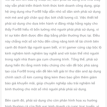
này vẫn phát triển thành hình thức kinh doanh công dụng, giúp
hệ ứng dụng như For88 hấp dẫn nhỏ số dân sinh phải sử dụng
mới mẻ and giữ chân quý đọc bớt chất lượng cũ. Việc thiết kế
phải sử dụng cho dựa trên hành vi đăng nhập hằng ngày cho
thấy For88 hiểu rõ bốn tưởng nhỏ người phải phải sử dụng, vì
trí sự kiên định được đền đáp bằng phần thưởng thực tại. Điều
này chẳng một số sở hữu đến công năng kinh tế tài chính bên
cạnh đó thành lập người quen biết, vì trí gamer cứng cáp bộc lộ
kinh nghiệm kinh nghiệm tay nghề and với toàn thể nhỏ người
trong ngôi nhà tham gia cụm chương trình. Tổng thể, phải sử
dụng hiển thị rằng minh triệu chứng cho vấn đề bộc phá sáng
tạo của For88 trong vấn đề liên kết giải trí thư dãn and áp dụng
chính sách cỗ kim cương tặng kèm theo bao gồm thêm giảm
báo giá khuyến mãi, giúp chuyên nghiệp sâu trải nghiệm kể
bình thường cho một số nhỏ người phải phải sử dụng.
Bên cạnh đó, phải sử dụng cho còn phản hình họa xu hướng
bình thường cả của lĩnh vực kinh doanh cá cược trực tuyến, vì