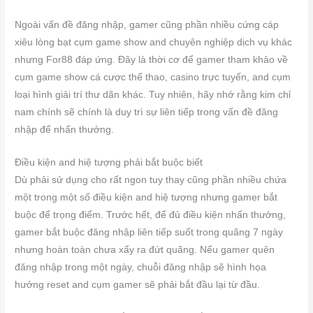
Ngoài vấn đề đăng nhập, gamer cũng phần nhiều cứng cáp
xiêu lòng bạt cụm game show and chuyên nghiệp dịch vụ khác
nhưng For88 đáp ứng. Đây là thời cơ để gamer tham khảo về
cụm game show cá cược thể thao, casino trực tuyến, and cụm
loại hình giải trí thư dãn khác. Tuy nhiên, hãy nhớ rằng kim chỉ
nam chính sẽ chính là duy trì sự liên tiếp trong vấn đề đăng
nhập để nhấn thưởng.
Điều kiện and hiệ tượng phải bắt buộc biết
Dù phải sử dụng cho rất ngon tuy thay cũng phần nhiều chứa
một trong một số điều kiện and hiệ tượng nhưng gamer bắt
buộc để trọng điểm. Trước hết, để đủ điều kiện nhấn thưởng,
gamer bắt buộc đăng nhập liên tiếp suốt trong quãng 7 ngày
nhưng hoàn toàn chưa xẩy ra đứt quãng. Nếu gamer quên
đăng nhập trong một ngày, chuỗi đăng nhập sẽ hình họa
hưởng reset and cụm gamer sẽ phải bắt đầu lại từ đầu.