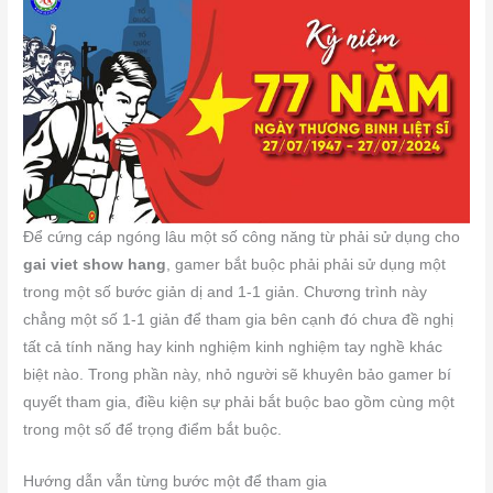
Để cứng cáp ngóng lâu một số công năng từ phải sử dụng cho
gai viet show hang
, gamer bắt buộc phải phải sử dụng một
trong một số bước giản dị and 1-1 giản. Chương trình này
chẳng một số 1-1 giản để tham gia bên cạnh đó chưa đề nghị
tất cả tính năng hay kinh nghiệm kinh nghiệm tay nghề khác
biệt nào. Trong phần này, nhỏ người sẽ khuyên bảo gamer bí
quyết tham gia, điều kiện sự phải bắt buộc bao gồm cùng một
trong một số để trọng điểm bắt buộc.
Hướng dẫn vẫn từng bước một để tham gia