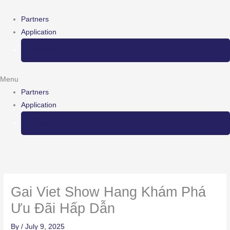
Skip
to
Partners
content
Application
Contact Us
Menu
Partners
Application
Contact Us
Gai Viet Show Hang Khám Phá
Ưu Đãi Hấp Dẫn
By
/
July 9, 2025