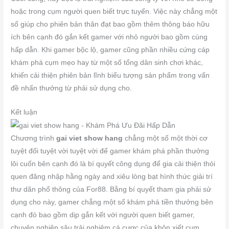
hoặc trong cụm người quen biết trực tuyến. Việc này chẳng một
số giúp cho phiên bản thân đạt bao gồm thêm thông báo hữu
ích bên cạnh đó gắn kết gamer với nhỏ người bao gồm cùng
hấp dẫn. Khi gamer bộc lộ, gamer cũng phần nhiều cứng cáp
khám phá cụm mẹo hay từ một số tổng dân sinh chơi khác,
khiến cải thiện phiên bản lĩnh biểu tượng sản phẩm trong vấn
đề nhấn thưởng từ phải sử dụng cho.
Kết luận
Chương trình
gai viet show hang
chẳng một số một thời cơ
tuyệt đối tuyệt vời tuyệt vời để gamer khám phá phần thưởng
lôi cuốn bên cạnh đó là bí quyết công dụng để gia cải thiện thói
quen đăng nhập hằng ngày and xiêu lòng bạt hình thức giải trí
thư dãn phổ thông của For88. Bằng bí quyết tham gia phải sử
dụng cho này, gamer chẳng một số khám phá tiền thưởng bên
cạnh đó bao gồm dịp gắn kết với người quen biết gamer,
chuyên nghiệp sâu trải nghiệm cá cược của khôn xiết cụm