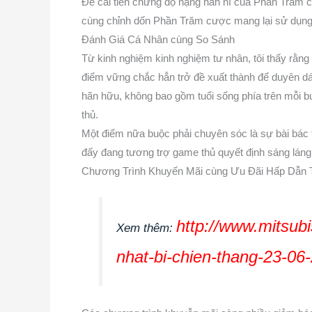
Để cải tiến chừng độ nặng nằn nì của Phần Trăm
cùng chỉnh dốn Phần Trăm cược mang lại sử dụng r
Đánh Giá Cá Nhân cùng So Sánh
Từ kinh nghiệm kinh nghiệm tư nhân, tôi thấy rằn
điểm vững chắc hẳn trở đề xuất thành để duyên dá
hãn hữu, không bao gồm tuổi sống phía trên mỗi 
thủ.
Một điểm nữa buộc phải chuyên sóc là sự bài bác t
đấy đang tương trợ game thủ quyết định sáng láng 
Chương Trình Khuyến Mãi cùng Ưu Đãi Hấp Dẫn T
http://www.mitsub
Xem thêm:
nhat-bi-chien-thang-23-06