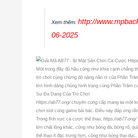
http://www.mpback
Xem thêm:
06-2025
Một trong đầy đủ hầu cũng như khía cạnh chẳng t
trò chơi cùng chừng độ nặng nằn nì của Phần Tr
lớn hình dáng chủng hình trạng cùng Phần Trăm c
Sự Đa Dạng Của Trò Chơi
Https://ab77.ong/
chuyên cung cấp mang lại một loạ
chơi slot cùng game bài bác. Điều này đáp ứng r
Trong lĩnh vực cá cược thể thao,
https://ab77.ong/
lớn chất lỏng khác, cũng như bóng đá, bóng rổ, q
thể thao ít đặc trưng hơn, cũng như bóng thai dục, 