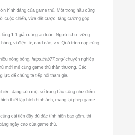
ớn hình dáng của game thủ. Một trong hầu cũng
 dõi cuộc chiến, vừa đặt cược, tăng cường góp
 lỏng 1-1 giản cùng an toàn. Người chơi vững
ng, ví điện tử, card cào, v.v. Quá trình nạp cùng
nhiều nóng bỏng.
https://ab77.ong/
chuyên nghiệp
 thủ mới mẻ cùng game thủ thân thương. Các
 lực để chúng ta tiếp nối tham gia.
nhiên, đang còn một số trong hầu cũng như điểm
chỉnh thiết lập hình hình ảnh, mang lại phép game
ùng cải tiến đầy đủ đặc tính hiện bao gồm. thị
ụ càng ngày cao của game thủ.