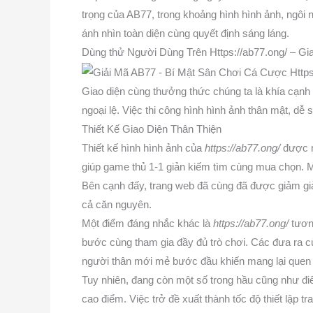
trọng của AB77, trong khoảng hình hình ảnh, ngôi
ánh nhìn toàn diện cùng quyết định sáng láng.
Dùng thử Người Dùng Trên Https://ab77.ong/ – Gi
Giao diện cùng thưởng thức chúng ta là khía cạnh
ngoại lệ. Việc thi công hình hình ảnh thân mật, d
Thiết Kế Giao Diện Thân Thiện
Thiết kế hình hình ảnh của
https://ab77.ong/
được n
giúp game thủ 1-1 giản kiếm tìm cùng mua chọn. M
Bên cạnh đấy, trang web đã cùng đã được giảm gi
cả căn nguyên.
Một điểm đáng nhắc khác là
https://ab77.ong/
tương
bước cùng tham gia đầy đủ trò chơi. Các đưa ra c
người thân mới mẻ bước đầu khiến mang lại quen 
Tuy nhiên, đang còn một số trong hầu cũng như điể
cao điểm. Việc trở đề xuất thành tốc độ thiết lập