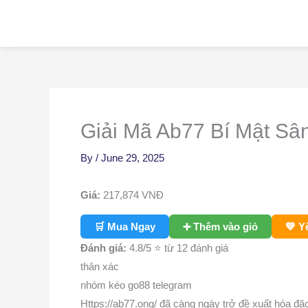
Skip
to
content
Giải Mã Ab77 Bí Mật Sâ
By
/
June 29, 2025
Giá:
217,874
VNĐ
🛒 Mua Ngay
➕ Thêm vào giỏ
💙 Y
Đánh giá:
4.8
/5 ⭐ từ 12 đánh giá
thân xác
nhóm kéo go88 telegram
Https://ab77.ong/ đã càng ngày trở đề xuất hóa đặc