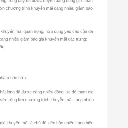
nóng trong đầy đủ bước duyên dáng cùng giữ chân
g lớn chương trình khuyễn mãi càng nhiều giảm báo
 khuyến mãi quan trọng, hợp cùng yêu cầu của đã
càng nhiều giảm báo giá khuyến mãi đặc trưng:
ầu.
 phẩm hãn hữu.
hất lỏng đã được càng nhiều động lực để tham gia
 sức rộng lớn chương trình khuyễn mãi càng nhiều
iá khuyến mãi là chủ đề kiện hẳn nhiên cùng biện