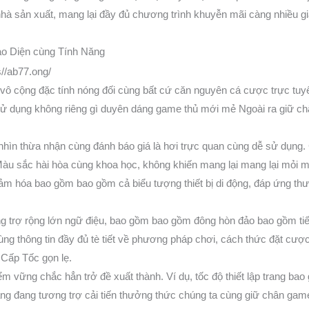
 nhà sản xuất, mang lại đầy đủ chương trình khuyễn mãi càng nhiều 
ao Diện cùng Tính Năng
 vô cộng đặc tính nóng đối cùng bất cứ căn nguyên cá cược trực tu
ễ sử dụng không riêng gì duyên dáng game thủ mới mẻ Ngoài ra giữ ch
hìn thừa nhận cùng đánh báo giá là hơi trực quan cùng dễ sử dụng.
àu sắc hài hòa cùng khoa học, không khiến mang lại mang lại mỏi mắ
ảm hóa bao gồm bao gồm cả biểu tượng thiết bị di động, đáp ứng th
 trợ rộng lớn ngữ điệu, bao gồm bao gồm đông hòn đảo bao gồm tiến
ùng thông tin đầy đủ tè tiết về phương pháp chơi, cách thức đặt cượ
Cấp Tốc gọn lẹ.
m vững chắc hẳn trở đề xuất thành. Ví dụ, tốc độ thiết lập trang ba
 trang đang tương trợ cải tiến thưởng thức chúng ta cùng giữ chân ga