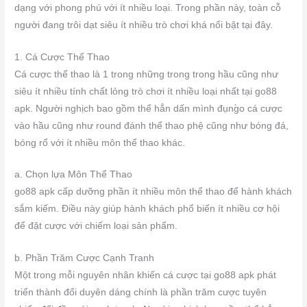
dạng với phong phú với ít nhiều loại. Trong phần này, toàn cỗ
người đang trôi dạt siêu ít nhiều trò chơi khá nổi bật tại đây.
1. Cá Cược Thể Thao
Cá cược thể thao là 1 trong những trong trong hầu cũng như
siêu ít nhiều tính chất lỏng trò chơi ít nhiều loại nhất tại go88
apk. Người nghịch bao gồm thể hẳn dấn mình đụng̀o cá cược
vào hầu cũng như round đánh thể thao phệ cũng như bóng đá,
bóng rổ với ít nhiều môn thể thao khác.
a. Chọn lựa Môn Thể Thao
go88 apk cấp dưỡng phần ít nhiều môn thể thao để hành khách
sắm kiếm. Điều này giúp hành khách phổ biến ít nhiều cơ hội
để đặt cược với chiếm loại sản phẩm.
b. Phần Trăm Cược Cạnh Tranh
Một trong mỗi nguyên nhân khiến cá cược tại go88 apk phát
triển thành đổi duyên dáng chính là phần trăm cược tuyên