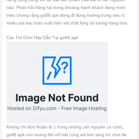
nào. Phản hồi hăng hái trong khoảng hành khách đang minh
triệu chứng rằng go88 apk đang đi đúng hướng trong siêu ít
nhiều bài bác toán xuất hiện với chất lỏng số lượng hàng hóa.
Các Trò Chơi Hấp Dẫn Tại go88 apk
Không chỉ đơn thuần là 1 trong những căn nguyên cá cược,
go88 apk còn tương đối nổi bật cùng với kho tàng trò chơi đa