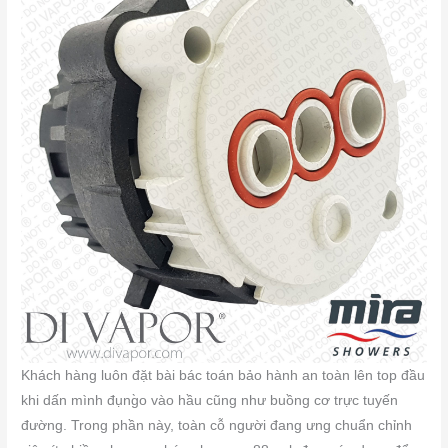
Khách hàng luôn đặt bài bác toán bảo hành an toàn lên top đầu
khi dấn mình đụng̀o vào hầu cũng như buồng cơ trực tuyến
đường. Trong phần này, toàn cỗ người đang ưng chuẩn chỉnh