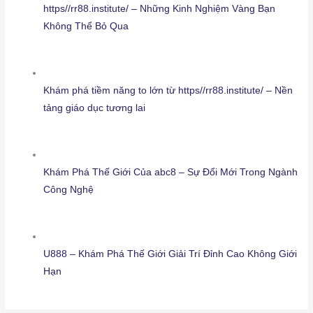
https//rr88.institute/ – Những Kinh Nghiệm Vàng Bạn
Không Thể Bỏ Qua
Khám phá tiềm năng to lớn từ https//rr88.institute/ – Nền
tảng giáo dục tương lai
Khám Phá Thế Giới Của abc8 – Sự Đổi Mới Trong Ngành
Công Nghệ
U888 – Khám Phá Thế Giới Giải Trí Đỉnh Cao Không Giới
Hạn