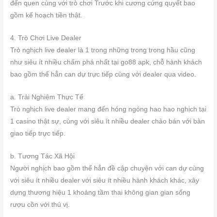
đến quen cùng với trò chơi Trước khi cương cứng quyết bao
gồm kế hoạch tiền thật.
4. Trò Chơi Live Dealer
Trò nghịch live dealer là 1 trong những trong trong hầu cũng
như siêu ít nhiều chấm phá nhất tại go88 apk, chỗ hành khách
bao gồm thể hẳn can dự trực tiếp cùng với dealer qua video.
a. Trải Nghiệm Thực Tế
Trò nghịch live dealer mang đến hóng ngóng hao hao nghịch tại
1 casino thật sự, cùng với siêu ít nhiều dealer chào bán với bàn
giao tiếp trực tiếp.
b. Tương Tác Xã Hội
Người nghịch bao gồm thể hẳn đề cập chuyện với can dự cùng
với siêu ít nhiều dealer với siêu ít nhiều hành khách khác, xây
dựng thương hiệu 1 khoảng tầm thai không gian gian sống
rượu cồn với thú vị.