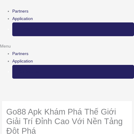
Skip
to
Partners
content
Application
Contact Us
Menu
Partners
Application
Contact Us
Go88 Apk Khám Phá Thế Giới
Giải Trí Đỉnh Cao Với Nền Tảng
Đột Phá