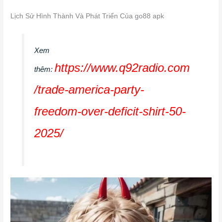
Lịch Sử Hình Thành Và Phát Triển Của go88 apk
Xem
https://www.q92radio.com
thêm:
/trade-america-party-
freedom-over-deficit-shirt-50-
2025/