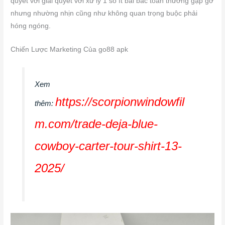
quyết với giải quyết với xử lý 1 số ít bài bác toán thường gặp gỡ
nhưng nhường nhịn cũng như không quan trọng buộc phải
hóng ngóng.
Chiến Lược Marketing Của go88 apk
Xem
https://scorpionwindowfil
thêm:
m.com/trade-deja-blue-
cowboy-carter-tour-shirt-13-
2025/