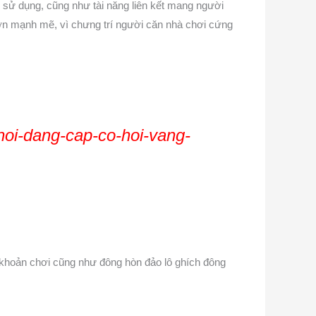
dễ sử dụng, cũng như tài năng liên kết mang người
lớn mạnh mẽ, vì chưng trí người căn nhà chơi cứng
hoi-dang-cap-co-hoi-vang-
u khoản chơi cũng như đông hòn đảo lô ghích đông