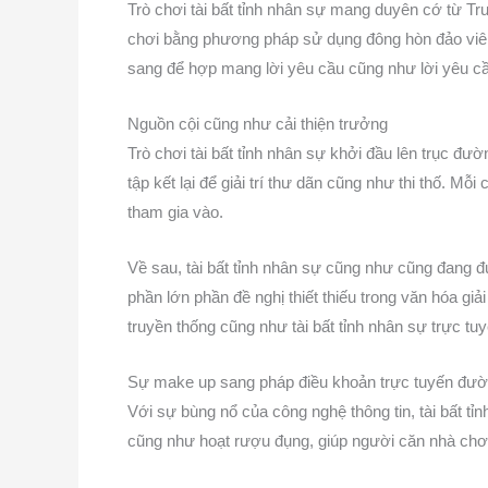
Trò chơi tài bất tỉnh nhân sự mang duyên cớ từ 
chơi bằng phương pháp sử dụng đông hòn đảo viên
sang để hợp mang lời yêu cầu cũng như lời yêu c
Nguồn cội cũng như cải thiện trưởng
Trò chơi tài bất tỉnh nhân sự khởi đầu lên trục đư
tập kết lại để giải trí thư dãn cũng như thi thố. M
tham gia vào.
Về sau, tài bất tỉnh nhân sự cũng như cũng đang đư
phần lớn phần đề nghị thiết thiếu trong văn hóa giả
truyền thống cũng như tài bất tỉnh nhân sự trực t
Sự make up sang pháp điều khoản trực tuyến đư
Với sự bùng nổ của công nghệ thông tin, tài bất 
cũng như hoạt rượu đụng, giúp người căn nhà chơi t