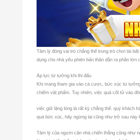
Tâm lý đóng vai trò chẳng thể trong trò chơi tài 
dụng cho nhà yếu phiên bản thân dẫn ra phần lớn 
Áp lực tứ tưởng khi thi đấu
Khi mang tham gia vào cá cược, bức xúc tứ tưởng 
chiếm vật phẩm. Tuy nhiên, việc quá cốt tử vào đô
việc giữ lặng lòng là rất kỳ chẳng thể. quý khách 
quá bức xúc, hãy ngừng lại cũng như trở sau này k
Tâm lý của người căn nhà chiến thắng cũng như n