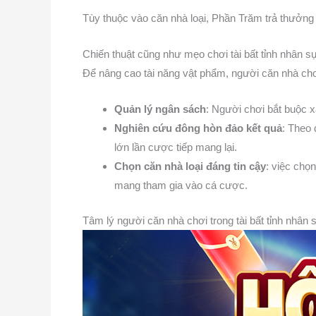
Tùy thuộc vào căn nhà loại, Phần Trăm trả thưởng
Chiến thuật cũng như mẹo chơi tài bất tỉnh nhân 
Để nâng cao tài năng vật phẩm, người căn nhà chơi
Quản lý ngân sách
: Người chơi bắt buộc x
Nghiên cứu đông hòn đảo kết quả
: Theo 
lớn lần cược tiếp mang lại.
Chọn căn nhà loại đáng tin cậy
: việc chọ
mang tham gia vào cá cược.
Tâm lý người căn nhà chơi trong tài bất tỉnh nhân