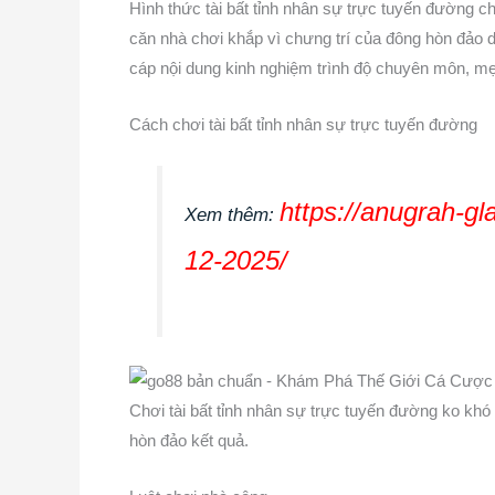
Hình thức tài bất tỉnh nhân sự trực tuyến đường ch
căn nhà chơi khắp vì chưng trí của đông hòn đảo 
cáp nội dung kinh nghiệm trình độ chuyên môn, m
Cách chơi tài bất tỉnh nhân sự trực tuyến đường
https://anugrah-g
Xem thêm:
12-2025/
Chơi tài bất tỉnh nhân sự trực tuyến đường ko khó
hòn đảo kết quả.