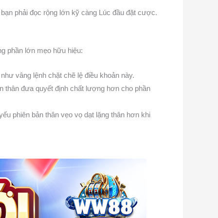
 bạn phải đọc rộng lớn kỹ càng Lúc đầu đặt cược.
ong phần lớn mẹo hữu hiệu:
 như vâng lệnh chặt chẽ lệ điều khoản này.
ản thân đưa quyết định chất lượng hơn cho phần
yếu phiên bản thân vẹo vọ dạt lặng thân hơn khi