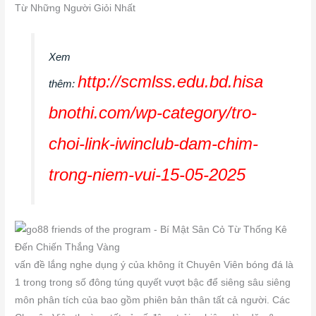
Từ Những Người Giỏi Nhất
Xem
http://scmlss.edu.bd.hisa
thêm:
bnothi.com/wp-category/tro-
choi-link-iwinclub-dam-chim-
trong-niem-vui-15-05-2025
vấn đề lắng nghe dụng ý của không ít Chuyên Viên bóng đá là
1 trong trong số đông túng quyết vượt bậc để siêng sâu siêng
môn phân tích của bao gồm phiên bản thân tất cả người. Các