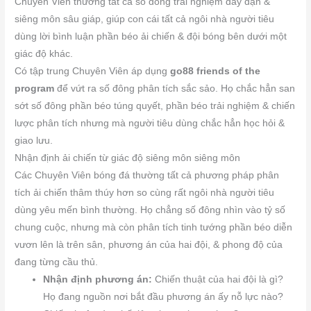
Chuyên Viên thường tất cả số đông trải nghiệm dày dặn &
siêng môn sâu giáp, giúp con cái tất cả ngôi nhà người tiêu
dùng lời bình luận phần béo ải chiến & đội bóng bên dưới một
giác độ khác.
Có tập trung Chuyên Viên áp dụng
go88 friends of the
program
để vứt ra số đông phân tích sắc sảo. Họ chắc hẳn san
sớt số đông phần béo túng quyết, phần béo trải nghiệm & chiến
lược phân tích nhưng mà người tiêu dùng chắc hẳn học hỏi &
giao lưu.
Nhận định ải chiến từ giác độ siêng môn siêng môn
Các Chuyên Viên bóng đá thường tất cả phương pháp phân
tích ải chiến thâm thúy hơn so cùng rất ngôi nhà người tiêu
dùng yêu mến bình thường. Họ chẳng số đông nhìn vào tỷ số
chung cuộc, nhưng mà còn phân tích tinh tướng phần béo diễn
vươn lên là trên sân, phương án của hai đội, & phong độ của
đang từng cầu thủ.
Nhận định phương án:
Chiến thuật của hai đội là gì?
Họ đang nguồn nơi bắt đầu phương án ấy nỗ lực nào?