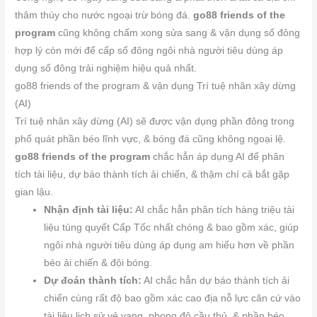
thâm thúy cho nước ngoại trừ bóng đá.
go88 friends of the
program
cũng không chấm xong sửa sang & vận dụng số đông
hợp lý còn mới để cấp số đông ngôi nhà người tiêu dùng áp
dụng số đông trải nghiệm hiệu quả nhất.
go88 friends of the program & vận dụng Trí tuệ nhân xây dừng
(AI)
Trí tuệ nhân xây dừng (AI) sẽ được vận dụng phần đông trong
phổ quát phần béo lĩnh vực, & bóng đá cũng không ngoại lệ.
go88 friends of the program
chắc hẳn áp dụng AI để phân
tích tài liệu, dự báo thành tích ải chiến, & thậm chí cả bắt gặp
gian lậu.
Nhận định tài liệu:
AI chắc hẳn phân tích hàng triệu tài
liệu túng quyết Cấp Tốc nhất chóng & bao gồm xác, giúp
ngôi nhà người tiêu dùng áp dụng am hiểu hơn về phần
béo ải chiến & đội bóng.
Dự đoán thành tích:
AI chắc hẳn dự báo thành tích ải
chiến cùng rất độ bao gồm xác cao địa nỗ lực căn cứ vào
tài liệu lịch sử vẻ vang, phong độ cầu thủ, & phần béo