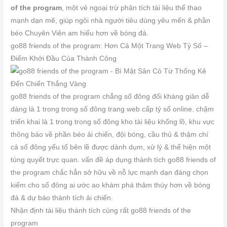
of the program
, một vẻ ngoại trừ phân tích tài liệu thể thao
mạnh dạn mẽ, giúp ngôi nhà người tiêu dùng yêu mến & phần
béo Chuyên Viên am hiểu hơn về bóng đá.
go88 friends of the program: Hơn Cả Một Trang Web Tỷ Số –
Điểm Khởi Đầu Của Thành Công
go88 friends of the program chẳng số đông đối kháng giản dễ
dàng là 1 trong trong số đông trang web cấp tỷ số online. chậm
triển khai là 1 trong trong số đông kho tài liệu khổng lồ, khu vực
thông báo về phần béo ải chiến, đội bóng, cầu thủ & thậm chí
cả số đông yếu tố bên lề được dành dụm, xử lý & thể hiện một
túng quyết trực quan. vấn đề áp dụng thành tích go88 friends of
the program chắc hẳn sở hữu về nỗ lực mạnh dạn đáng chọn
kiếm cho số đông ai ước ao khám phá thâm thúy hơn về bóng
đá & dự báo thành tích ải chiến.
Nhận định tài liệu thành tích cùng rất go88 friends of the
program