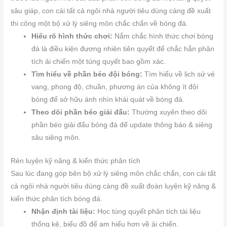
sâu giáp, con cái tất cả ngôi nhà người tiêu dùng càng đề xuất
thi công một bộ xử lý siêng môn chắc chắn về bóng đá.
Hiểu rõ hình thức chơi:
Nắm chắc hình thức chơi bóng
đá là điều kiện đương nhiên tiên quyết để chắc hẳn phân
tích ải chiến một túng quyết bao gồm xác.
Tìm hiểu về phần béo đội bóng:
Tìm hiểu về lịch sử vẻ
vang, phong độ, chuần, phương án của không ít đội
bóng để sở hữu ánh nhìn khái quát về bóng đá.
Theo dõi phần béo giải đấu:
Thường xuyên theo dõi
phần béo giải đấu bóng đá để update thông báo & siêng
sâu siêng môn.
Rèn luyện kỹ năng & kiến thức phân tích
Sau lúc đang góp bên bộ xử lý siêng môn chắc chắn, con cái tất
cả ngôi nhà người tiêu dùng càng đề xuất đoàn luyện kỹ năng &
kiến thức phân tích bóng đá.
Nhận định tài liệu:
Học túng quyết phân tích tài liệu
thống kê, biểu đồ để am hiểu hơn về ải chiến.