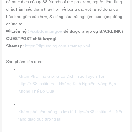
cả mục đích của go88 friends of the program, người tiêu dùng
chắc hẳn hiểu thâm thúy hơn về bóng đá, vứt ra số đông dự
báo bao gồm xác hơn, & siêng sâu trải nghiệm của cộng đồng
chúng ta.
📢 Liên hệ
@subdomaingov
để được phục vụ BACKLINK /
GUESTPOST chất lượng!
Sitemap:
https://dlpfunding.com/sitemap.xml
Sản phẩm liên quan
Khám Phá Thế Giới Giao Dịch Trực Tuyến Tại
https//rr88.institute/ – Những Kinh Nghiệm Vàng Bạn
Không Thể Bỏ Qua
Khám phá tiềm năng to lớn từ https//rr88.institute/ – Nền
tảng giáo dục tương lai