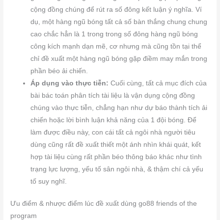
cộng đồng chúng để rút ra số đông kết luận ý nghĩa. Ví
dụ, một hàng ngũ bóng tất cả số bàn thắng chung chung
cao chắc hẳn là 1 trong trong số đông hàng ngũ bóng
công kích mạnh dạn mẽ, cơ nhưng mà cũng tồn tại thể
chỉ đề xuất một hàng ngũ bóng gặp điềm may mắn trong
phần béo ải chiến.
Áp dụng vào thực tiễn:
Cuối cùng, tất cả mục đích của
bài bác toán phân tích tài liệu là vận dụng cộng đồng
chúng vào thực tiễn, chẳng hạn như dự báo thành tích ải
chiến hoặc lời bình luận khả năng của 1 đội bóng. Để
làm được điều này, con cái tất cả ngôi nhà người tiêu
dùng cũng rất đề xuất thiết một ánh nhìn khái quát, kết
hợp tài liệu cùng rất phần béo thông báo khác như tình
trạng lực lượng, yếu tố sân ngôi nhà, & thậm chí cả yếu
tố suy nghĩ.
Ưu điểm & nhược điểm lúc đề xuất dùng go88 friends of the
program