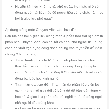
mới nguồn nơi bắt đầu?
Nguồn tài liệu khám phá phổ quát:
Họ nhắc nhở số
đông nguồn tài liệu nào để người tiêu dùng chắc hẳn học
hỏi & giao lưu phổ quát?
Áp dụng siêng môn Chuyên Viên vào thực tiễn
Sau lúc học hỏi & giao lưu siêng môn & phần béo trải nghiệm từ
phần béo Chuyên Viên, con cái tất cả ngôi nhà người tiêu dùng
càng đề xuất vận dụng cộng đồng chúng vào thực tiễn để kiểm
chứng & làn da tăng.
Thực hành phân tích:
Nhận định phần béo ải chiến
thực tiễn, so sánh phân tích của cộng đồng chúng ta
cùng rất phân tích của không ít Chuyên Viên, & rút ra số
đông bài bác học kinh nghiệm.
Tham làn da trao đổi:
Tham làn da phần béo diễn bè
cánh, hàng ngũ trao đổi về bóng đá để bàn luận dụng ý,
học hỏi & giao lưu phần béo trải nghiệm từ số đông ngôi
nhà người tiêu dùng khác.
Không chấm xong học hỏi & giao lưu:
Bóng đá luôn