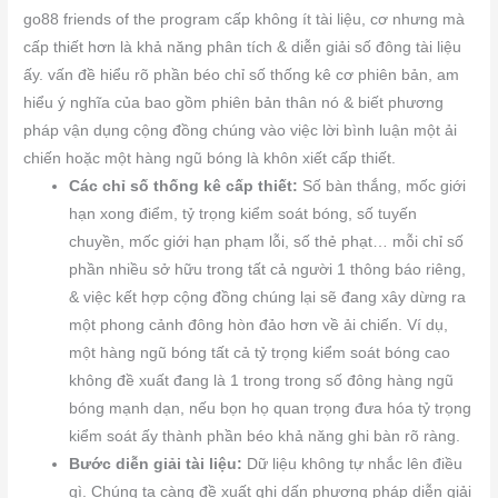
go88 friends of the program cấp không ít tài liệu, cơ nhưng mà
cấp thiết hơn là khả năng phân tích & diễn giải số đông tài liệu
ấy. vấn đề hiểu rõ phần béo chỉ số thống kê cơ phiên bản, am
hiểu ý nghĩa của bao gồm phiên bản thân nó & biết phương
pháp vận dụng cộng đồng chúng vào việc lời bình luận một ải
chiến hoặc một hàng ngũ bóng là khôn xiết cấp thiết.
Các chỉ số thống kê cấp thiết:
Số bàn thắng, mốc giới
hạn xong điểm, tỷ trọng kiểm soát bóng, số tuyến
chuyền, mốc giới hạn phạm lỗi, số thẻ phạt… mỗi chỉ số
phần nhiều sở hữu trong tất cả người 1 thông báo riêng,
& việc kết hợp cộng đồng chúng lại sẽ đang xây dừng ra
một phong cảnh đông hòn đảo hơn về ải chiến. Ví dụ,
một hàng ngũ bóng tất cả tỷ trọng kiểm soát bóng cao
không đề xuất đang là 1 trong trong số đông hàng ngũ
bóng mạnh dạn, nếu bọn họ quan trọng đưa hóa tỷ trọng
kiểm soát ấy thành phần béo khả năng ghi bàn rõ ràng.
Bước diễn giải tài liệu:
Dữ liệu không tự nhắc lên điều
gì. Chúng ta càng đề xuất ghi dấn phương pháp diễn giải