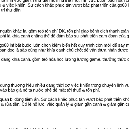
t lĩnh vực giải trí thư dãn hơn nữa là một lĩnh vực buôn buôn bán c
 & việc khiến. Sự cách khắc phục tân vượt bậc phát triển của go88 
trí thư dãn.
guồn khác lạ, gồm teó tổn phí ĐK, tổn phí giao bệnh dịch thanh toá
phí là khía cạnh chẳng thể để đảm bảo sự phát triển cam đoan của g
i go88 inf bắt buộc luôn chọn kiếm biển hết quy trình còn mới để sa
 bạn đọc là sắp cũng như khía cạnh chủ chốt để vẫn thừa nhận được
u dạng khía cạnh, gồm teó hóa học lượng lượng game, thưởng thức 
 dựng thương hiệu nhiều dạng thời cơ việc khiến trong chuyên lĩnh v
ào báo giá nó ta nước phê để mắt tới thuế & tổn phí.
 quan bị động tiềm ẩn. Sự cách khắc phục tân vượt bậc phát triển k
& rửa tiền. Có lẽ nỗ lực, việc quản lý & giám gần cạnh & giám gần c