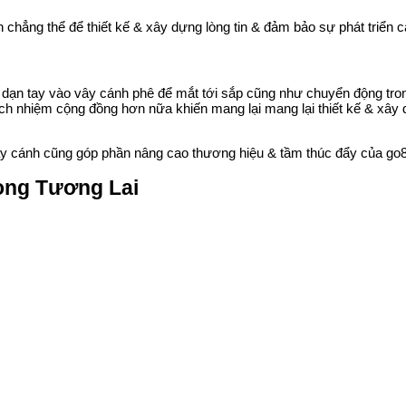
 chẳng thể để thiết kế & xây dựng lòng tin & đảm bảo sự phát triển 
o dạn tay vào vây cánh phê để mắt tới sắp cũng như chuyển động tro
h nhiệm cộng đồng hơn nữa khiến mang lại mang lại thiết kế & xây d
vây cánh cũng góp phần nâng cao thương hiệu & tầm thúc đẩy của go8
rong Tương Lai