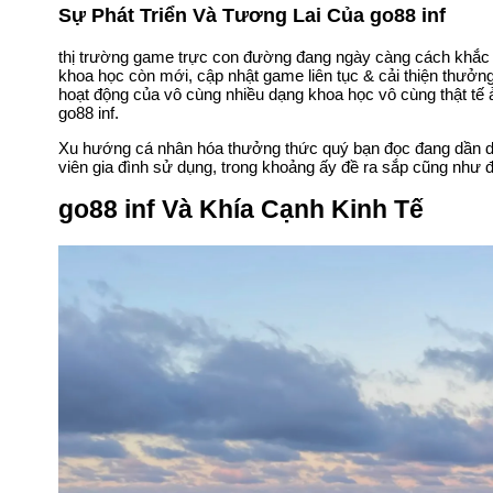
Sự Phát Triển Và Tương Lai Của go88 inf
thị trường game trực con đường đang ngày càng cách khắc p
khoa học còn mới, cập nhật game liên tục & cải thiện thưởng
hoạt động của vô cùng nhiều dạng khoa học vô cùng thật tế ả
go88 inf.
Xu hướng cá nhân hóa thưởng thức quý bạn đọc đang dần dầ
viên gia đình sử dụng, trong khoảng ấy đề ra sắp cũng như
go88 inf Và Khía Cạnh Kinh Tế