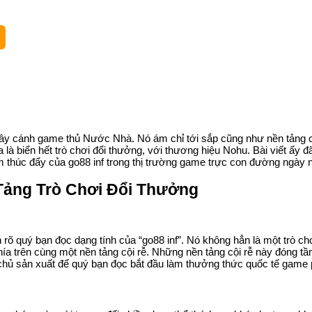
vây cánh game thủ Nước Nhà. Nó ám chỉ tới sắp cũng như nền tảng cộ
 biển hết trò chơi đổi thưởng, với thương hiệu Nohu. Bài viết ấy đ
ầm thúc đẩy của go88 inf trong thị trường game trực con đường ngày 
 Tảng Trò Chơi Đổi Thưởng
rõ quý bạn đọc dạng tính của “go88 inf”. Nó không hẳn là một trò chơ
phía trên cùng một nền tảng cội rễ. Những nền tảng cội rễ này đóng t
 chủ sản xuất để quý bạn đọc bắt đầu làm thưởng thức quốc tế game