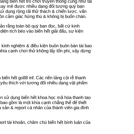
ảng biển hết trò chơi truyền thống cũng như tài
y say mê được nhiều dạng đối tượng quý bạn
sử dụng rộng rãi thử thách & chiến lược. vấn
uôn cảm giác hứng thú & không bị buốn chán.
ảo rằng toàn bộ quý bạn đọc, bất cứ kinh
ện tích béo vào biển hết giải đấu, sự kiện
 kinh nghiệm & điều kiện buôn buôn bán tài bao
 phía cạnh chơi thử không lấy tổn phí, xây dừng
biển hết go88 inf. Các nền tảng cội rễ thanh
 yêu thích với tương đối nhiều dạng vật phẩm
ên sử dụng biển hết khoa học mã hóa thanh tao
o bao gồm là một khía cạnh chẳng thể để thiết
 sản & report cá nhân của thành viên gia đình
ort tài khoản, chăm chú biển hết bình luận của