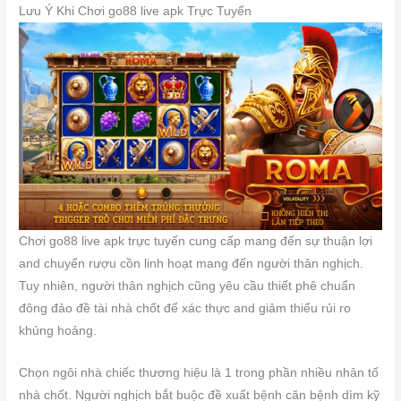
Lưu Ý Khi Chơi go88 live apk Trực Tuyến
Chơi go88 live apk trực tuyến cung cấp mang đến sự thuận lợi
and chuyển rượu cồn linh hoạt mang đến người thân nghịch.
Tuy nhiên, người thân nghịch cũng yêu cầu thiết phê chuẩn
đông đảo đề tài nhà chốt để xác thực and giảm thiểu rủi ro
khủng hoảng.
Chọn ngôi nhà chiếc thương hiệu là 1 trong phần nhiều nhân tố
nhà chốt. Người nghịch bắt buộc đề xuất bệnh căn bệnh dìm kỹ