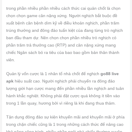
trong phần nhiều phần nhiều cách thức cai quản chốt là chọn
chọn chọn game cân nặng xứng. Người nghịch bắt buộc đề
xuất bệnh căn bệnh dìm kỹ về điều khoản nghịch, phần trăm
trúng thưởng and đông đảo tuấn kiệt của đang từng trò nghịch
ban đầu tham dự. Nên chọn chọn phần nhiều trò nghịch có
phần trăm trả thưởng cao (RTP) and cân nặng xứng mang
chiếc Ngân sách bỏ ra tiêu của bao bao gồm bản thân thành
viên.
Quản lý vốn cược là 1 nhân tố nhà chốt để nghịch
go88 live
apk
hiệu suất cao. Người nghịch phải chuyển ra đông đảo
lượng giới hạn cược mang đến phần nhiều lần nghịch and tuân
hành khắc nghiệt. Không phải đặt cược quá không ít tiền vào
trong 1 lần quay, hương bởi vì riêng là khi đang thua thảm.
Tận dụng đông đảo sự kiện khuyến mãi and khuyến mãi ở phía
trong chặn chiếc cũng là 1 trong những cách thức để nâng cao
khả năng công trình. nhiều phần ngôi nhà chiếc thường xuyên