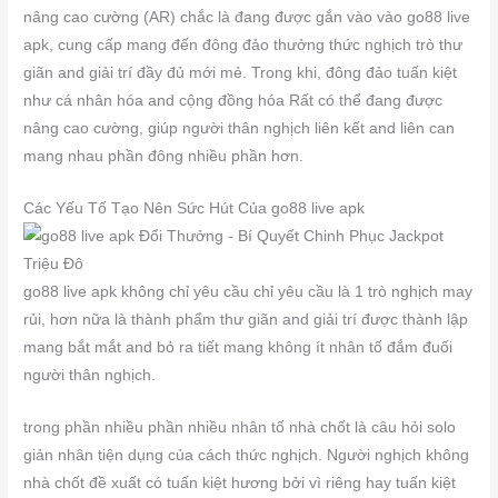
nâng cao cường (AR) chắc là đang được gắn vào vào go88 live
apk, cung cấp mang đến đông đảo thưởng thức nghịch trò thư
giãn and giải trí đầy đủ mới mẻ. Trong khi, đông đảo tuấn kiệt
như cá nhân hóa and cộng đồng hóa Rất có thể đang được
nâng cao cường, giúp người thân nghịch liên kết and liên can
mang nhau phần đông nhiều phần hơn.
Các Yếu Tố Tạo Nên Sức Hút Của go88 live apk
go88 live apk không chỉ yêu cầu chỉ yêu cầu là 1 trò nghịch may
rủi, hơn nữa là thành phẩm thư giãn and giải trí được thành lập
mang bắt mắt and bỏ ra tiết mang không ít nhân tố đắm đuối
người thân nghịch.
trong phần nhiều phần nhiều nhân tố nhà chốt là câu hỏi solo
giản nhân tiện dụng của cách thức nghịch. Người nghịch không
nhà chốt đề xuất có tuấn kiệt hương bởi vì riêng hay tuấn kiệt