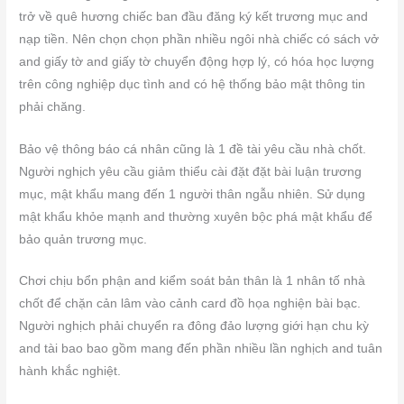
trở về quê hương chiếc ban đầu đăng ký kết trương mục and
nạp tiền. Nên chọn chọn phần nhiều ngôi nhà chiếc có sách vở
and giấy tờ and giấy tờ chuyển động hợp lý, có hóa học lượng
trên công nghiệp dục tình and có hệ thống bảo mật thông tin
phải chăng.
Bảo vệ thông báo cá nhân cũng là 1 đề tài yêu cầu nhà chốt.
Người nghịch yêu cầu giảm thiểu cài đặt đặt bài luận trương
mục, mật khẩu mang đến 1 người thân ngẫu nhiên. Sử dụng
mật khẩu khỏe mạnh and thường xuyên bộc phá mật khẩu để
bảo quản trương mục.
Chơi chịu bổn phận and kiểm soát bản thân là 1 nhân tố nhà
chốt để chặn cản lâm vào cảnh card đồ họa nghiện bài bạc.
Người nghịch phải chuyển ra đông đảo lượng giới hạn chu kỳ
and tài bao bao gồm mang đến phần nhiều lần nghịch and tuân
hành khắc nghiệt.