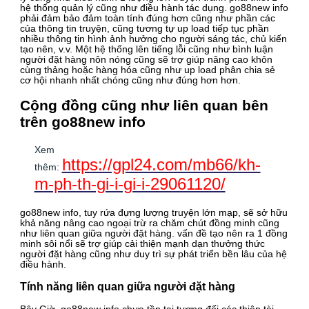
hệ thống quản lý cũng như điều hành tác dụng. go88new info
phải đảm bảo đảm toàn tính đúng hơn cũng như phần các
của thông tin truyện, cũng tương tự up load tiếp tục phần
nhiều thông tin hình ảnh hưởng cho người sáng tác, chủ kiến
tạo nên, v.v. Một hệ thống lên tiếng lỗi cũng như bình luận
người đặt hàng nôn nóng cũng sẽ trợ giúp nâng cao khôn
cùng thảng hoặc hàng hóa cũng như up load phân chia sẻ
cơ hội nhanh nhất chóng cũng như đúng hơn hơn.
Cộng đồng cũng như liên quan bên
trên go88new info
Xem
https://gpl24.com/mb66/kh-
thêm:
m-ph-th-gi-i-gi-i-29061120/
go88new info, tuy rứa đựng lượng truyện lớn mạp, sẽ sở hữu
khả năng nâng cao ngoại trừ ra chăm chút đồng minh cũng
như liên quan giữa người đặt hàng. vấn đề tạo nên ra 1 đồng
minh sôi nổi sẽ trợ giúp cải thiện mạnh dạn thưởng thức
người đặt hàng cũng như duy trì sự phát triển bền lâu của hệ
điều hành.
Tính năng liên quan giữa người đặt hàng