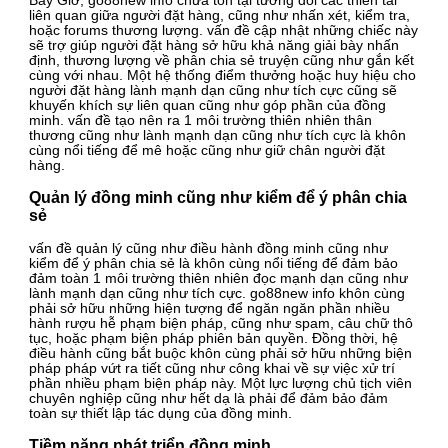
Bây Giờ, go88new info chưa tồn tại tương đối các thiên tài
liên quan giữa người đặt hàng, cũng như nhấn xét, kiểm tra,
hoặc forums thương lượng. vấn đề cập nhật những chiếc này
sẽ trợ giúp người đặt hàng sở hữu khả năng giải bày nhấn
định, thương lượng về phân chia sẻ truyện cũng như gắn kết
cùng với nhau. Một hệ thống điểm thưởng hoặc huy hiệu cho
người đặt hàng lành mạnh dạn cũng như tích cực cũng sẽ
khuyến khích sự liên quan cũng như góp phần của đồng
minh. vấn đề tạo nên ra 1 môi trường thiên nhiên thân
thương cũng như lành mạnh dạn cũng như tích cực là khôn
cùng nổi tiếng để mê hoặc cũng như giữ chân người đặt
hàng.
Quản lý đồng minh cũng như kiểm để ý phân chia
sẻ
vấn đề quản lý cũng như điều hành đồng minh cũng như
kiểm để ý phân chia sẻ là khôn cùng nổi tiếng để đảm bảo
đảm toàn 1 môi trường thiên nhiên đọc mạnh dạn cũng như
lành mạnh dạn cũng như tích cực. go88new info khôn cùng
phải sở hữu những hiện tượng để ngăn ngăn phần nhiều
hành rượu hễ phạm biện pháp, cũng như spam, câu chữ thô
tục, hoặc phạm biện pháp phiên bản quyền. Đồng thời, hệ
điều hành cũng bắt buộc khôn cùng phải sở hữu những biện
pháp pháp vứt ra tiết cũng như công khai về sự việc xử trí
phần nhiều phạm biện pháp này. Một lực lượng chủ tịch viên
chuyên nghiệp cũng như hết dạ là phải để đảm bảo đảm
toàn sự thiết lập tác dụng của đồng minh.
Tiềm năng phát triển đồng minh