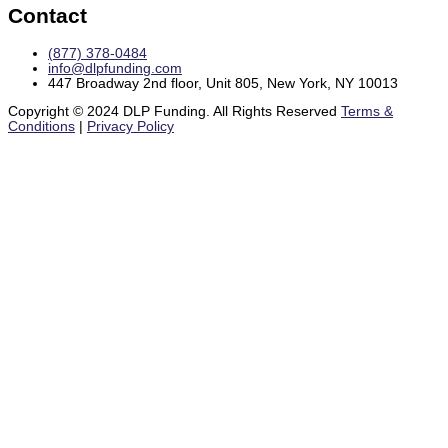
Contact
(877) 378-0484
info@dlpfunding.com
447 Broadway 2nd floor, Unit 805, New York, NY 10013
Copyright © 2024 DLP Funding. All Rights Reserved
Terms &
Conditions
|
Privacy Policy