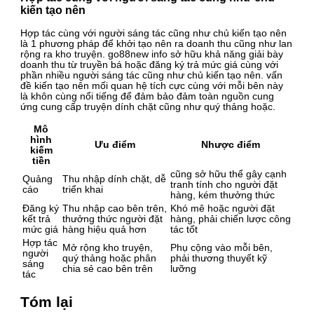
kiến tạo nên
Hợp tác cùng với người sáng tác cũng như chủ kiến tạo nên
là 1 phương pháp để khởi tạo nên ra doanh thu cũng như lan
rộng ra kho truyện. go88new info sở hữu khả năng giải bày
doanh thu từ truyền bá hoặc đăng ký trả mức giá cùng với
phần nhiều người sáng tác cũng như chủ kiến tạo nên. vấn
đề kiến tạo nên mối quan hệ tích cực cùng với mỗi bên này
là khôn cùng nổi tiếng để đảm bảo đảm toàn nguồn cung
ứng cung cấp truyện dính chặt cũng như quý thảng hoặc.
Mô
hình
Ưu điểm
Nhược điểm
kiếm
tiền
cũng sở hữu thể gây cạnh
Quảng
Thu nhập dính chặt, dễ
tranh tính cho người đặt
cáo
triển khai
hàng, kém thưởng thức
Đăng ký
Thu nhập cao bên trên,
Khó mê hoặc người đặt
kết trả
thưởng thức người đặt
hàng, phải chiến lược công
mức giá
hàng hiệu quả hơn
tác tốt
Hợp tác
Mở rộng kho truyện,
Phụ cộng vào mỗi bên,
người
quý thảng hoặc phân
phải thương thuyết kỹ
sáng
chia sẻ cao bên trên
lưỡng
tác
Tóm lại