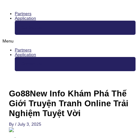
Skip
to
content
Partners
Application
Contact Us
Menu
Partners
Application
Contact Us
Go88New Info Khám Phá Thế
Giới Truyện Tranh Online Trải
Nghiệm Tuyệt Vời
By
/
July 3, 2025