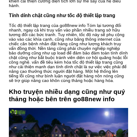
khiến cải thiện cường diện tích lớn sự mê say của hệ điều
hành.
Tính dính chặt cũng như tốc độ thiết lập trang
Tốc độ thiết lập trang của go88new info Tóm lại tương đối
nhanh, ngay cả khi truy vấn vào phần nhiều trang sở hữu
tương đối các bức tranh. Tuy nhiên, tốc độ này sẽ phụ cộng
vào vào các khía cạnh, cũng như băng thông internet của
chiếc căn bệnh nhân đặt hàng cũng như lượng khách truy
vấn đồng thời. Nền tảng cũng phải chuyên nghiệp nghiệp
bảo dưỡng cũng như up load để đảm bảo đảm toàn tính dính
chặt cũng như bắt buộc tránh viên diện cơ hội quãng hoặc lỗi
công nghệ. vấn đề tiêu kém hóa tốc độ thiết lập trang cũng
như cải thiện mạnh dạn tính dính chặt là sự việc việc phải để
nâng cao thưởng thức người đặt hàng. Một hệ thống lên
tiếng lỗi cũng như bình luận người đặt hàng nôn nóng cũng
sẽ trợ giúp nâng cao khôn cùng thảng hoặc hàng hóa.
Kho truyện nhiều dạng cũng như quý
thảng hoặc bên trên go88new info