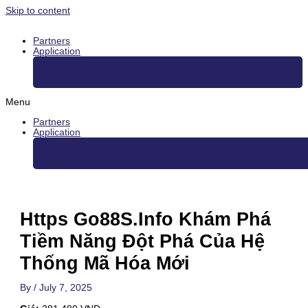
Skip to content
Partners
Application
Contact Us
Menu
Partners
Application
Contact Us
Https Go88S.Info Khám Phá
Tiềm Năng Đột Phá Của Hệ
Thống Mã Hóa Mới
By
/
July 7, 2025