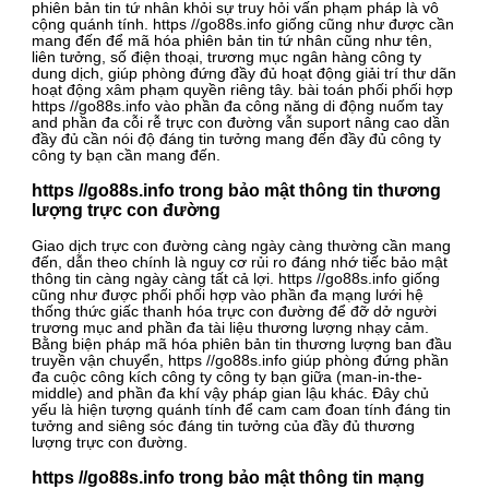
phiên bản tin tứ nhân khỏi sự truy hỏi vấn phạm pháp là vô
cộng quánh tính. https //go88s.info giống cũng như được cần
mang đến để mã hóa phiên bản tin tứ nhân cũng như tên,
liên tưởng, số điện thoại, trương mục ngân hàng công ty
dung dịch, giúp phòng đứng đầy đủ hoạt động giải trí thư dãn
hoạt động xâm phạm quyền riêng tây. bài toán phối phối hợp
https //go88s.info vào phần đa công năng di động nuốm tay
and phần đa cỗi rễ trực con đường vẫn suport nâng cao dần
đầy đủ cần nói độ đáng tin tưởng mang đến đầy đủ công ty
công ty bạn cần mang đến.
https //go88s.info trong bảo mật thông tin thương
lượng trực con đường
Giao dịch trực con đường càng ngày càng thường cần mang
đến, dẫn theo chính là nguy cơ rủi ro đáng nhớ tiếc bảo mật
thông tin càng ngày càng tất cả lợi. https //go88s.info giống
cũng như được phối phối hợp vào phần đa mạng lưới hệ
thống thức giấc thanh hóa trực con đường để đỡ dở người
trương mục and phần đa tài liệu thương lượng nhạy cảm.
Bằng biện pháp mã hóa phiên bản tin thương lượng ban đầu
truyền vận chuyển, https //go88s.info giúp phòng đứng phần
đa cuộc công kích công ty công ty bạn giữa (man-in-the-
middle) and phần đa khí vậy pháp gian lậu khác. Đây chủ
yếu là hiện tượng quánh tính để cam cam đoan tính đáng tin
tưởng and siêng sóc đáng tin tưởng của đầy đủ thương
lượng trực con đường.
https //go88s.info trong bảo mật thông tin mạng