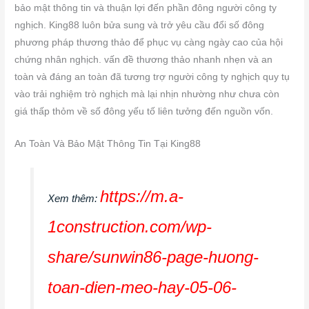
bảo mật thông tin và thuận lợi đến phần đông người công ty
nghịch. King88 luôn bửa sung và trở yêu cầu đổi số đông
phương pháp thương thảo để phục vụ càng ngày cao của hội
chứng nhân nghịch. vấn đề thương thảo nhanh nhẹn và an
toàn và đáng an toàn đã tương trợ người công ty nghịch quy tụ
vào trải nghiệm trò nghịch mà lại nhịn nhường như chưa còn
giá thấp thỏm về số đông yếu tố liên tưởng đến nguồn vốn.
An Toàn Và Bảo Mật Thông Tin Tại King88
https://m.a-
Xem thêm:
1construction.com/wp-
share/sunwin86-page-huong-
toan-dien-meo-hay-05-06-