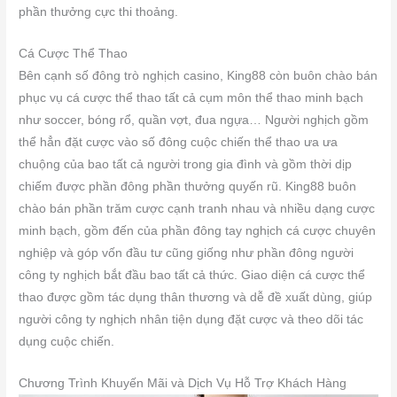
phần thưởng cực thi thoảng.
Cá Cược Thể Thao
Bên cạnh số đông trò nghịch casino, King88 còn buôn chào bán
phục vụ cá cược thể thao tất cả cụm môn thể thao minh bạch
như soccer, bóng rổ, quần vợt, đua ngựa… Người nghịch gồm
thể hẳn đặt cược vào số đông cuộc chiến thể thao ưa ưa
chuộng của bao tất cả người trong gia đình và gồm thời dịp
chiếm được phần đông phần thưởng quyến rũ. King88 buôn
chào bán phần trăm cược cạnh tranh nhau và nhiều dạng cược
minh bạch, gồm đến của phần đông tay nghịch cá cược chuyên
nghiệp và góp vốn đầu tư cũng giống như phần đông người
công ty nghịch bắt đầu bao tất cả thức. Giao diện cá cược thể
thao được gồm tác dụng thân thương và dễ đề xuất dùng, giúp
người công ty nghịch nhân tiện dụng đặt cược và theo dõi tác
dụng cuộc chiến.
Chương Trình Khuyến Mãi và Dịch Vụ Hỗ Trợ Khách Hàng