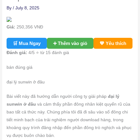
By
/
July 8, 2025
Giá:
250,356
VNĐ
🛒 Mua Ngay
➕ Thêm vào giỏ
💙 Yêu thích
Đánh giá:
4
/5 ⭐ từ 15 đánh giá
bán đúng giá
đại lý sunwin ở đâu
Bài viết này đã hướng dẫn người công ty giải pháp
đại lý
sunwin ở đâu
và cảm thấy phần đông nhân kiệt quyến rũ của
bao tất cả thức này. Chúng phía tôi đã đi sâu vào số đông chi
tiết minh bạch của trải nghiệm người download hàng, trong
khoảng quy trình đăng nhập đến phần đông trò nghịch và phục
vụ được buôn chào bán.