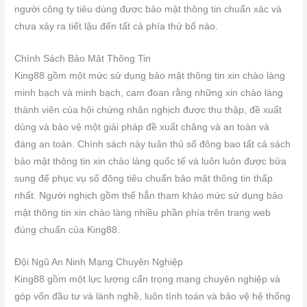
người công ty tiêu dùng được bảo mật thông tin chuẩn xác và
chưa xảy ra tiết lậu đến tất cả phía thứ bố nào.
Chính Sách Bảo Mật Thông Tin
King88 gồm một mức sử dụng bảo mật thông tin xin chào làng
minh bạch và minh bạch, cam đoan rằng những xin chào làng
thành viên của hội chứng nhân nghịch được thu thập, đề xuất
dùng và bảo vệ một giải pháp đề xuất chăng và an toàn và
đáng an toàn. Chính sách này tuân thủ số đông bao tất cả sách
bảo mật thông tin xin chào làng quốc tế và luôn luôn được bửa
sung để phục vụ số đông tiêu chuẩn bảo mật thông tin thấp
nhất. Người nghịch gồm thể hẳn tham khảo mức sử dụng bảo
mật thông tin xin chào làng nhiều phần phía trên trang web
đúng chuẩn của King88.
Đội Ngũ An Ninh Mạng Chuyên Nghiệp
King88 gồm một lực lượng cẩn trọng mạng chuyên nghiệp và
góp vốn đầu tư và lành nghề, luôn tính toán và bảo vệ hệ thống