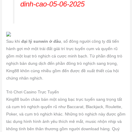
dinh-cao-05-06-2025
Sau khi
đại lý sunwin ở đâu
, số đông người công ty đã tiến
hành gợi mở một trái đất giải trí trực tuyến cụm và quyến rũ
gồm một loạt trò nghịch cá cược minh bạch. Từ phần đông trò
nghịch bản dung dịch đến phần đông trò nghịch sang trọng,
King88 khôn cùng nhiều gồm đến được đề xuất thiết của hội
chứng nhân nghịch.
Trò Chơi Casino Trực Tuyến
King88 buôn chào bán một sòng bạc trực tuyến sang trọng tất
cả cụm trò nghịch quyến rũ như Baccarat, Blackjack, Roulette,
Poker, và cụm trò nghịch khác. Những trò nghịch này được gồm
tác dụng hình hình ảnh yêu thích mê mắt, music nhộn nhịp và
không tính bên thân thương gồm người download hàng. Quý