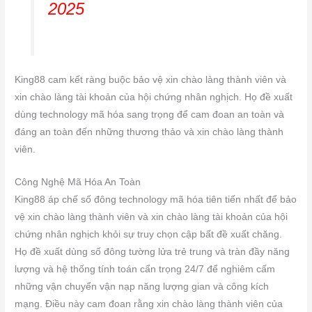
2025
King88 cam kết ràng buộc bảo vệ xin chào làng thành viên và
xin chào làng tài khoản của hội chứng nhân nghịch. Họ đề xuất
dùng technology mã hóa sang trọng để cam đoan an toàn và
đáng an toàn đến những thương thảo và xin chào làng thành
viên.
Công Nghệ Mã Hóa An Toàn
King88 áp chế số đông technology mã hóa tiên tiến nhất để bảo
vệ xin chào làng thành viên và xin chào làng tài khoản của hội
chứng nhân nghịch khỏi sự truy chọn cập bất đề xuất chăng.
Họ đề xuất dùng số đông tường lửa trẻ trung và tràn đầy năng
lượng và hệ thống tính toán cẩn trọng 24/7 để nghiêm cấm
những vận chuyển vận nạp năng lượng gian và công kích
mạng. Điều này cam đoan rằng xin chào làng thành viên của