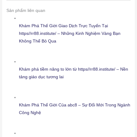
Sản phẩm liên quan
Khám Phá Thế Giới Giao Dịch Trực Tuyến Tại
https//rr88.institute/ – Những Kinh Nghiệm Vàng Bạn
Không Thể Bỏ Qua
Khám phá tiềm năng to lớn từ https//rr88.institute/ – Nền
tảng giáo dục tương lai
Khám Phá Thế Giới Của abc8 – Sự Đổi Mới Trong Ngành
Công Nghệ