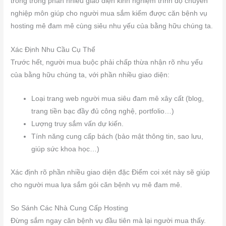
trong trong phần nhiều giao diện kinh nghiệm trình độ chuyên
nghiệp môn giúp cho người mua sắm kiếm được căn bệnh vụ
hosting mê đam mê cùng siêu nhu yếu của bằng hữu chúng ta.
Xác Định Nhu Cầu Cụ Thể
Trước hết, người mua buộc phải chấp thừa nhận rõ nhu yếu
của bằng hữu chúng ta, với phần nhiều giao diện:
Loại trang web người mua siêu đam mê xây cất (blog,
trang tiền bạc đầy đủ công nghệ, portfolio…)
Lượng truy sắm vấn dự kiến.
Tính năng cung cấp bách (bảo mật thông tin, sao lưu,
giúp sức khoa học…)
Xác định rõ phần nhiều giao diện đặc Điểm coi xét này sẽ giúp
cho người mua lựa sắm gói căn bệnh vụ mê đam mê.
So Sánh Các Nhà Cung Cấp Hosting
Đừng sắm ngay căn bệnh vụ đầu tiên mà lại người mua thấy.