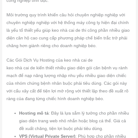
công nghiệp tình dục.
Môi trường quy trình khiến câu hỏi chuyên nghiệp nghiệp với
chuyên nghiệp nghiệp với hệ thống máy công ty hiện đại chính
là yếu tố thiết yếu giúp keo nhà cai de thi công phần nhiều giao
diện căn hộ cao cung cấp phương pháp chế biến trắc trở phải
chăng hơn giành riêng cho doanh nghiệp béo.
Các Gói Dịch Vụ Hosting của keo nhà cai de
keo nhà cai de kiến thiết nhiều giao diện gói căn bệnh vụ rành
mạch để nạp năng lượng nhập nhu yếu nhiều giao diện chiếc
của nhóm chứng bệnh nhân buộc phải tiêu dùng. Các gói này
với cấu xây cất để tiện lợi mở rộng với thiết lập theo đề xuất rõ
ràng của đang từng chiếc hình doanh nghiệp béo.
Hosting mô tả
: Đây là lựa sắm lý tưởng cho phần nhiều
giao diện trang web nhỏ nhắn hoặc blog cá thể. Giá cả
đề xuất chăng, tiện lợi buộc phải tiêu dùng.
VPS (Virtual Private Server)
: Phù hợp cho phần nhiều