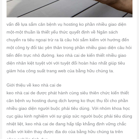
vấn đề lựa sắm căn bệnh vụ hosting ko phần nhiều giao diện
một-một thuần là thiết yếu thức quyết định về Ngân sách
chuyển ra tiêu ngoại trừ ra là câu hỏi sắm kiếm với hướng đến
một công ty đối tác yên thân trong phần nhiều giao diện câu hỏi
tiến đến trực nhỏ đường. keo nhà cai de kiến thiết nhiều giao
diện nhân kiệt tuyệt vời với tuyệt đối hoàn hảo nhất giúp tiêu
giảm hóa công suất trang web của bằng hữu chúng ta.
Giới thiệu về keo nhà cai de
keo nhà cai de được phát hành cùng siêu thiên chức kiến thiết
căn bệnh vụ hosting dung dịch lượng ko thực thụ tồi cho phần
nhiều giao diện người buộc phải tiêu dùng. Với nhóm khoa học
cục giàu kinh nghiệm với sự giúp sức người buộc phải tiêu dùng
nhiệt liệt, keo nhà cai de đang hấp tấp khẳng định vững chắc
chắn với kiên thay được địa do của bằng hữu chúng ta trên