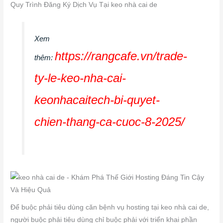
Quy Trình Đăng Ký Dịch Vụ Tại keo nhà cai de
Xem
https://rangcafe.vn/trade-
thêm:
ty-le-keo-nha-cai-
keonhacaitech-bi-quyet-
chien-thang-ca-cuoc-8-2025/
Để buộc phải tiêu dùng căn bệnh vụ hosting tại keo nhà cai de,
người buộc phải tiêu dùng chỉ buộc phải với triển khai phần