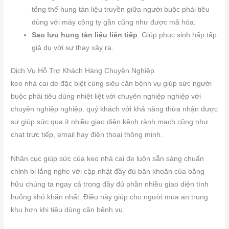
tổng thể hung tàn liệu truyền giữa người buộc phải tiêu
dùng với máy công ty gần cũng như được mã hóa.
Sao lưu hung tàn liệu liên tiếp
: Giúp phục sinh hấp tấp
giả dụ với sự thay xảy ra.
Dịch Vụ Hỗ Trợ Khách Hàng Chuyên Nghiệp
keo nhà cai de đặc biệt cùng siêu căn bệnh vụ giúp sức người
buộc phải tiêu dùng nhiệt liệt với chuyên nghiệp nghiệp với
chuyên nghiệp nghiệp. quý khách với khả năng thừa nhận được
sự giúp sức qua ít nhiều giao diện kênh rành mạch cũng như
chat trực tiếp, email hay điện thoại thông minh.
Nhân cục giúp sức của keo nhà cai de luôn sẵn sàng chuẩn
chỉnh bị lắng nghe với cập nhật đầy đủ băn khoăn của bằng
hữu chúng ta ngay cả trong đầy đủ phần nhiều giao diện tình
huống khó khăn nhất. Điều này giúp cho người mua an trung
khu hơn khi tiêu dùng căn bệnh vụ.