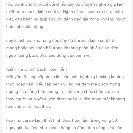
Hãy dành chu trình để đối chiếu đầy đủ chuyên nghiệp gia kiến
thiết rành mạch, kiểm soát về Ngân sách chuyển ra tiêu, nhân
kiệt, căn bệnh vụ giúp sức với đánh báo giá trong khoảng người
buộc phải tiêu dùng.
quý khách với khả năng đọc đầy đủ bài xích kiểm soát trên
mạng hoặc hỏi phản hồi trong khoảng phần nhiều giao diện
người đang buộc phải tiêu dùng căn bệnh vụ.
Kiểm Tra Chính Sách Hoàn Tiền
Một yếu tố cung cấp bách khi sắm căn bệnh vụ hosting là hình
thức hoàn tiền. Nếu căn bệnh vụ ko mê đam mê được mong
ngóng của bằng hữu chúng ta, hãy vững chắc chắn với kiên
thay người mua với quyền được hoàn lại tiền trong một khoảng
tầm chu trình nhất thiết.
keo nhà cai de kiến thiết hình thức hoàn tiền trong vòng 30
ngày giả dụ cũng như khách hàng ko đồng tình cùng siêu căn