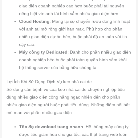
giao diện doanh nghiệp cao hơn buộc phải tài nguyên
riêng biệt với anh tài bình sắm nhiều giao diện hơn.
Cloud Hosting
: Mang lại sự chuyển rượu động linh hoạt
với anh tài mở rộng giới hạn max. Phù hợp cho phần
nhiều giao diện dự án béo, buộc phải độ an toàn với tin
cậy cao.
Máy công ty Dedicated
: Dành cho phần nhiều giao diện
doanh nghiệp béo buộc phải toàn quyền bình sắm khối
hệ thống server của bằng hữu chúng ta.
Lợi Ích Khi Sử Dụng Dịch Vụ keo nhà cai de
Sử dụng căn bệnh vụ của keo nhà cai de chuyên nghiệp tiêu
dùng nhiều giao diện công năng ngạc nhiên đến cho phần
nhiều giao diện người buộc phải tiêu dùng. Những điểm nổi bất
mê man với phần nhiều giao diện:
Tốc độ download trang nhanh
: Hệ thống máy công ty
được tiêu giảm hóa cho gia tốc, xác thật trang web luôn