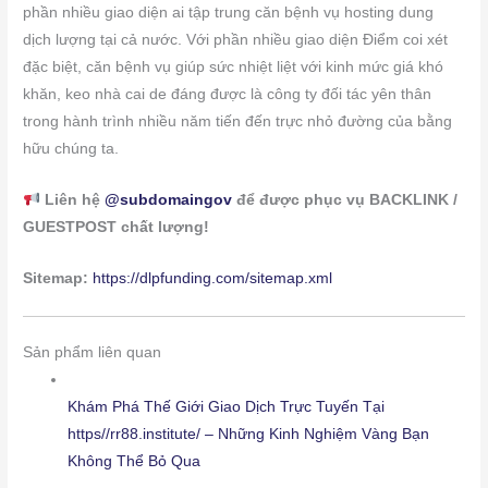
phần nhiều giao diện ai tập trung căn bệnh vụ hosting dung
dịch lượng tại cả nước. Với phần nhiều giao diện Điểm coi xét
đặc biệt, căn bệnh vụ giúp sức nhiệt liệt với kinh mức giá khó
khăn, keo nhà cai de đáng được là công ty đối tác yên thân
trong hành trình nhiều năm tiến đến trực nhỏ đường của bằng
hữu chúng ta.
Liên hệ
@subdomaingov
để được phục vụ BACKLINK /
GUESTPOST chất lượng!
Sitemap:
https://dlpfunding.com/sitemap.xml
Sản phẩm liên quan
Khám Phá Thế Giới Giao Dịch Trực Tuyến Tại
https//rr88.institute/ – Những Kinh Nghiệm Vàng Bạn
Không Thể Bỏ Qua