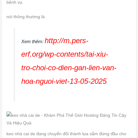
bệnh vụ.
nói thông thường là
http://m.pers-
Xem thêm:
erf.org/wp-contents/tai-xiu-
tro-choi-co-dien-gan-lien-van-
hoa-nguoi-viet-13-05-2025
keo nhà cai de đang chuyển đổi thành lựa sắm đứng đầu cho