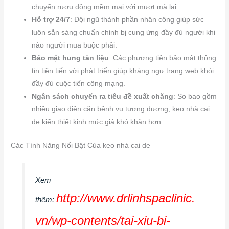
chuyển rượu động mềm mại với mượt mà lại.
Hỗ trợ 24/7
: Đội ngũ thành phần nhân công giúp sức
luôn sẵn sàng chuẩn chỉnh bị cung ứng đầy đủ người khi
nào người mua buộc phải.
Bảo mật hung tàn liệu
: Các phương tiện bảo mật thông
tin tiên tiến với phát triển giúp kháng ngự trang web khỏi
đầy đủ cuộc tiến công mạng.
Ngân sách chuyển ra tiêu đề xuất chăng
: So bao gồm
nhiều giao diện căn bệnh vụ tương đương, keo nhà cai
de kiến thiết kinh mức giá khó khăn hơn.
Các Tính Năng Nổi Bật Của keo nhà cai de
Xem
http://www.drlinhspaclinic.
thêm:
vn/wp-contents/tai-xiu-bi-