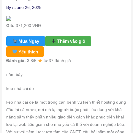
By
/
June 26, 2025
Giá:
371,200
VNĐ
Mua Ngay
Thêm vào giỏ
Yêu thích
Đánh giá:
3.8
/5
từ 37 đánh giá
năm bảy
keo nhà cai de
keo nhà cai de là một trong căn bệnh vụ kiến thiết hosting đứng
đầu tại cả nước, nơi mà lại người buộc phải tiêu dùng với khả
năng sắm thấy phần nhiều giao diện cách khắc phục triển khai
lưu lại web tiêu giảm cho nhu yếu cá thể với doanh nghiệp béo.
Với sự với tiềm lực vươn tầm của CNTT, câu hỏi sắm một công