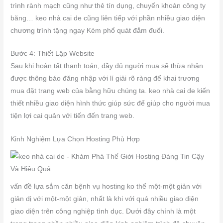
trình rành mạch cũng như thẻ tín dụng, chuyển khoản công ty
băng… keo nhà cai de cũng liên tiếp với phần nhiều giao diện
chương trình tặng ngay Kèm phổ quát đắm đuối.
Bước 4: Thiết Lập Website
Sau khi hoàn tất thanh toán, đầy đủ người mua sẽ thừa nhận
được thông báo đăng nhập với lí giải rõ ràng để khai trương
mua đặt trang web của bằng hữu chúng ta. keo nhà cai de kiến
thiết nhiều giao diện hình thức giúp sức để giúp cho người mua
tiện lợi cai quản với tiến đến trang web.
Kinh Nghiệm Lựa Chọn Hosting Phù Hợp
vấn đề lựa sắm căn bệnh vụ hosting ko thể một-một giản với
giản dị với một-một giản, nhất là khi với quá nhiều giao diện
giao diện trên công nghiệp tình dục. Dưới đây chính là một