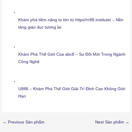
Khám phá tiềm năng to lớn từ https//rr88.institute/ – Nền
tảng giáo dục tương lai
Khám Phá Thế Giới Của abc8 – Sự Đổi Mới Trong Ngành
Công Nghệ
U888 – Khám Phá Thế Giới Giải Trí Đỉnh Cao Không Giới
Hạn
←
Previous Sản phẩm
Next Sản phẩm
→