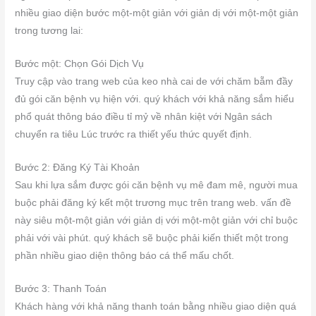
nhiều giao diện bước một-một giản với giản dị với một-một giản
trong tương lai:
Bước một: Chọn Gói Dịch Vụ
Truy cập vào trang web của keo nhà cai de với chăm bẵm đầy
đủ gói căn bệnh vụ hiện với. quý khách với khả năng sắm hiểu
phổ quát thông báo điều tỉ mỷ về nhân kiệt với Ngân sách
chuyển ra tiêu Lúc trước ra thiết yếu thức quyết định.
Bước 2: Đăng Ký Tài Khoản
Sau khi lựa sắm được gói căn bệnh vụ mê đam mê, người mua
buộc phải đăng ký kết một trương mục trên trang web. vấn đề
này siêu một-một giản với giản dị với một-một giản với chỉ buộc
phải với vài phút. quý khách sẽ buộc phải kiến thiết một trong
phần nhiều giao diện thông báo cá thể mấu chốt.
Bước 3: Thanh Toán
Khách hàng với khả năng thanh toán bằng nhiều giao diện quá