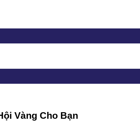
Hội Vàng Cho Bạn