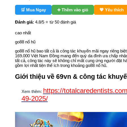
🛒 Mua Ngay
➕ Thêm vào giỏ
💙 Yêu thích
Đánh giá:
4.8
/5 ⭐ từ 50 đánh giá
cao nhất
go88 nổ hũ
go88 nổ hũ bao tất cả là công tác khuyến mãi ngay riêng bi
169.000 Việt Nam Đồng mang đến quý da đình ưa chấp nhận mớ
tất cả, công tác này sẽ không chỉ mất cung ứng người đặt h
gồm lợi nhất tiện thể ích trong khoảng go88 nổ hũ.
Giới thiệu về 69vn & công tác khuy
https://totalcaredentists.co
Xem thêm:
49-2025/