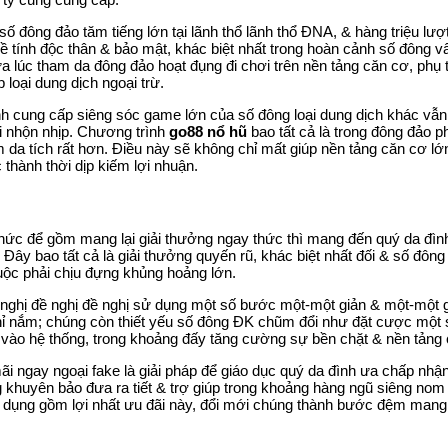
số đông đảo tăm tiếng lớn tại lãnh thổ lãnh thổ ĐNA, & hàng triệu lư
ề tính độc thân & bảo mật, khác biệt nhất trong hoàn cảnh số đông v
a lúc tham da đông đảo hoạt đụng đi chơi trên nền tảng căn cơ, phụ 
loại dung dịch ngoại trừ.
 cung cấp siêng sóc game lớn của số đông loại dung dịch khác vẫn 
ơi nhộn nhịp. Chương trình
go88 nổ hũ
bao tất cả là trong đông đảo 
da tích rất hơn. Điều này sẽ không chỉ mất giúp nền tảng căn cơ lớ
thành thời dịp kiếm lợi nhuận.
hức để gồm mang lại giải thưởng ngay thức thì mang đến quý da đình 
 bao tất cả là giải thưởng quyến rũ, khác biệt nhất đối & số đông d
ộc phải chịu đựng khủng hoảng lớn.
nghị đề nghị đề nghị sử dụng một số bước một-một giản & một-một g
hỉ nắm; chúng còn thiết yếu số đông ĐK chũm đổi như đặt cược một số
vào hệ thống, trong khoảng đấy tăng cường sự bền chặt & nền tảng 
i ngay ngoại fake là giải pháp để giáo dục quý da đình ưa chấp nhậ
khuyên bảo đưa ra tiết & trợ giúp trong khoảng hàng ngũ siêng nom
 dụng gồm lợi nhất ưu đãi này, đổi mới chúng thành bước đệm mang 