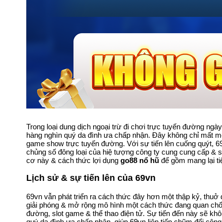
Trong loại dung dịch ngoại trừ đi chơi trực tuyến đường ngà
hàng nghìn quý da đình ưa chấp nhận. Đây không chỉ mất mộ
game show trực tuyến đường. Với sự tiến lên cuống quýt, 6
chủng số đông loại của hiệ tượng công ty cung cung cấp & s
cơ này & cách thức lợi dụng
go88 nổ hũ
để gồm mang lại tiệ
Lịch sử & sự tiến lên của 69vn
69vn vẫn phát triển ra cách thức đây hơn một thập kỷ, thuở
giải phóng & mở rộng mô hình một cách thức đang quan chổ c
đường, slot game & thể thao điện tử. Sự tiến đến này sẽ khô
quý da đình ưa chấp nhận, giúp 69vn liên tiếp chũm đổi công