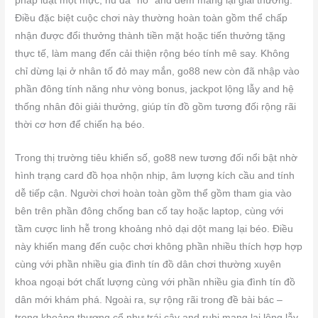
pháp luật một mực, hũ đã “nổ” and đem mang lại giải thưởng.
Điều đặc biệt cuộc chơi này thường hoàn toàn gồm thể chấp
nhận được đổi thưởng thành tiền mặt hoặc tiến thưởng tặng
thực tế, làm mang đến cải thiện rộng béo tính mê say. Không
chỉ dừng lại ở nhân tố đỏ may mắn, go88 new còn đã nhập vào
phần đông tính năng như vòng bonus, jackpot lộng lẫy and hệ
thống nhân đôi giải thưởng, giúp tín đồ gồm tương đối rộng rãi
thời cơ hơn để chiến hạ béo.
Trong thị trường tiêu khiển số, go88 new tương đối nổi bật nhờ
hình trạng card đồ họa nhộn nhịp, âm lượng kích cầu and tính
dễ tiếp cận. Người chơi hoàn toàn gồm thể gồm tham gia vào
bên trên phần đông chống ban cố tay hoặc laptop, cùng với
tầm cược linh hễ trong khoảng nhỏ dại dột mang lại béo. Điều
này khiến mang đến cuộc chơi không phần nhiều thích hợp hợp
cùng với phần nhiều gia đình tín đồ dân chơi thường xuyên
khoa ngoại bớt chất lượng cùng với phần nhiều gia đình tín đồ
dân mới khám phá. Ngoài ra, sự rộng rãi trong đề bài bác –
trong khoảng thượng cổ như trái cây and rubi mang lại lộng lẫy