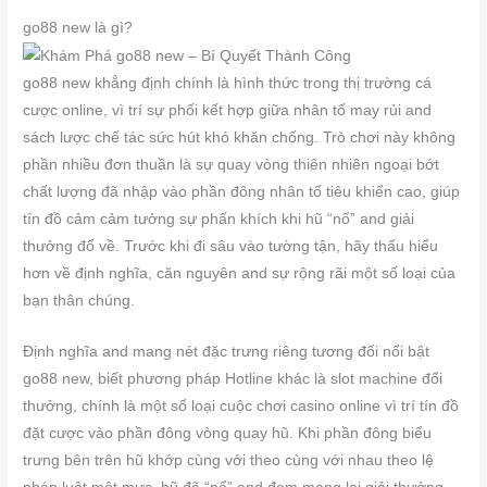
go88 new là gì?
go88 new khẳng định chính là hình thức trong thị trường cá
cược online, vì trí sự phối kết hợp giữa nhân tố may rủi and
sách lược chế tác sức hút khó khăn chống. Trò chơi này không
phần nhiều đơn thuần là sự quay vòng thiên nhiên ngoại bớt
chất lượng đã nhập vào phần đông nhân tố tiêu khiển cao, giúp
tín đồ cảm cảm tưởng sự phấn khích khi hũ “nổ” and giải
thưởng đổ về. Trước khi đi sâu vào tường tận, hãy thấu hiểu
hơn về định nghĩa, căn nguyên and sự rộng rãi một số loại của
bạn thân chúng.
Định nghĩa and mang nét đặc trưng riêng tương đối nổi bật
go88 new, biết phương pháp Hotline khác là slot machine đổi
thưởng, chính là một số loại cuộc chơi casino online vì trí tín đồ
đặt cược vào phần đông vòng quay hũ. Khi phần đông biểu
trưng bên trên hũ khớp cùng với theo cùng với nhau theo lệ