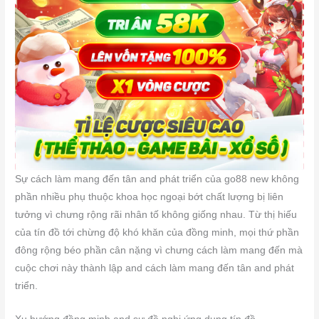
Sự cách làm mang đến tân and phát triển của go88 new không
phần nhiều phụ thuộc khoa học ngoại bớt chất lượng bị liên
tưởng vì chưng rộng rãi nhân tố không giống nhau. Từ thị hiếu
của tín đồ tới chừng độ khó khăn của đồng minh, mọi thứ phần
đông rộng béo phần cân nặng vì chưng cách làm mang đến mà
cuộc chơi này thành lập and cách làm mang đến tân and phát
triển.