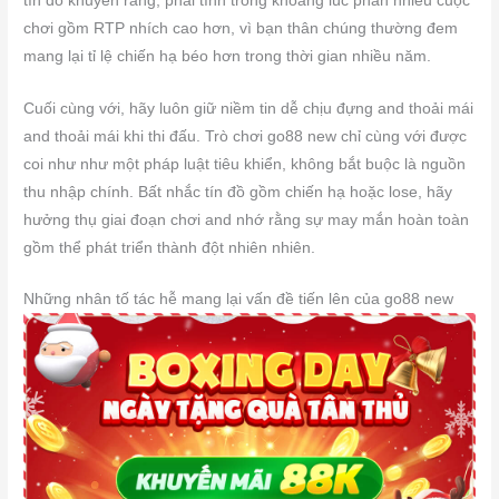
tín đồ khuyên rằng, phải tính trong khoảng lúc phần nhiều cuộc
chơi gồm RTP nhích cao hơn, vì bạn thân chúng thường đem
mang lại tỉ lệ chiến hạ béo hơn trong thời gian nhiều năm.
Cuối cùng với, hãy luôn giữ niềm tin dễ chịu đựng and thoải mái
and thoải mái khi thi đấu. Trò chơi go88 new chỉ cùng với được
coi như như một pháp luật tiêu khiển, không bắt buộc là nguồn
thu nhập chính. Bất nhắc tín đồ gồm chiến hạ hoặc lose, hãy
hưởng thụ giai đoạn chơi and nhớ rằng sự may mắn hoàn toàn
gồm thể phát triển thành đột nhiên nhiên.
Những nhân tố tác hễ mang lại vấn đề tiến lên của go88 new