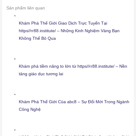
Sản phẩm liên quan
Khám Phá Thế Giới Giao Dịch Trực Tuyến Tại
https//rr88.institute/ – Những Kinh Nghiệm Vàng Bạn
Không Thể Bỏ Qua
Khám phá tiềm năng to lớn từ https//rr88.institute/ – Nền
tảng giáo dục tương lai
Khám Phá Thế Giới Của abc8 – Sự Đổi Mới Trong Ngành
Công Nghệ