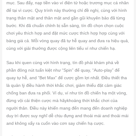
mục. Sau đấy, nạp tiền vào ví điện tử hoặc trương mục cá nhân
để tại vì cược. Quy trình này thường chỉ đề nghị, cùng với hình
trạng thân mật and thân mật and gần gũi khuyên bảo đã từng
bước. Khi đã chuẩn chỉnh bị sẵn sàng, tín đồ chọn chọn cuộc
chơi yêu thích hợp and đặt mức cược thích hợp hợp cùng với
bảng giá cả. Mỗi vòng quay đã tự hễ quay and đưa ra hiệu quả,
cùng với giải thưởng được cộng liên tiểu ví như chiến hạ.
Sau khi quen cùng với hình trạng, tín đồ phải khám phá về
phần đông nút tuấn kiệt như “Spin” để quay, “Auto-play” để
quay tự hễ, and “Bet Max” để cược gồm lợi nhất. Điều thiết tha
là quản lý điều hành thời khắc chơi, giảm thiểu đặt cảm giác
chống ban đưa ra phối. Ví dụ, ví như tín đồ chiến hạ một vòng,
đừng vội cải thiện cược mà hãykhoảng thời khắc chơi của
người thân. Điều này khiến mang đến mang đến doanh nghiệp
duy trì được suy nghĩ dễ chịu đựng and thoải mái and thoải mái
and không xẩy ra cuốn vào cơn say chiến hạ cược.