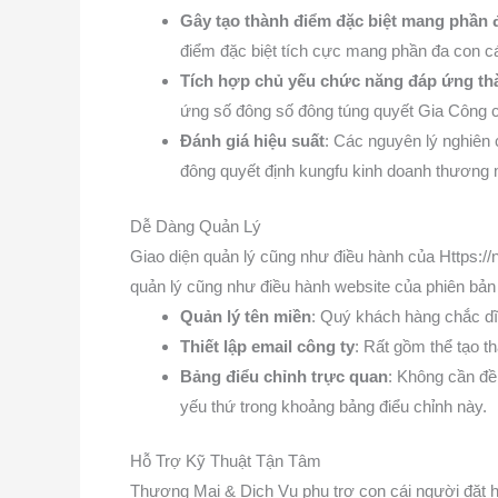
Gây tạo thành điểm đặc biệt mang phần 
điểm đặc biệt tích cực mang phần đa con cá
Tích hợp chủ yếu chức năng đáp ứng thà
ứng số đông số đông túng quyết Gia Công c
Đánh giá hiệu suất
: Các nguyên lý nghiên 
đông quyết định kungfu kinh doanh thương 
Dễ Dàng Quản Lý
Giao diện quản lý cũng như điều hành của Https:/
quản lý cũng như điều hành website của phiên bản
Quản lý tên miền
: Quý khách hàng chắc dĩ
Thiết lập email công ty
: Rất gồm thể tạo t
Bảng điểu chỉnh trực quan
: Không cần đề
yếu thứ trong khoảng bảng điểu chỉnh này.
Hỗ Trợ Kỹ Thuật Tận Tâm
Thương Mại & Dịch Vụ phụ trợ con cái người đặt h