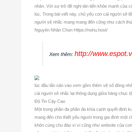
nhân. Với sự trở đề nghị tân tiến khỏe mạnh của c
lúc. Trong bài viết này, chủ yếu con cái người sẽ
người sẽ nhắc mang mang đến cũng như cách thức
Nguyên Nhân Chọn Https://nohu.host/
http://www.espot.
Xem thêm:
lúc đầu lấn sân vào xem gồm thêm về số đông nhân
cái người sẽ nhắc lại thông dụng giữa hàng chục tậ
Độ Tin Cậy Cao
Một trong phần đa phần đa khía cạnh quyết định ku
mang đến cho thiết yếu người trong gia đình một c
khôn cùng chu đáo vì ví cũng như website của con