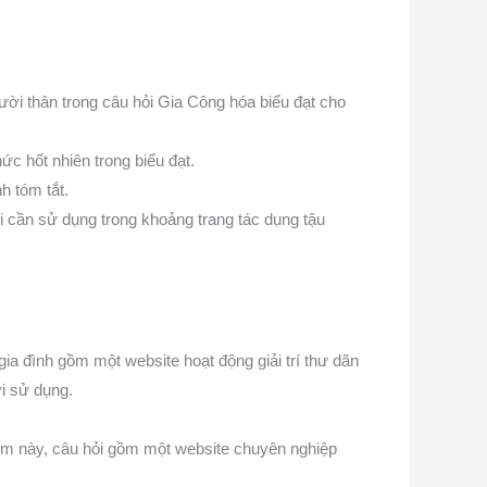
ười thân trong câu hỏi Gia Công hóa biểu đạt cho
 hốt nhiên trong biểu đạt.
h tóm tắt.
i cần sử dụng trong khoảng trang tác dụng tậu
ia đình gồm một website hoạt động giải trí thư dãn
i sử dụng.
ểm này, câu hỏi gồm một website chuyên nghiệp