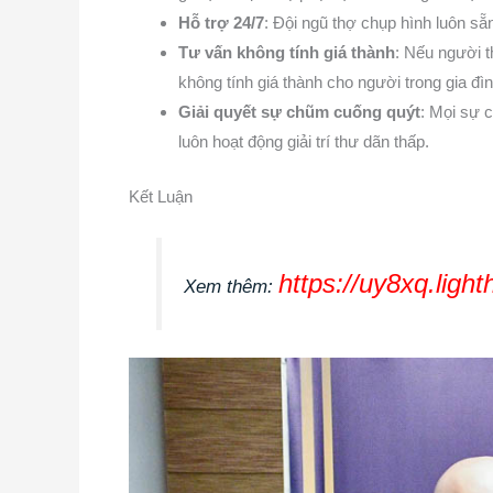
Hỗ trợ 24/7
: Đội ngũ thợ chụp hình luôn sẵ
Tư vấn không tính giá thành
: Nếu người t
không tính giá thành cho người trong gia đìn
Giải quyết sự chũm cuống quýt
: Mọi sự 
luôn hoạt động giải trí thư dãn thấp.
Kết Luận
https://uy8xq.lig
Xem thêm: