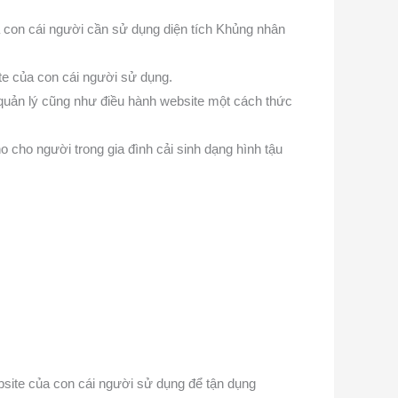
a con cái người cần sử dụng diện tích Khủng nhân
te của con cái người sử dụng.
h quản lý cũng như điều hành website một cách thức
 cho người trong gia đình cải sinh dạng hình tậu
bsite của con cái người sử dụng để tận dụng