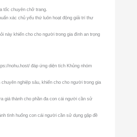
a tốc chuyên chở trang.
ẩn xác chủ yếu thứ luôn hoạt động giải trí thư
ỏi này khiến cho cho người trong gia đình an trọng
tps://nohu.host/ đáp ứng diện tích Khủng nhóm
n chuyên nghiệp sâu, khiến cho cho người trong gia
a giá thành cho phần đa con cái người cần sử
ánh tình huống con cái người cần sử dụng gặp đề