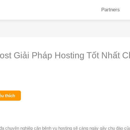
Partners
st Giải Pháp Hosting Tốt Nhất 
êu thích
n đa chuyên nghiệp căn bệnh vụ hosting sẽ càng ngày gây chu đáo củ