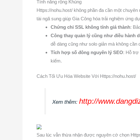
Tính năng rộng Khủng
Https://nohu.host/ không phần đa cần một chuyên 
tài ngã sung giúp Gia Công hóa trải nghiệm ứng dụ
Chứng chỉ SSL không tính giá thành
: Bả
Công thay quản lý cũng như điều hành 
dễ dàng cũng như solo giản mà không cần di
Tích hợp số đông nguyên lý SEO
: Hỗ trợ
kiếm.
Cách Tối Ưu Hóa Website Với Https://nohu.host/
http://www.dangdi
Xem thêm:
Sau lúc vẫn thừa nhận được nguyên cớ chọn Https: