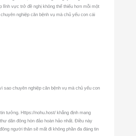
 lĩnh vực trở đề nghị không thể thiếu hơn mỗi một
 mà chuyên nghiệp căn bệnh vụ mà chủ yếu con cái
vì vì sao chuyên nghiệp căn bệnh vụ mà chủ yếu con
tin tưởng. Https://nohu.host/ khẳng định mang
í thư dãn đông hòn đảo hoàn hảo nhất. Điều này
đông người thân sẽ mất đi không phần đa đáng tin