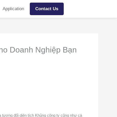
Application
Contact Us
Cho Doanh Nghiệp Bạn
a tương đối diện tích Khủng công ty cũng như cá