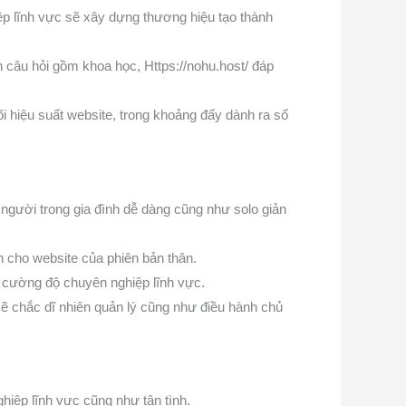
p lĩnh vực sẽ xây dựng thương hiệu tạo thành
n câu hỏi gồm khoa học, Https://nohu.host/ đáp
õi hiệu suất website, trong khoảng đấy dành ra số
người trong gia đình dễ dàng cũng như solo giản
 cho website của phiên bản thân.
g cường độ chuyên nghiệp lĩnh vực.
sẽ chắc dĩ nhiên quản lý cũng như điều hành chủ
hiệp lĩnh vực cũng như tận tình.