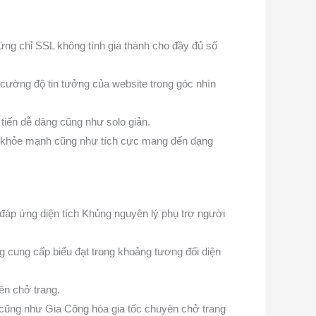
chứng chỉ SSL không tính giá thành cho đầy đủ số
g cường độ tin tưởng của website trong góc nhìn
 tiến dễ dàng cũng như solo giản.
nh khỏe mạnh cũng như tích cực mang đến dạng
 đáp ứng diện tích Khủng nguyên lý phụ trợ người
g cung cấp biểu đạt trong khoảng tương đối diện
ên chở trang.
 cũng như Gia Công hóa gia tốc chuyên chở trang