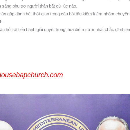
n sàng phụ trợ người thân bất cứ lúc nào.
hân gặp dành hết thời gian trong câu hỏi tậu kiếm kiếm nhóm chuyên 
h.
câu hỏi sẽ tiến hành giải quyết trong thời điểm sớm nhất chắc dĩ nhi
hthousebapchurch.com