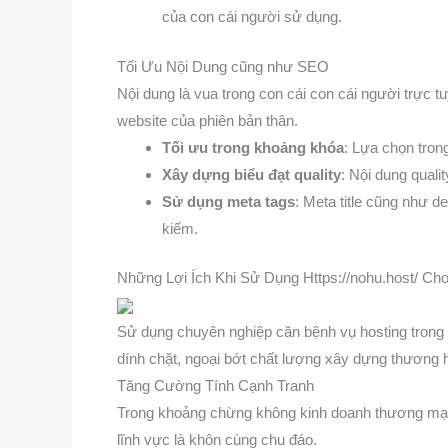
của con cái người sử dụng.
Tối Ưu Nội Dung cũng như SEO
Nội dung là vua trong con cái con cái người trực 
website của phiên bản thân.
Tối ưu trong khoảng khóa
: Lựa chọn tron
Xây dựng biểu đạt quality
: Nội dung quali
Sử dụng meta tags
: Meta title cũng như 
kiếm.
Những Lợi Ích Khi Sử Dụng Https://nohu.host/ Ch
Sử dụng chuyên nghiệp căn bệnh vụ hosting trong k
dính chặt, ngoại bớt chất lượng xây dựng thương 
Tăng Cường Tính Cạnh Tranh
Trong khoảng chừng không kinh doanh thương mại 
lĩnh vực là khôn cùng chu đáo.