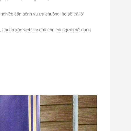
nghiệp căn bệnh vụ ưa chuộng, họ sẽ trả lời
ên, chuẩn xác website của con cái người sử dụng