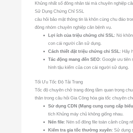
Khủng nhất số đông nhân tài mà chuyên nghiệp că
Sử Dụng Chứng Chỉ SSL
câu hỏi bảo mật thông tin là khôn cùng chu đáo tro
đông nhóm chuyên nghiệp căn bệnh vụ.
Lợi ích của triệu chứng chỉ SSL
: Nó khôn
con cái người cần sử dụng.
Cách thiết đặt triệu chứng chỉ SSL
: Hãy 
Tác động mang đến SEO
: Google ưu tiên
hình tậu kiếm của con cái người sử dụng.
Tối Ưu Tốc Độ Tải Trang
Tốc độ chuyên chở trang đóng tầm quan trọng chu đ
thân trong câu hỏi Gia Công hóa gia tốc chuyên ch
Sử dụng CDN (Mạng cung cung cấp biểu
tích Khủng máy chủ không giống nhau.
Nén file
: Nén số đông file toàn cảnh cũng 
Kiểm tra gia tốc thường xuyên
: Sử dụng 