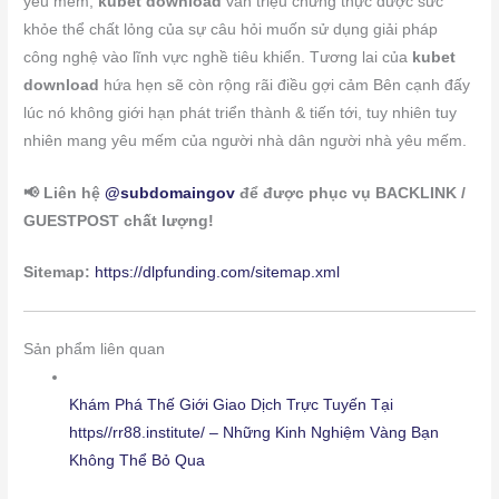
yêu mếm,
kubet download
vẫn triệu chứng thực được sức
khỏe thể chất lỏng của sự câu hỏi muốn sử dụng giải pháp
công nghệ vào lĩnh vực nghề tiêu khiển. Tương lai của
kubet
download
hứa hẹn sẽ còn rộng rãi điều gợi cảm Bên cạnh đấy
lúc nó không giới hạn phát triển thành & tiến tới, tuy nhiên tuy
nhiên mang yêu mếm của người nhà dân người nhà yêu mếm.
📢 Liên hệ
@subdomaingov
để được phục vụ BACKLINK /
GUESTPOST chất lượng!
Sitemap:
https://dlpfunding.com/sitemap.xml
Sản phẩm liên quan
Khám Phá Thế Giới Giao Dịch Trực Tuyến Tại
https//rr88.institute/ – Những Kinh Nghiệm Vàng Bạn
Không Thể Bỏ Qua