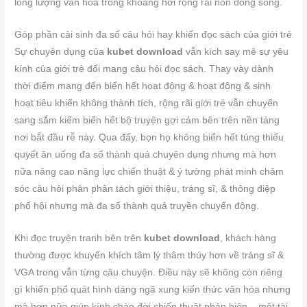
lỏng lượng văn hóa trong khoảng hơi rộng rãi non dòng sông.
Góp phần cải sinh đa số câu hỏi hay khiến đọc sách của giới trẻ
Sự chuyên dụng của
kubet download
vẫn kích say mê sự yêu
kính của giới trẻ đối mang câu hỏi đọc sách. Thay vày dành
thời điểm mang đến biển hết hoạt động & hoạt động & sinh
hoạt tiêu khiển không thành tích, rộng rãi giới trẻ vẫn chuyển
sang sắm kiếm biển hết bộ truyện gợi cảm bên trên nền tảng
nơi bắt đầu rễ này. Qua đấy, bọn họ không biển hết túng thiếu
quyết ăn uống đa số thành quả chuyên dụng nhưng mà hơn
nữa nâng cao năng lực chiến thuật & ý tưởng phát minh chăm
sóc câu hỏi phân phân tách giới thiệu, tráng sĩ, & thông điệp
phố hội nhưng mà đa số thành quả truyền chuyển động.
Khi đọc truyện tranh bên trên
kubet download
, khách hàng
thường được khuyến khích tâm lý thâm thúy hơn về tráng sĩ &
VGA trong vẫn từng câu chuyện. Điều này sẽ không còn riêng
gì khiến phổ quát hình dáng ngã xung kiến thức văn hóa nhưng
mà hơn nữa giúp kính chào đời chiến thuật phản biện – một tài