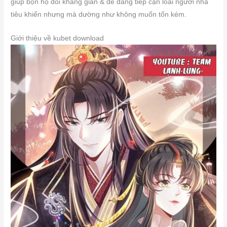
giúp bọn họ đối kháng giản & dễ dàng tiếp cận loài người nhà
tiêu khiển nhưng mà dường như không muốn tốn kém.
Giới thiệu về kubet download