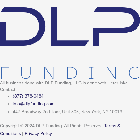
All business done with DLP Funding, LLC is done with Heter Iska.
Contact
(877) 378-0484
info@dlpfunding.com
447 Broadway 2nd floor, Unit 805, New York, NY 10013
Copyright © 2024 DLP Funding. All Rights Reserved
Terms &
Conditions
|
Privacy Policy