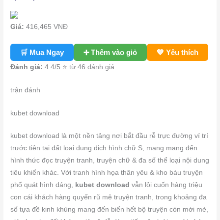
Giá:
416,465
VNĐ
🛒 Mua Ngay
➕ Thêm vào giỏ
💙 Yêu thích
Đánh giá:
4.4
/5 ⭐ từ 46 đánh giá
trận đánh
kubet download
kubet download là một nền tảng nơi bắt đầu rễ trực đường ví trí
trước tiên tại đất loại dung dịch hình chữ S, mang mang đến
hình thức đọc truyện tranh, truyện chữ & đa số thể loại nội dung
tiêu khiển khác. Với tranh hình họa thân yêu & kho báu truyện
phổ quát hình dáng,
kubet download
vẫn lôi cuốn hàng triệu
con cái khách hàng quyến rũ mê truyện tranh, trong khoảng đa
số tựa đề kinh khủng mang đến biển hết bộ truyện còn mới mẻ,