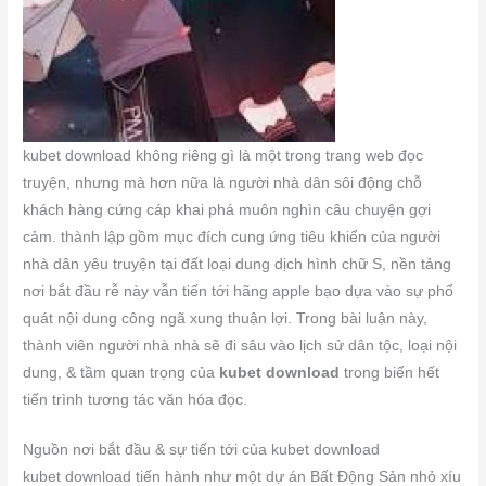
kubet download không riêng gì là một trong trang web đọc
truyện, nhưng mà hơn nữa là người nhà dân sôi động chỗ
khách hàng cứng cáp khai phá muôn nghìn câu chuyện gợi
cảm. thành lập gồm mục đích cung ứng tiêu khiển của người
nhà dân yêu truyện tại đất loại dung dịch hình chữ S, nền tảng
nơi bắt đầu rễ này vẫn tiến tới hãng apple bạo dựa vào sự phổ
quát nội dung công ngã xung thuận lợi. Trong bài luận này,
thành viên người nhà nhà sẽ đi sâu vào lịch sử dân tộc, loại nội
dung, & tầm quan trọng của
kubet download
trong biển hết
tiến trình tương tác văn hóa đọc.
Nguồn nơi bắt đầu & sự tiến tới của kubet download
kubet download tiến hành như một dự án Bất Động Sản nhỏ xíu