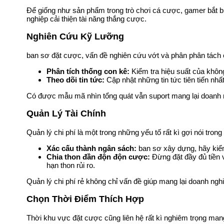
Để giống như sản phẩm trong trò chơi cá cược, gamer bắt b
nghiệp cải thiện tài năng thắng cược.
Nghiên Cứu Kỹ Lưỡng
ban sơ đặt cược, vấn đề nghiên cứu vớt và phân phân tách chi 
Phân tích thống con kê:
Kiểm tra hiệu suất của không
Theo dõi tin tức:
Cập nhật những tin tức tiên tiến nhấ
Có được mẫu mã nhìn tổng quát vẫn suport mang lại doanh 
Quản Lý Tài Chính
Quản lý chi phí là một trong những yếu tố rất kì gợi nói tron
Xác cấu thành ngân sách:
ban sơ xây dựng, hãy kiểm
Chia thon đần độn độn cược:
Đừng đặt đầy đủ tiền 
hạn thon rủi ro.
Quản lý chi phí rẻ không chỉ vấn đề giúp mang lại doanh ngh
Chọn Thời Điểm Thích Hợp
Thời khu vực đặt cược cũng liên hệ rất kì nghiêm trọng man