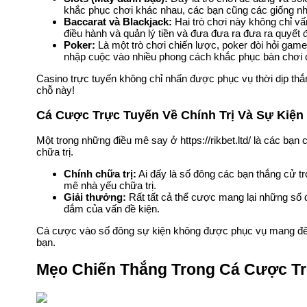
khắc phục chơi khác nhau, các bạn cũng các giống nh
Baccarat và Blackjack:
Hai trò chơi này không chỉ vấ
điều hành và quản lý tiền và đưa đưa ra đưa ra quyết đ
Poker:
Là một trò chơi chiến lược, poker đòi hỏi game
nhập cuộc vào nhiều phong cách khắc phục bàn chơi
Casino trực tuyến không chỉ nhấn được phục vụ thời dịp thắ
chỗ này!
Cá Cược Trực Tuyến Về Chính Trị Và Sự Kiện
Một trong những điều mê say ở https://rikbet.ltd/ là các bạ
chữa trị.
Chính chữa trị:
Ai đấy là số đông các bạn thắng cử t
mê nhà yếu chữa trị.
Giải thưởng:
Rất tất cả thể cược mang lại những số 
đắm của vấn đề kiện.
Cá cược vào số đông sự kiện không được phục vụ mang đến 
bạn.
Mẹo Chiến Thắng Trong Cá Cược T