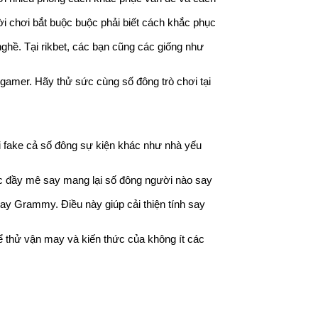
ời chơi bắt buộc buộc phải biết cách khắc phục
nghề. Tại rikbet, các bạn cũng các giống như
gamer. Hãy thử sức cùng số đông trò chơi tại
ại fake cả số đông sự kiện khác như nhà yếu
ợc đầy mê say mang lại số đông người nào say
y Grammy. Điều này giúp cải thiện tính say
thử vận may và kiến thức của không ít các