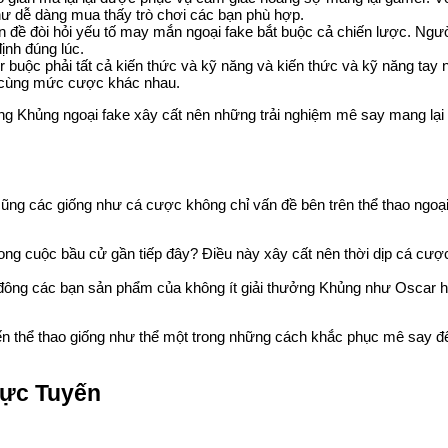
ư dễ dàng mua thấy trò chơi các bạn phù hợp.
n đề đòi hỏi yếu tố may mắn ngoại fake bắt buộc cả chiến lược. Ngư
ịnh đúng lúc.
r buộc phải tất cả kiến thức và kỹ năng và kiến thức và kỹ năng tay 
 cùng mức cược khác nhau.
ng Khủng ngoại fake xây cất nên những trải nghiệm mê say mang lại 
n cũng các giống như cá cược không chỉ vấn đề bên trên thể thao ngo
rong cuộc bầu cử gần tiếp đây? Điều này xây cất nên thời dịp cá cư
đông các bạn sản phẩm của không ít giải thưởng Khủng như Oscar ha
thể thao giống như thể một trong những cách khắc phục mê say để 
rực Tuyến