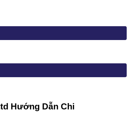
Ltd Hướng Dẫn Chi