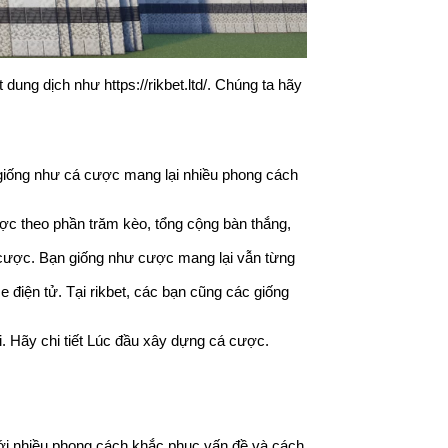
ng dịch như https://rikbet.ltd/. Chúng ta hãy
r giống như cá cược mang lại nhiều phong cách
ợc theo phần trăm kèo, tổng cộng bàn thắng,
 cược. Bạn giống như cược mang lại vẫn từng
điện tử. Tại rikbet, các bạn cũng các giống
. Hãy chi tiết Lúc đầu xây dựng cá cược.
Với nhiều phong cách khắc phục vấn đề và cách