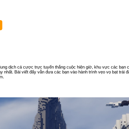
t dung dịch cá cược trực tuyến thắng cuộc hiện giờ, khu vực các bạn 
hất. Bài viết đấy vẫn đưa các bạn vào hành trình vẹo vọ bạt trái đấ
m.