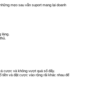
, những mẹo sau vẫn suport mang lại doanh
 láng.
thủ.
 cá cược và không vượt quá số đấy.
 tiền và đặt cược vào rộng rãi khác nhau để