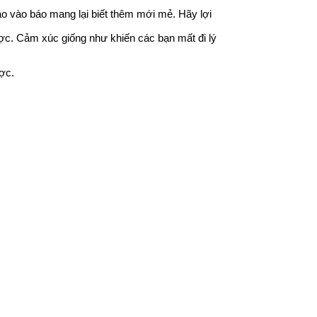
o vào báo mang lại biết thêm mới mẻ. Hãy lợi
ược. Cảm xúc giống như khiến các bạn mất đi lý
ợc.