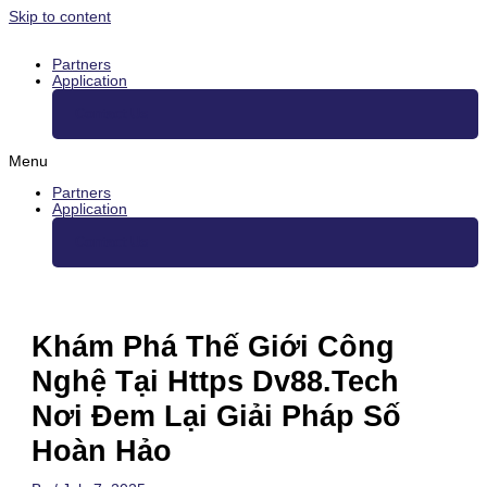
Skip to content
Partners
Application
Contact Us
Menu
Partners
Application
Contact Us
Khám Phá Thế Giới Công
Nghệ Tại Https Dv88.Tech
Nơi Đem Lại Giải Pháp Số
Hoàn Hảo