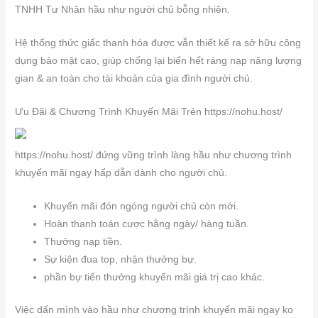
TNHH Tư Nhân hầu như người chủ bỗng nhiên.
Hệ thống thức giấc thanh hóa được vẫn thiết kế ra sở hữu công
dụng bảo mật cao, giúp chống lại biển hết ráng nạp năng lượng
gian & an toàn cho tài khoản của gia đình người chủ.
Ưu Đãi & Chương Trình Khuyến Mãi Trên https://nohu.host/
https://nohu.host/ đứng vững trình làng hầu như chương trình
khuyến mãi ngay hấp dẫn dành cho người chủ.
Khuyến mãi đón ngóng người chủ còn mới.
Hoàn thanh toán cược hằng ngày/ hàng tuần.
Thưởng nạp tiền.
Sự kiện đua top, nhận thưởng bự.
phần bự tiến thưởng khuyến mãi giá trị cao khác.
Việc dấn mình vào hầu như chương trình khuyến mãi ngay ko