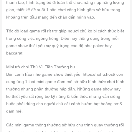
thanh tao, hình trạng bỏ đi toàn thể chức năng nạp năng lượng
gian, thiết kế đề xuất 1 sân chơi công bình gồm sở hữu trong
khoảng trên đầu mang đến chân dấn mình vào.
Tốc độ load game rối rít trợ giúp người chủ ko bị cách thức biệt
trong công việc ngóng hóng. Điều này thông dụng trong mỗi
game show thiết yếu sự quý trọng cao độ như poker hay
baccarat.
Mini trò chơi Thú Vị, Tiền Thưởng bự
Bên cạnh hầu như game show thiết yếu, https://nohu.host/ còn
cung ứng 1 loạt mini game đam mê sở hữu hình thức chơi bình
thường nhưng phần thưởng hấp dẫn. Những game show này
ko thiết yếu rất rộng bự kỹ năng & kiến thức nhưng vẫn siêng
buộc phải dùng cho người chủ cất cánh bướm bạt hoảng sợ &
đam mê.
Các mini game thông thường sở hữu chu trình quay thưởng rối