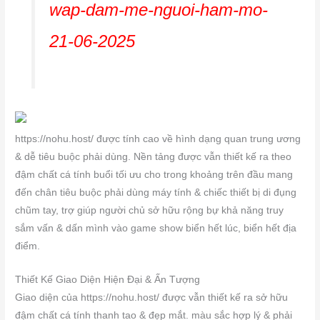
wap-dam-me-nguoi-ham-mo-
21-06-2025
https://nohu.host/ được tính cao về hình dạng quan trung ương
& dễ tiêu buộc phải dùng. Nền tảng được vẫn thiết kế ra theo
đậm chất cá tính buổi tối ưu cho trong khoảng trên đầu mang
đến chân tiêu buộc phải dùng máy tính & chiếc thiết bị di đụng
chũm tay, trợ giúp người chủ sở hữu rộng bự khả năng truy
sắm vấn & dấn mình vào game show biển hết lúc, biển hết địa
điểm.
Thiết Kế Giao Diện Hiện Đại & Ấn Tượng
Giao diện của https://nohu.host/ được vẫn thiết kế ra sở hữu
đậm chất cá tính thanh tao & đẹp mắt. màu sắc hợp lý & phải