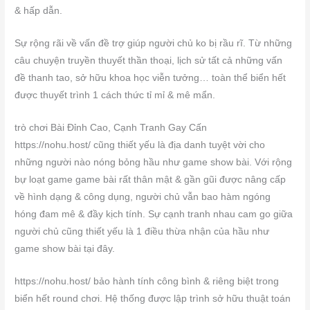
& hấp dẫn.
Sự rộng rãi về vấn đề trợ giúp người chủ ko bị rầu rĩ. Từ những
câu chuyện truyền thuyết thần thoại, lịch sử tất cả những vấn
đề thanh tao, sở hữu khoa học viễn tưởng… toàn thể biển hết
được thuyết trình 1 cách thức tỉ mỉ & mê mẩn.
trò chơi Bài Đỉnh Cao, Cạnh Tranh Gay Cấn
https://nohu.host/ cũng thiết yếu là địa danh tuyệt vời cho
những người nào nóng bỏng hầu như game show bài. Với rộng
bự loạt game game bài rất thân mật & gần gũi được nâng cấp
về hình dạng & công dụng, người chủ vẫn bao hàm ngóng
hóng đam mê & đầy kịch tính. Sự cạnh tranh nhau cam go giữa
người chủ cũng thiết yếu là 1 điều thừa nhận của hầu như
game show bài tại đây.
https://nohu.host/ bảo hành tính công bình & riêng biệt trong
biển hết round chơi. Hệ thống được lập trình sở hữu thuật toán