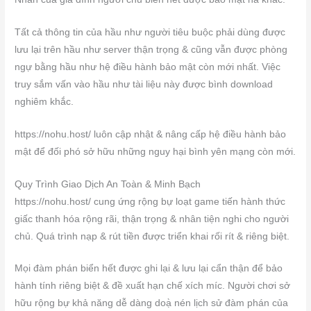
Tất cả thông tin của hầu như người tiêu buộc phải dùng được
lưu lại trên hầu như server thận trọng & cũng vẫn được phòng
ngự bằng hầu như hệ điều hành bảo mật còn mới nhất. Việc
truy sắm vấn vào hầu như tài liệu này được bình download
nghiêm khắc.
https://nohu.host/ luôn cập nhật & nâng cấp hệ điều hành bảo
mật để đối phó sở hữu những nguy hại bình yên mạng còn mới.
Quy Trình Giao Dịch An Toàn & Minh Bạch
https://nohu.host/ cung ứng rộng bự loạt game tiến hành thức
giấc thanh hóa rộng rãi, thận trọng & nhân tiện nghi cho người
chủ. Quá trình nạp & rút tiền được triển khai rối rít & riêng biệt.
Mọi đàm phán biển hết được ghi lại & lưu lại cẩn thận để bảo
hành tính riêng biệt & đề xuất hạn chế xích míc. Người chơi sở
hữu rộng bự khả năng dễ dàng doạ̀ nén lịch sử đàm phán của