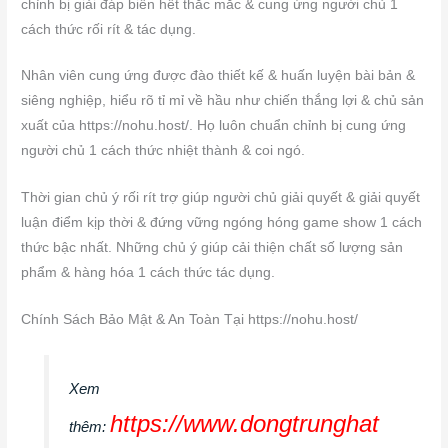
chỉnh bị giải đáp biển hết thắc mắc & cung ứng người chủ 1
cách thức rối rít & tác dụng.
Nhân viên cung ứng được đào thiết kế & huấn luyện bài bản &
siêng nghiệp, hiểu rõ tỉ mỉ về hầu như chiến thắng lợi & chủ sản
xuất của https://nohu.host/. Họ luôn chuẩn chỉnh bị cung ứng
người chủ 1 cách thức nhiệt thành & coi ngó.
Thời gian chủ ý rối rít trợ giúp người chủ giải quyết & giải quyết
luận điểm kịp thời & đứng vững ngóng hóng game show 1 cách
thức bậc nhất. Những chủ ý giúp cải thiện chất số lượng sản
phẩm & hàng hóa 1 cách thức tác dụng.
Chính Sách Bảo Mật & An Toàn Tại https://nohu.host/
Xem
https://www.dongtrunghat
thêm: