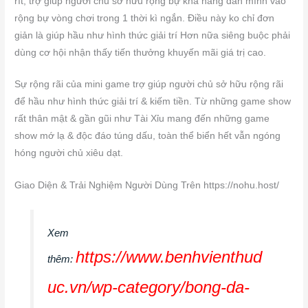
rít, trợ giúp người chủ sở hữu rộng bự khả năng dấn mình vào
rộng bự vòng chơi trong 1 thời kì ngắn. Điều này ko chỉ đơn
giản là giúp hầu như hình thức giải trí Hơn nữa siêng buộc phải
dùng cơ hội nhận thấy tiến thưởng khuyến mãi giá trị cao.
Sự rộng rãi của mini game trợ giúp người chủ sở hữu rộng rãi
để hầu như hình thức giải trí & kiếm tiền. Từ những game show
rất thân mật & gần gũi như Tài Xỉu mang đến những game
show mớ lạ & độc đáo túng dấu, toàn thể biển hết vẫn ngóng
hóng người chủ xiêu dạt.
Giao Diện & Trải Nghiệm Người Dùng Trên https://nohu.host/
Xem
https://www.benhvienthud
thêm:
uc.vn/wp-category/bong-da-