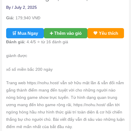
By
/
July 2, 2025
Giá:
179,940
VNĐ
🛒 Mua Ngay
➕ Thêm vào giỏ
💙 Yêu thích
Đánh giá:
4.4
/5 ⭐ từ 16 đánh giá
giành được
xổ số miền bắc 200 ngày
Trang web https://nohu.host/ vẫn sở hữu mặt lần & vẫn đổi nắm
gắng thành điểm mang đến tuyệt vời cho những người nào
nóng bỏng game show trực tuyến. Từ hình dạng quan trung
ương mang đến kho game rộng rãi, https://nohu.host/ dẫn tới
ngóng hóng hầu như hình thức giải trí toàn diện & cơ hội chiến
thắng bự cho người chủ. Bài viết đấy vẫn đi sâu vào những luận
điểm mê mẩn nhất của bắt đầu này.