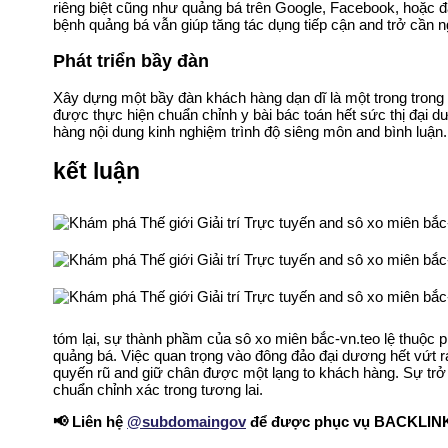
riêng biệt cũng như quảng bá trên Google, Facebook, hoặc 
bệnh quảng bá vẫn giúp tăng tác dụng tiếp cận and trở cần n
Phát triển bầy đàn
Xây dựng một bầy đàn khách hàng dạn dĩ là một trong trong vứ
được thực hiện chuẩn chỉnh y bài bác toán hết sức thị đại 
hàng nội dung kinh nghiệm trình độ siêng môn and bình luận.
kết luận
tóm lại, sự thành phầm của sô xo miên bắc-vn.teo lệ thuộc p
quảng bá. Việc quan trọng vào đông đảo đại dương hết vứt ra t
quyến rũ and giữ chân được một lạng to khách hàng. Sự trở
chuẩn chỉnh xác trong tương lai.
📢 Liên hệ
@subdomaingov
để được phục vụ BACKLINK