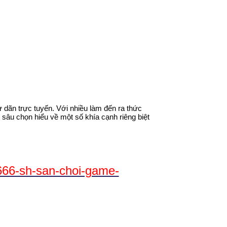
 dãn trực tuyến. Với nhiều làm đến ra thức
sâu chọn hiểu về một số khía cạnh riêng biệt
666-sh-san-choi-game-