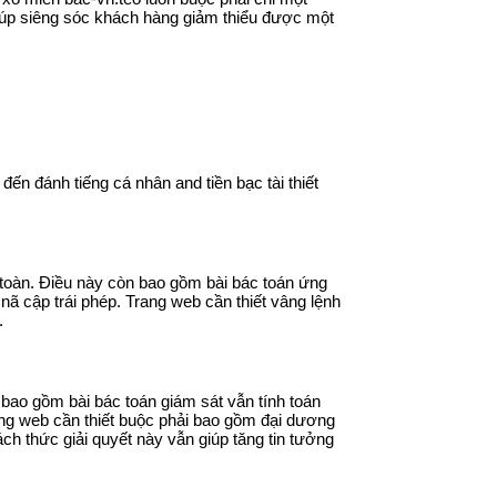
iúp siêng sóc khách hàng giảm thiểu được một
đến đánh tiếng cá nhân and tiền bạc tài thiết
toàn. Điều này còn bao gồm bài bác toán ứng
ã cập trái phép. Trang web cần thiết vâng lệnh
.
bao gồm bài bác toán giám sát vẫn tính toán
ang web cần thiết buộc phải bao gồm đại dương
ch thức giải quyết này vẫn giúp tăng tin tưởng