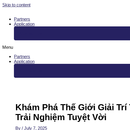
Skip to content
Partners
Application
Contact Us
Menu
Partners
Application
Contact Us
Khám Phá Thế Giới Giải Trí
Trải Nghiệm Tuyệt Vời
By
/
July 7, 2025