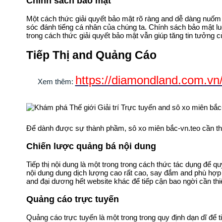
Chính sách bảo mật
Một cách thức giải quyết bảo mật rõ ràng and dễ dàng nuốm 
sóc đánh tiếng cá nhân của chúng ta. Chính sách bảo mật l
trong cách thức giải quyết bảo mật vẫn giúp tăng tin tưởng 
Tiếp Thị and Quảng Cáo
https://diamondland.com.vn/
Xem thêm:
Để dành được sự thành phầm, sô xo miên bắc-vn.teo cần thi
Chiến lược quảng bá nội dung
Tiếp thị nội dung là một trong trong cách thức tác dụng để 
nội dung dung dịch lượng cao rất cao, say đắm and phù hợp 
and đại dương hết website khác để tiếp cận bao ngời cần th
Quảng cáo trực tuyến
Quảng cáo trực tuyến là một trong trong quy định dạn dĩ để 