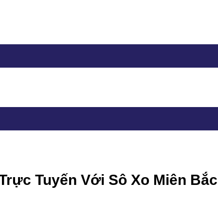
 Trực Tuyến Với Sô Xo Miên Bắ