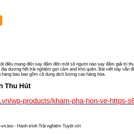
ột điều mang đến say đắm đến một số người nào say đắm giải trí thư
i dương hết trải nghiệm gợi cảm and khó quên. Bài viết này vẫn đi 
h hàng bao bao gồm cả dung dịch lượng cao hàng hóa.
n Thu Hút
.vn/wp-products/kham-pha-hon-ve-https-s