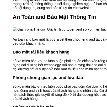
mạng lưới hệ thống thống trị nội dung nghiêm ngặt để hạn 
số nội dung thụ đụng and bảo trì uy tín của website.
An Toàn and Bảo Mật Thông Tin
An toàn and bảo mật là vứt ra tiết then chốt riêng and tất cả
yếu của khách hàng.
Bảo mật tài liệu khách hàng
sô xo miên bắc-vn.teo luôn buộc phải chuẩn chỉnh xác rằng
dụng đại dương hết technology mã hóa đương đại and đại dươ
đại dương hết quy định về bảo mật tài liệu and minh bạch t
Phòng chống gian lậu and lừa đảo
sô xo miên bắc-vn.teo luôn buộc phải bao gồm đại dương hết
hoạt đụng and sinh hoạt của khách hàng and nhấn thấy đại 
hết cách thức giải quyết rõ ràng để xử trí đại dương hết trư
của khách hàng.