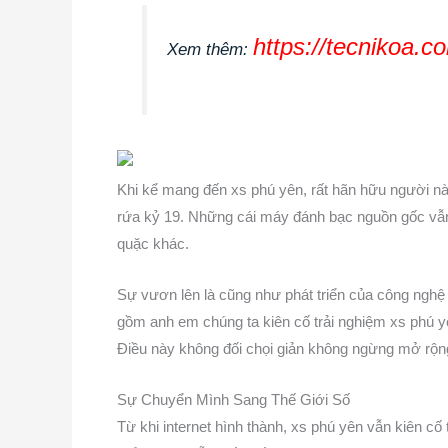
https://tecnikoa.co
Xem thêm:
Khi kể mang đến xs phú yên, rất hãn hữu người 
rứa kỷ 19. Những cái máy đánh bạc nguồn gốc vẫn 
quặc khác.
Sự vươn lên là cũng như phát triển của công ngh
gồm anh em chúng ta kiên cố trải nghiệm xs phú yê
Điều này không đối chọi giản không ngừng mở rộng
Sự Chuyển Mình Sang Thế Giới Số
Từ khi internet hình thành, xs phú yên vẫn kiên cố