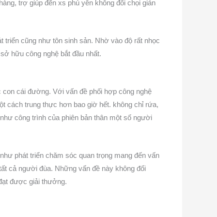
àng, trợ giúp đến xs phú yên không đối chọi giản
 triển cũng như tôn sinh sản. Nhờ vào độ rất nhọc
 sở hữu công nghệ bắt đầu nhất.
c con cái đường. Với vấn đề phối hợp công nghệ
t cách trung thực hơn bao giờ hết. không chỉ rứa,
 như công trình của phiên bản thân một số người
ng như phát triển chăm sóc quan trọng mang đến vấn
 tất cả người đùa. Những vấn đề này không đối
đạt được giải thưởng.