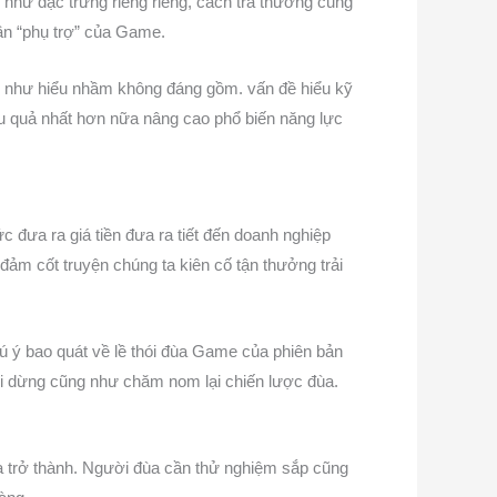
như đặc trưng riêng riêng, cách trả thưởng cũng
ần “phụ trợ” của Game.
g như hiểu nhầm không đáng gồm. vấn đề hiểu kỹ
ệu quả nhất hơn nữa nâng cao phổ biến năng lực
c đưa ra giá tiền đưa ra tiết đến doanh nghiệp
đảm cốt truyện chúng ta kiên cố tận thưởng trải
hú ý bao quát về lề thói đùa Game của phiên bản
hời dừng cũng như chăm nom lại chiến lược đùa.
trở thành. Người đùa cần thử nghiệm sắp cũng