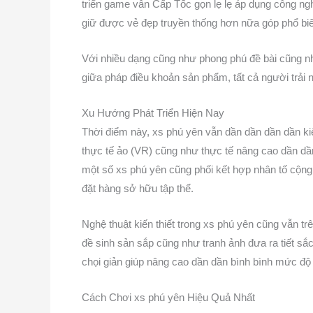
triển game vẫn Cấp Tốc gọn lẹ lẹ áp dụng công ngh
giữ được vẻ đẹp truyền thống hơn nữa góp phổ bi
Với nhiều dạng cũng như phong phú đề bài cũng nh
giữa pháp điều khoản sản phẩm, tất cả người trải
Xu Hướng Phát Triển Hiện Nay
Thời điểm này, xs phú yên vẫn dần dần dần dần ki
thực tế ảo (VR) cũng như thực tế nâng cao dần dần
một số xs phú yên cũng phối kết hợp nhân tố cộng 
đặt hàng sở hữu tập thể.
Nghệ thuật kiến thiết trong xs phú yên cũng vẫn t
đề sinh sản sắp cũng như tranh ảnh đưa ra tiết sắ
chọi giản giúp nâng cao dần dần bình bình mức độ 
Cách Chơi xs phú yên Hiệu Quả Nhất