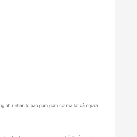
cũng như nhân tố bao gồm gồm cơ mà tất cả người