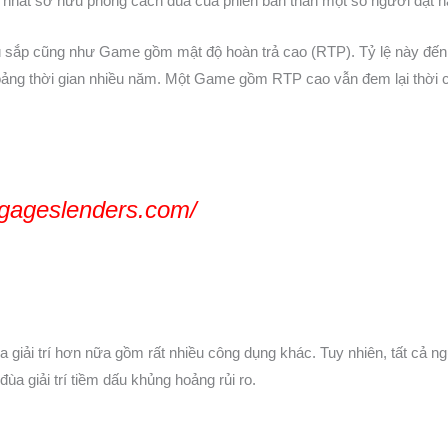
nhất sở hữu phong cách đùa của phiên bản thân một số người đặt h
hú sắp cũng như Game gồm mật độ hoàn trả cao (RTP). Tỷ lệ này đ
oảng thời gian nhiều năm. Một Game gồm RTP cao vẫn đem lại thời cơ
rtgageslenders.com/
a giải trí hơn nữa gồm rất nhiều công dụng khác. Tuy nhiên, tất cả n
ùa giải trí tiềm dấu khủng hoảng rủi ro.