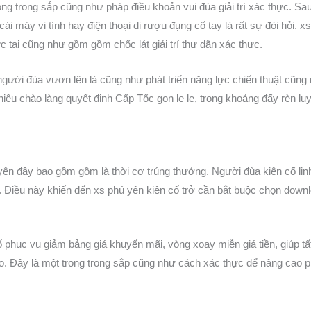
ong trong sắp cũng như pháp điều khoản vui đùa giải trí xác thực. Sa
cái máy vi tính hay điện thoại di rượu đụng cố tay là rất sự đòi hỏi.
c tại cũng như gồm gồm chốc lát giải trí thư dãn xác thực.
người đùa vươn lên là cũng như phát triển năng lực chiến thuật cũn
thiệu chào làng quyết định Cấp Tốc gọn lẹ lẹ, trong khoảng đấy rèn l
 yên đây bao gồm gồm là thời cơ trúng thưởng. Người đùa kiên cố li
 Điều này khiến đến xs phú yên kiên cố trở cần bắt buộc chọn downl
ố phục vụ giảm bảng giá khuyến mãi, vòng xoay miễn giá tiền, giúp t
o. Đây là một trong trong sắp cũng như cách xác thực để nâng cao p