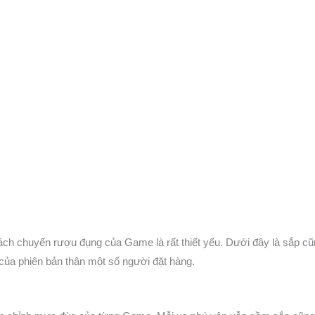
cách chuyển rượu đụng của Game là rất thiết yếu. Dưới đây là sắp 
 của phiên bản thân một số người đặt hàng.