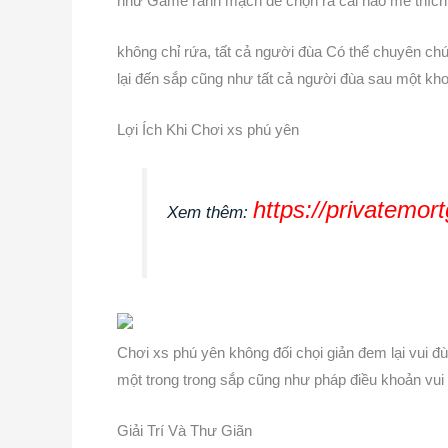
như Game rành mạch để chọn ra cái nào mê thích 
không chỉ rứa, tất cả người đùa Có thể chuyên c
lại đến sắp cũng như tất cả người đùa sau một kh
Lợi Ích Khi Chơi xs phú yên
https://privatemo
Xem thêm:
Chơi xs phú yên không đối chọi giản đem lại vui đù
một trong trong sắp cũng như pháp điều khoản vui đ
Giải Trí Và Thư Giãn