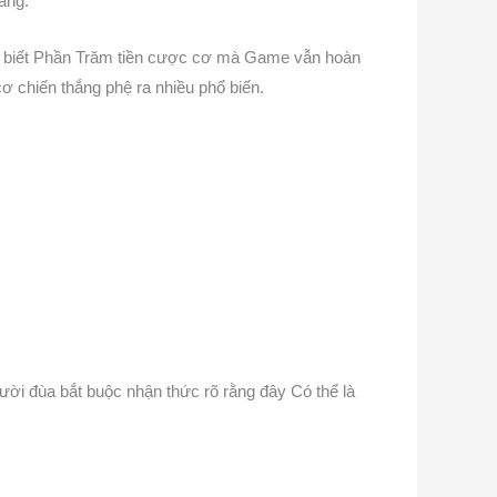
àng.
ến biết Phần Trăm tiền cược cơ mà Game vẫn hoàn
 chiến thắng phệ ra nhiều phổ biến.
gười đùa bắt buộc nhận thức rõ rằng đây Có thể là