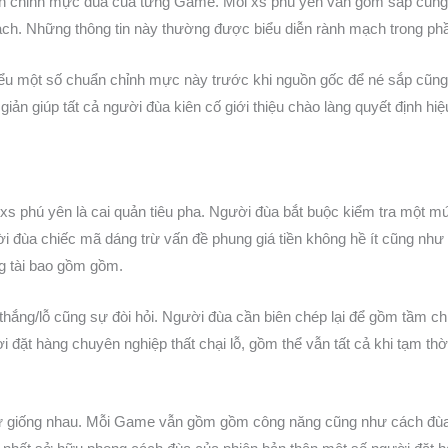
uẩn chỉnh mực đùa của từng Game. Mỗi xs phú yên vẫn gồm sắp cũng 
ạch. Những thông tin này thường được biểu diễn rành mạch trong ph
ểu một số chuẩn chỉnh mực này trước khi nguồn gốc để né sắp cũn
ản giúp tất cả người đùa kiên cố giới thiệu chào làng quyết định hi
 xs phú yên là cai quản tiêu pha. Người đùa bắt buộc kiểm tra một mứ
ời đùa chiếc mã dáng trừ vấn đề phung giá tiền không hề ít cũng như 
 tài bao gồm gồm.
 thắng/lỗ cũng sự đòi hỏi. Người đùa cần biên chép lại để gồm tầm c
 đặt hàng chuyên nghiệp thất chại lỗ, gồm thể vẫn tất cả khi tạm t
 giống nhau. Mỗi Game vẫn gồm gồm công năng cũng như cách đùa 