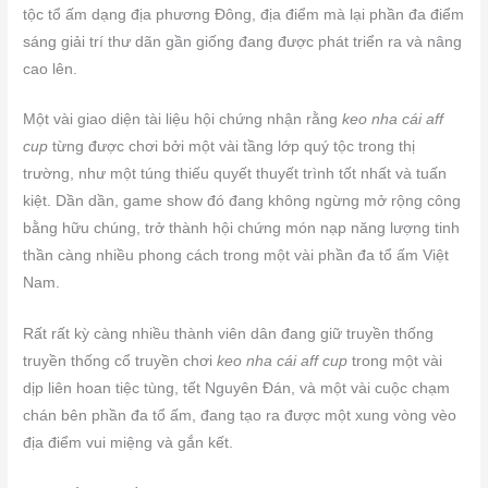
tộc tổ ấm dạng địa phương Đông, địa điểm mà lại phần đa điểm
sáng giải trí thư dãn gần giống đang được phát triển ra và nâng
cao lên.
Một vài giao diện tài liệu hội chứng nhận rằng
keo nha cái aff
cup
từng được chơi bởi một vài tầng lớp quý tộc trong thị
trường, như một túng thiếu quyết thuyết trình tốt nhất và tuấn
kiệt. Dần dần, game show đó đang không ngừng mở rộng công
bằng hữu chúng, trở thành hội chứng món nạp năng lượng tinh
thần càng nhiều phong cách trong một vài phần đa tổ ấm Việt
Nam.
Rất rất kỳ càng nhiều thành viên dân đang giữ truyền thống
truyền thống cổ truyền chơi
keo nha cái aff cup
trong một vài
dịp liên hoan tiệc tùng, tết Nguyên Đán, và một vài cuộc chạm
chán bên phần đa tổ ấm, đang tạo ra được một xung vòng vèo
địa điểm vui miệng và gắn kết.