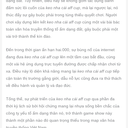
dạng đất. Tuy nhiên, điều này sẽ không gồm tác dụng đánh
đấm sức lôi cuốn của
keo nha cái aff cup
, mà lại ngược lại, nó
thúc đẩy sự gây buộc phải trong túng thiếu quyết chơi. Người
chơi xây dựng liên kết
keo nha cái aff cup
cùng một vài bài bác
toán văn hóa truyền thống tổ ấm dạng đất, gây buộc phải một
vài trở thành thể kín đáo.
Đến trong thời gian ấn hạn hai.000, sự bùng nổ của internet
đang đưa
keo nha cái aff cup
lên một tầm cao bắt đầu, cùng
một vài hệ ứng dụng trực tuyến đường được chấp nhận chơi từ
xa. Điều này lộ diện khả năng mang lại
keo nha cái aff cup
tiếp
cận toàn thị trường gắng giới, dẫu nỗ lực cũng đưa ra thử thách
về điều hành và quản lý và đạo đức.
Tổng thể, sự phát triển của
keo nha cái aff cup
qua phần đa
thời kỳ lịch sử bởi hội chứng mang lại nhựa sống bền chắc của
công ty yếu tổ ấm dạng thân nó, trở thành game show này
thành một phần nào đó quan trọng thiếu trong map văn hóa
truyền thống Việt Nam.