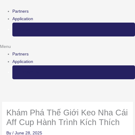
Skip
to
Partners
content
Application
Contact Us
Menu
Partners
Application
Contact Us
Khám Phá Thế Giới Keo Nha Cái
Aff Cup Hành Trình Kích Thích
By
/
June 28, 2025