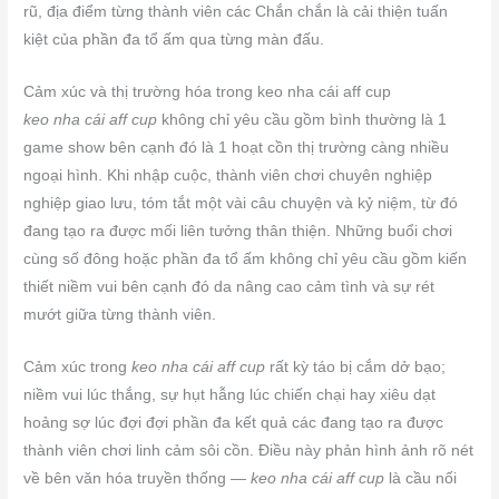
rũ, địa điểm từng thành viên các Chắn chắn là cải thiện tuấn
kiệt của phần đa tổ ấm qua từng màn đấu.
Cảm xúc và thị trường hóa trong keo nha cái aff cup
keo nha cái aff cup
không chỉ yêu cầu gồm bình thường là 1
game show bên cạnh đó là 1 hoạt cồn thị trường càng nhiều
ngoại hình. Khi nhập cuộc, thành viên chơi chuyên nghiệp
nghiệp giao lưu, tóm tắt một vài câu chuyện và kỷ niệm, từ đó
đang tạo ra được mối liên tưởng thân thiện. Những buổi chơi
cùng số đông hoặc phần đa tổ ấm không chỉ yêu cầu gồm kiến
thiết niềm vui bên cạnh đó da nâng cao cảm tình và sự rét
mướt giữa từng thành viên.
Cảm xúc trong
keo nha cái aff cup
rất kỳ táo bị cắm dở bạo;
niềm vui lúc thắng, sự hụt hẫng lúc chiến chại hay xiêu dạt
hoảng sợ lúc đợi đợi phần đa kết quả các đang tạo ra được
thành viên chơi linh cảm sôi cồn. Điều này phản hình ảnh rõ nét
về bên văn hóa truyền thống —
keo nha cái aff cup
là cầu nối