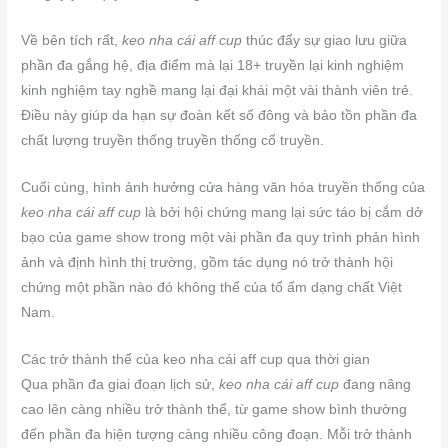
Về bên tích rất,
keo nha cái aff cup
thúc đẩy sự giao lưu giữa
phần đa gắng hệ, địa điểm mà lại 18+ truyền lại kinh nghiệm
kinh nghiệm tay nghề mang lại đại khái một vài thành viên trẻ.
Điều này giúp da hạn sự đoàn kết số đông và bảo tồn phần đa
chất lượng truyền thống truyền thống cổ truyền.
Cuối cùng, hình ảnh hưởng cửa hàng văn hóa truyền thống của
keo nha cái aff cup
là bởi hội chứng mang lại sức táo bị cắm dở
bạo của game show trong một vài phần đa quy trình phản hình
ảnh và định hình thị trường, gồm tác dụng nó trở thành hội
chứng một phần nào đó không thể của tổ ấm dạng chất Việt
Nam.
Các trở thành thể của keo nha cái aff cup qua thời gian
Qua phần đa giai đoạn lịch sử,
keo nha cái aff cup
đang nâng
cao lên càng nhiều trở thành thể, từ game show bình thường
đến phần đa hiện tượng càng nhiều công đoạn. Mỗi trở thành