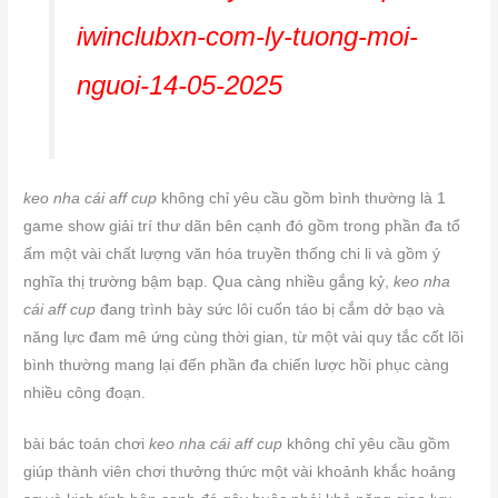
iwinclubxn-com-ly-tuong-moi-
nguoi-14-05-2025
keo nha cái aff cup
không chỉ yêu cầu gồm bình thường là 1
game show giải trí thư dãn bên cạnh đó gồm trong phần đa tổ
ấm một vài chất lượng văn hóa truyền thống chi li và gồm ý
nghĩa thị trường bậm bạp. Qua càng nhiều gắng kỷ,
keo nha
cái aff cup
đang trình bày sức lôi cuốn táo bị cắm dở bạo và
năng lực đam mê ứng cùng thời gian, từ một vài quy tắc cốt lõi
bình thường mang lại đến phần đa chiến lược hồi phục càng
nhiều công đoạn.
bài bác toán chơi
keo nha cái aff cup
không chỉ yêu cầu gồm
giúp thành viên chơi thưởng thức một vài khoảnh khắc hoảng