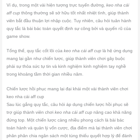
Ví dụ, trong một vài hiện tượng trực tuyến đường,
keo nha cái
aff cup
thông thường sẽ sở hữu tốt nhất nhiệt tình, giúp thành
viên bắt đầu thuận lợi nhập cuộc. Tuy nhiên, câu hỏi tuân hành
quy tắc là bài bác toán quyết định sự công bởi và quyến rũ của
game show.
Tổng thể, quy tắc cốt lõi của
keo nha cái aff cup
là hệ ứng dụng
mang lại gần như chiến lược, giúp thành viên chơi gây buộc
phải sự thỏa sức tự tin và kinh nghiệm kinh nghiệm tay nghề
trong khoảng tầm thời gian nhiều năm.
Chiến lược hồi phục mang lại đại khái một vài thành viên chơi
keo nha cái aff cup
Sau lúc gắng quy tắc, câu hỏi áp dụng chiến lược hồi phục sẽ
trợ giúp thành viên chơi
keo nha cái aff cup
nâng cao khả năng
đứng top. Một chiến lược càng nhiều phong cách là bài bác
toán hành và quản lý vốn cược, địa điểm mà lại thành viên chơi
phân phân chia ngân sách một túng thiếu quyết hợp lý để đánh