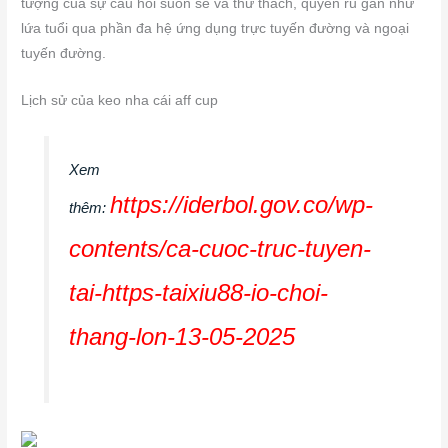
tượng của sự câu hỏi suôn sẻ và thử thách, quyến rũ gần như
lứa tuổi qua phần đa hệ ứng dụng trực tuyến đường và ngoại
tuyến đường.
Lịch sử của keo nha cái aff cup
Xem
https://iderbol.gov.co/wp-
thêm:
contents/ca-cuoc-truc-tuyen-
tai-https-taixiu88-io-choi-
thang-lon-13-05-2025