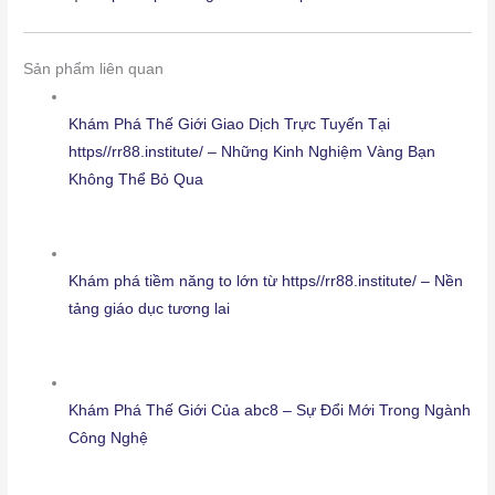
Sản phẩm liên quan
Khám Phá Thế Giới Giao Dịch Trực Tuyến Tại
https//rr88.institute/ – Những Kinh Nghiệm Vàng Bạn
Không Thể Bỏ Qua
Khám phá tiềm năng to lớn từ https//rr88.institute/ – Nền
tảng giáo dục tương lai
Khám Phá Thế Giới Của abc8 – Sự Đổi Mới Trong Ngành
Công Nghệ