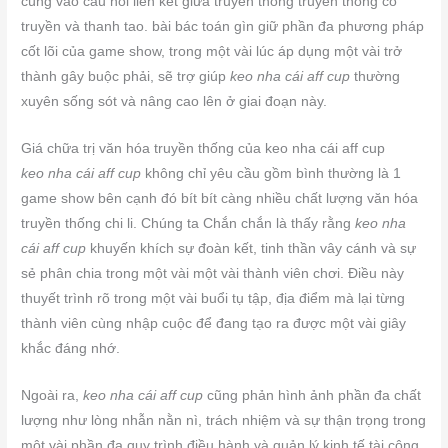
cùng vào câu hỏi liên kết giữa truyền thống truyền thống cổ
truyền và thanh tao. bài bác toán gìn giữ phần đa phương pháp
cốt lõi của game show, trong một vài lúc áp dụng một vài trở
thành gây buộc phải, sẽ trợ giúp
keo nha cái aff cup
thường
xuyên sống sót và nâng cao lên ở giai đoạn này.
Giá chữa trị văn hóa truyền thống của keo nha cái aff cup
keo nha cái aff cup
không chỉ yêu cầu gồm bình thường là 1
game show bên cạnh đó bít bít càng nhiều chất lượng văn hóa
truyền thống chi li. Chúng ta Chắn chắn là thấy rằng
keo nha
cái aff cup
khuyến khích sự đoàn kết, tinh thần vây cánh và sự
sẻ phân chia trong một vài một vài thành viên chơi. Điều này
thuyết trình rõ trong một vài buổi tụ tập, địa điểm mà lại từng
thành viên cùng nhập cuộc để đang tạo ra được một vài giây
khắc đáng nhớ.
Ngoài ra,
keo nha cái aff cup
cũng phản hình ảnh phần đa chất
lượng như lòng nhẫn nằn nì, trách nhiệm và sự thận trọng trong
một vài phần đa quy trình điều hành và quản lý kinh tế tài công