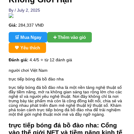
By
/
July 2, 2025
Giá:
284,337
VNĐ
🛒 Mua Ngay
➕ Thêm vào giỏ
💙 Yêu thích
Đánh giá:
4.4
/5 ⭐ từ 12 đánh giá
người chơi Việt Nam
trực tiếp bóng đá bồ đào nha
trực tiếp bóng đá bồ đào nha là một nền tảng nghệ thuật số
đầy tiềm năng, mở ra không gian sáng tạo rộng lớn cho các
nghệ sĩ và người yêu nghệ thuật. Nơi đây không chỉ là nơi
trưng bày tác phẩm mà còn là cộng đồng kết nối, chia sẻ và
cùng nhau phát triển đam mê nghệ thuật kỹ thuật số. Khám
phá toàn cảnh trực tiếp bóng đá bồ đào nha để trải nghiệm
một thế giới nghệ thuật mới mẻ và đầy ngỡ ngàng.
trực tiếp bóng đá bồ đào nha: Cổng
vào thế giới NFT và tiềm năng kinh tế