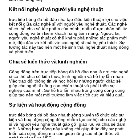
Kết nối nghệ sĩ và người yêu nghệ thuật
trực tiếp bóng đá bồ đào nha tạo điều kiện thuận lợi cho việc
kết nối giữa các nghệ sĩ với người yêu nghệ thuật. Các nghệ
sĩ có thể chia sẻ tác phẩm của mình, nhận được phản hồi từ
cộng đồng và tìm kiếm khách hàng tiềm năng. Ngược lại,
người yêu nghệ thuật có thể khám phá những tác phẩm mới
mẻ, độc đáo và kết nối với các nghệ sĩ mà họ yêu thích. Sự
tương tác này tạo nên một hệ sinh thái nghệ thuật năng động
và phát triển.
Chia sẻ kiến thức và kinh nghiệm
Cộng đồng trên trực tiếp bóng đá bồ đào nha là nơi các nghệ
sĩ có thể chia sẻ kiến thức, kinh nghiệm và hỗ trợ lẫn nhau.
Việc trao đổi thông tin và học hỏi từ những người khác sẽ
giúp các nghệ sĩ nâng cao chiến thuật và phát triển sự
nghiệp của mình. Sự hỗ trợ lẫn nhau trong cộng đồng cũng
giúp tạo nên một môi trường làm việc tích cực và hiệu quả.
Sự kiện và hoạt động cộng đồng
trực tiếp bóng đá bồ đào nha thường xuyên tổ chức các sự
kiện và hoạt động cộng đồng nhằm tạo cơ hội cho các nghệ
sĩ và người yêu nghệ thuật gặp gỡ, giao lưu và chia sẻ đam
mê. Những hoạt động này không chỉ giúp thúc đẩy sự phát
triển của cộng đồng mà còn giúp nâng cao nhận thức về