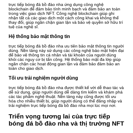
trực tiếp bóng đá bồ đào nha ứng dụng công nghệ
blockchain để đảm bảo tính minh bạch và đảm bảo an toàn
trong việc giao dịch NFT. Công nghệ blockchain giúp ghi
nhận tất cả các giao dịch một cách công khai và không thể
thay đổi, giúp ngăn chặn gian lận và bảo vệ quyền sở hữu trí
tuệ của nghệ sĩ.
Hệ thống bảo mật thông tin
trực tiếp bóng đá bồ đào nha ưu tiên bảo mật thông tin người
dùng. Nền tảng này sử dụng các công nghệ bảo mật hiện đại
để bảo vệ thông tin cá nhân và tài khoản của người dùng
khỏi các nguy cơ bị tấn công. Hệ thống bảo mật đa lớp giúp
ngăn chặn các hoạt động gian lận và đảm bảo đảm bảo an
toàn cho giao dịch.
Tối ưu trải nghiệm người dùng
trực tiếp bóng đá bồ đào nha được thiết kế với dễ thao tác và
dễ sử dụng, giúp người dùng dễ dàng tìm kiếm và khám phá
các tác phẩm nghệ thuật. Nền tảng này cũng được tối ưu
hóa cho nhiều thiết bị, giúp người dùng có thể đăng nhập và
trải nghiệm trực tiếp bóng đá bồ đào nha mọi lúc mọi nơi.
Triển vọng tương lai của trực tiếp
bóng đá bồ đào nha và thị trường NFT