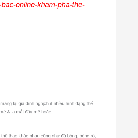
-bac-online-kham-pha-the-
ng lại gia đình nghịch ít nhiều hình dạng thể
mẻ & lạ mắt đầy mê hoặc.
 thể thao khác nhau cũng như đá bóng, bóng rổ,