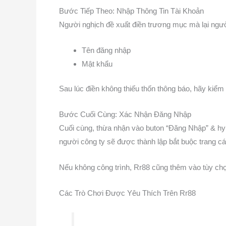
Bước Tiếp Theo: Nhập Thông Tin Tài Khoản
Người nghịch đề xuất điền trương mục mà lại người 
Tên đăng nhập
Mật khẩu
Sau lúc điền không thiếu thốn thông báo, hãy kiểm t
Bước Cuối Cùng: Xác Nhận Đăng Nhập
Cuối cùng, thừa nhận vào buton “Đăng Nhập” & hy
người công ty sẽ được thành lập bắt buộc trang c
Nếu không công trình, Rr88 cũng thêm vào tùy ch
Các Trò Chơi Được Yêu Thích Trên Rr88