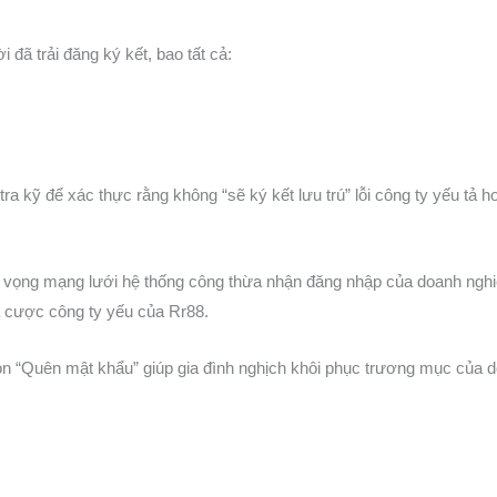
đã trải đăng ký kết, bao tất cả:
ra kỹ để xác thực rằng không “sẽ ký kết lưu trú” lỗi công ty yếu tả h
 vọng mạng lưới hệ thống công thừa nhận đăng nhập của doanh nghi
á cược công ty yếu của Rr88.
ọn “Quên mật khẩu” giúp gia đình nghịch khôi phục trương mục của 