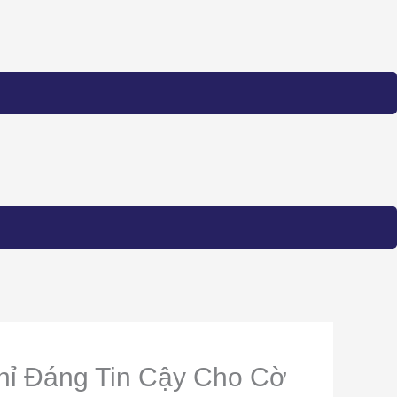
hỉ Đáng Tin Cậy Cho Cờ