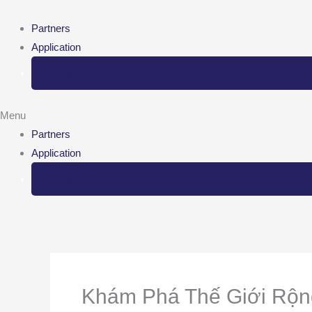
Skip
to
Partners
content
Application
Contact Us
Menu
Partners
Application
Contact Us
Khám Phá Thế Giới Rộn