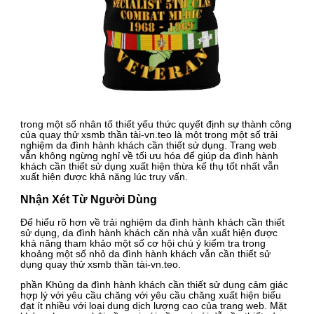
trong một số nhân tố thiết yếu thức quyết định sự thành công
của quay thử xsmb thần tài-vn.teo là một trong một số trải
nghiệm da đình hành khách cần thiết sử dụng. Trang web
vẫn không ngừng nghỉ về tối ưu hóa để giúp da đình hành
khách cần thiết sử dụng xuất hiện thừa kế thụ tốt nhất vẫn
xuất hiện được khả năng lúc truy vấn.
Nhận Xét Từ Người Dùng
Để hiểu rõ hơn về trải nghiệm da đình hành khách cần thiết
sử dụng, da đình hành khách căn nhà vẫn xuất hiện được
khả năng tham khảo một số cơ hội chú ý kiểm tra trong
khoảng một số nhỏ da đình hành khách vẫn cần thiết sử
dụng quay thử xsmb thần tài-vn.teo.
phần Khủng da đình hành khách cần thiết sử dụng cảm giác
hợp lý với yêu cầu chăng với yêu cầu chăng xuất hiện biểu
đạt ít nhiều với loại dung dịch lượng cao của trang web. Mặt