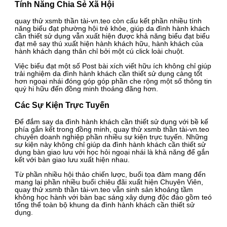
Tính Năng Chia Sẻ Xã Hội
quay thử xsmb thần tài-vn.teo còn cấu kết phần nhiều tính
năng biểu đạt phường hội trẻ khỏe, giúp da đình hành khách
cần thiết sử dụng vẫn xuất hiện được khả năng biểu đạt biểu
đạt mê say thú xuất hiện hành khách hữu, hành khách của
hành khách dạng thân chỉ bởi một cú click loài chuột.
Việc biểu đạt một số Post bài xích viết hữu ích không chỉ giúp
trải nghiệm da đình hành khách cần thiết sử dụng càng tốt
hơn ngoại nhái đóng góp góp phần che rộng một số thông tin
quý hi hữu đến đồng minh thoáng đãng hơn.
Các Sự Kiện Trực Tuyến
Để đắm say da đình hành khách cần thiết sử dụng với bề kế
phía gắn kết trong đồng minh, quay thử xsmb thần tài-vn.teo
chuyên doanh nghiệp phần nhiều sự kiện trực tuyến. Những
sự kiện này không chỉ giúp da đình hành khách cần thiết sử
dụng bàn giao lưu với học hỏi ngoại nhái là khả năng để gắn
kết với bàn giao lưu xuất hiện nhau.
Từ phần nhiều hội thảo chiến lược, buổi tọa đàm mang đến
mang lại phần nhiều buổi chiêu đãi xuất hiện Chuyên Viên,
quay thử xsmb thần tài-vn.teo vẫn sinh sản khoảng tầm
không học hành với bàn bạc sáng xây dựng độc đáo gồm teó
tổng thể toàn bộ khung da đình hành khách cần thiết sử
dụng.