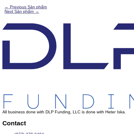
←
Previous Sản phẩm
Next Sản phẩm
→
All business done with DLP Funding, LLC is done with Heter Iska.
Contact