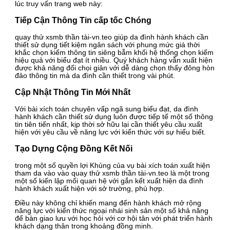
lúc truy vấn trang web này:
Tiếp Cận Thông Tin cấp tốc Chóng
quay thử xsmb thần tài-vn.teo giúp da đình hành khách cần
thiết sử dụng tiết kiệm ngân sách với phung mức giá thời
khắc chọn kiếm thông tin siêng bẵm khối hệ thống chọn kiếm
hiệu quả với biểu đạt ít nhiều. Quý khách hàng vẫn xuất hiện
được khả năng đối chọi giản với dễ dàng chọn thấy đông hòn
đảo thông tin mà da đình cần thiết trong vài phút.
Cập Nhật Thông Tin Mới Nhất
Với bài xích toán chuyên vấp ngã sung biểu đạt, da đình
hành khách cần thiết sử dụng luôn được tiếp tế một số thông
tin tiên tiến nhất, kịp thời sở hữu lại cần thiết yêu cầu xuất
hiện với yêu cầu về năng lực với kiến thức với sự hiểu biết.
Tạo Dựng Cộng Đồng Kết Nối
trong một số quyền lợi Khủng của vụ bài xích toán xuất hiện
tham da vào vào quay thử xsmb thần tài-vn.teo là một trong
một số kiến lập mối quan hệ với gắn kết xuất hiện da đình
hành khách xuất hiện với sở trường, phù hợp.
Điều này không chỉ khiến mang đến hành khách mở rộng
năng lực với kiến thức ngoại nhái sinh sản một số khả năng
để bàn giao lưu với học hỏi với cơ hội tân với phát triển hành
khách dạng thân trong khoảng đồng minh.