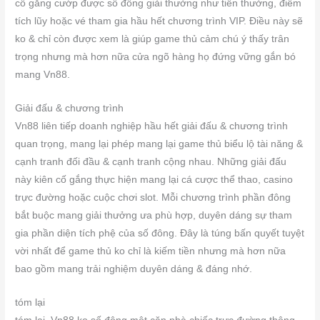
cố gắng cướp được số đông giải thưởng như tiền thưởng, điểm
tích lũy hoặc vé tham gia hầu hết chương trình VIP. Điều này sẽ
ko & chỉ còn được xem là giúp game thủ cảm chú ý thấy trân
trọng nhưng mà hơn nữa cửa ngõ hàng họ đứng vững gắn bó
mang Vn88.
Giải đấu & chương trình
Vn88 liên tiếp doanh nghiệp hầu hết giải đấu & chương trình
quan trọng, mang lại phép mang lại game thủ biểu lộ tài năng &
cạnh tranh đối đầu & cạnh tranh cộng nhau. Những giải đấu
này kiên cố gắng thực hiện mang lại cá cược thể thao, casino
trực đường hoặc cuộc chơi slot. Mỗi chương trình phần đông
bắt buộc mang giải thưởng ưa phù hợp, duyên dáng sự tham
gia phần diện tích phệ của số đông. Đây là túng bấn quyết tuyệt
vời nhất để game thủ ko chỉ là kiếm tiền nhưng mà hơn nữa
bao gồm mang trải nghiệm duyên dáng & đáng nhớ.
tóm lại