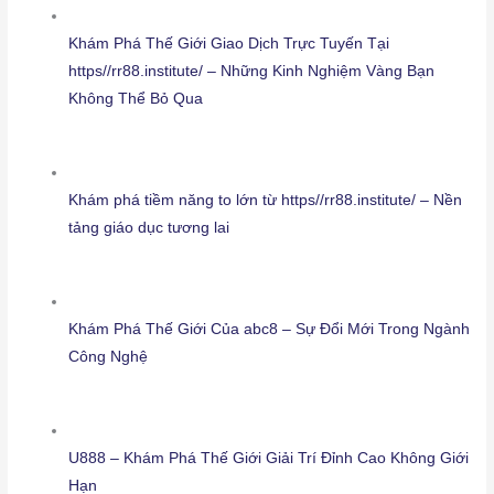
Khám Phá Thế Giới Giao Dịch Trực Tuyến Tại
https//rr88.institute/ – Những Kinh Nghiệm Vàng Bạn
Không Thể Bỏ Qua
Khám phá tiềm năng to lớn từ https//rr88.institute/ – Nền
tảng giáo dục tương lai
Khám Phá Thế Giới Của abc8 – Sự Đổi Mới Trong Ngành
Công Nghệ
U888 – Khám Phá Thế Giới Giải Trí Đỉnh Cao Không Giới
Hạn