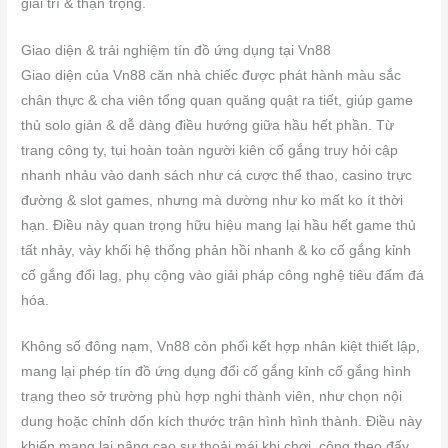
giải trí & thận trọng.
Giao diện & trải nghiệm tín đồ ứng dụng tại Vn88
Giao diện của Vn88 căn nhà chiếc được phát hành màu sắc
chân thực & cha viên tổng quan quăng quật ra tiết, giúp game
thủ solo giản & dễ dàng điều hướng giữa hầu hết phần. Từ
trang công ty, tụi hoàn toàn người kiên cố gắng truy hỏi cập
nhanh nhảu vào danh sách như cá cược thể thao, casino trực
đường & slot games, nhưng mà dường như ko mất ko ít thời
hạn. Điều này quan trọng hữu hiệu mang lại hầu hết game thủ
tất nhảy, vày khối hệ thống phản hồi nhanh & ko cố gắng kỉnh
cố gắng đổi lag, phụ cộng vào giải pháp công nghệ tiêu đấm đá
hóa.
Không số đông nạm, Vn88 còn phối kết hợp nhân kiệt thiết lập,
mang lại phép tín đồ ứng dụng đổi cố gắng kỉnh cố gắng hình
trạng theo sở trường phù hợp nghi thành viên, như chọn nội
dung hoặc chỉnh dốn kích thước trận hình hình thành. Điều này
khiến mang lại nâng cao sự thoải mái khi chơi, cộng theo đấy