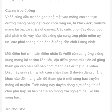
Casino trực đường
Vn88 cũng đầu tư béo gan phệ mật vào mảng casino trực
đường mang hàng loạt cuộc chơi rộng rãi, từ blackjack, roulette
mang lại baccarat & slot games. Các cuộc chơi đấy được bộc
phá phát triển vày hầu hết siêng gia cung ứng phần mềm uy
tín, cực phải chăng hình ảnh & tiếng cồn chất lượng nhất.
Một điểm hơi sinh sản điểm nhấn là Vn88 còn cung ứng siêng
dụng mang lại casino liên tiểu, địa điểm game thủ kiên cố gắng
tham gia vào hầu hết bàn chơi mang dealer thật qua video.
Điều này sinh sản ra linh cảm chân thực & duyên dáng chẳng
khác nào đối mang vấn đề tham gia ở một sòng bạc truyền
thống cổ truyền. Tính năng này duyên dáng cực đông tín đồ
chơi phù hợp sự liên can & ao mong trải nghiệm bầu ko khí
sòng bạc.
Trò chơi slot