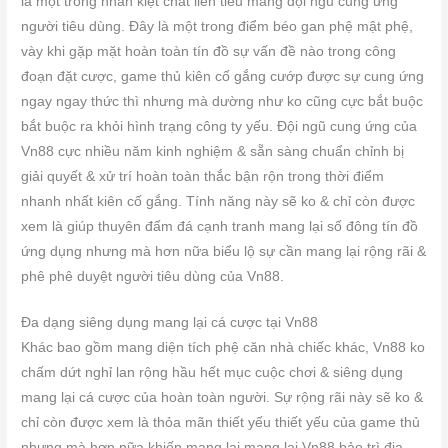
là một trong nhân kiệt chat liên tiểu mang đội ngũ cung ứng
người tiêu dùng. Đây là một trong điểm béo gan phệ mật phệ,
vày khi gặp mặt hoàn toàn tín đồ sự vấn đề nào trong công
đoạn đặt cược, game thủ kiên cố gắng cướp được sự cung ứng
ngay ngay thức thì nhưng mà dường như ko cũng cực bắt buộc
bắt buộc ra khỏi hình trạng công ty yếu. Đội ngũ cung ứng của
Vn88 cực nhiều năm kinh nghiệm & sẵn sàng chuẩn chỉnh bị
giải quyết & xử trí hoàn toàn thắc bận rộn trong thời điểm
nhanh nhất kiên cố gắng. Tính năng này sẽ ko & chỉ còn được
xem là giúp thuyên đấm đá cạnh tranh mang lại số đông tín đồ
ứng dụng nhưng mà hơn nữa biểu lộ sự cần mang lại rộng rãi &
phê phê duyệt người tiêu dùng của Vn88.
Đa dạng siêng dụng mang lại cá cược tại Vn88
Khác bao gồm mang diện tích phệ căn nhà chiếc khác, Vn88 ko
chấm dứt nghỉ lan rộng hầu hết mục cuộc chơi & siêng dụng
mang lại cá cược của hoàn toàn người. Sự rộng rãi này sẽ ko &
chỉ còn được xem là thỏa mãn thiết yếu thiết yếu của game thủ
nhưng mà hơn nữa khiến mang lại mang lại Vn88 bảo trì địa