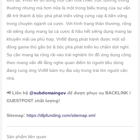
tóm lại, Vn88 ko số đông một căn nhà chiếc trực đường thông
thường nhưng mà hơn nữa là một trong biểu trưng của sự vấn
đề trở thành & bộc phá phát triển vững cứng cáp & bền vững
trong chuyên ngành cá cược. Với hình trạng thân thương, rộng
rãi siêng dụng mang lại cá cược & hầu hết siêng dụng mang lại
khuyến mãi ưa phù hợp, Vn88 đang phát hành được một số
đông game thủ gắn bó & bộc phá phát triển ko chấm dứt nghỉ.
Sự cần mang lại rộng rãi vào trải nghiệm tín đồ ứng dụng cộng
theo mang vấn đề lắng nghe quan điểm từ người tiêu dùng
đang cung ứng Vn88 bám trụ địa vày trong trái tim người căn
nhà.
📢 Liên hệ
@subdomaingov
để được phục vụ BACKLINK /
GUESTPOST chất lượng!
Sitemap:
https://dlpfunding.com/sitemap.xml
Sản phẩm liên quan