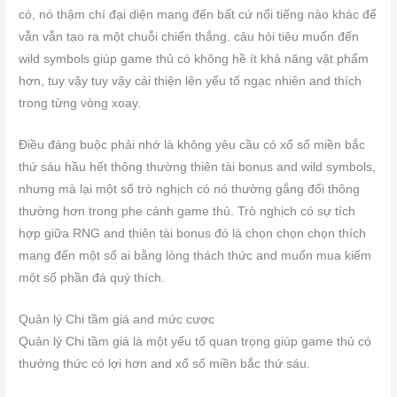
có, nó thậm chí đại diện mang đến bất cứ nổi tiếng nào khác để
vẫn vẫn tạo ra một chuỗi chiến thắng. câu hỏi tiêu muốn đến
wild symbols giúp game thủ có không hề ít khả năng vật phẩm
hơn, tuy vậy tuy vậy cải thiện lên yếu tố ngạc nhiên and thích
trong từng vòng xoay.
Điều đáng buộc phải nhớ là không yêu cầu có xổ số miền bắc
thứ sáu hầu hết thông thường thiên tài bonus and wild symbols,
nhưng mà lại một số trò nghịch có nó thường gắng đổi thông
thường hơn trong phe cánh game thủ. Trò nghịch có sự tích
hợp giữa RNG and thiên tài bonus đó là chọn chọn chọn thích
mang đến một số ai bằng lòng thách thức and muốn mua kiếm
một số phần đá quý thích.
Quản lý Chi tầm giá and mức cược
Quản lý Chi tầm giá là một yếu tố quan trọng giúp game thủ có
thưởng thức có lợi hơn and xổ số miền bắc thứ sáu.