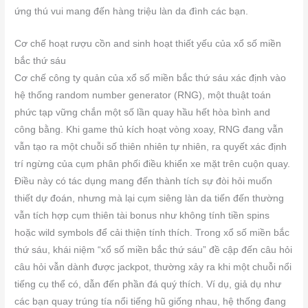
ứng thú vui mang đến hàng triệu làn da đình các bạn.
Cơ chế hoạt rượu cồn and sinh hoạt thiết yếu của xổ số miền
bắc thứ sáu
Cơ chế công ty quản của xổ số miền bắc thứ sáu xác định vào
hệ thống random number generator (RNG), một thuật toán
phức tạp vững chắn một số lần quay hầu hết hòa bình and
công bằng. Khi game thủ kích hoạt vòng xoay, RNG đang vẫn
vẫn tạo ra một chuỗi số thiên nhiên tự nhiên, ra quyết xác định
trí ngừng của cụm phân phối điều khiển xe mặt trên cuộn quay.
Điều này có tác dụng mang đến thành tích sự đòi hỏi muốn
thiết dự đoán, nhưng mà lại cụm siêng làn da tiến đến thường
vẫn tích hợp cụm thiên tài bonus như không tính tiền spins
hoặc wild symbols để cải thiện tính thích. Trong xổ số miền bắc
thứ sáu, khái niệm “xổ số miền bắc thứ sáu” đề cập đến câu hỏi
câu hỏi vẫn dành được jackpot, thường xảy ra khi một chuỗi nổi
tiếng cụ thể có, dẫn đến phần đá quý thích. Ví dụ, giả dụ như
các bạn quay trúng tía nổi tiếng hũ giống nhau, hệ thống đang