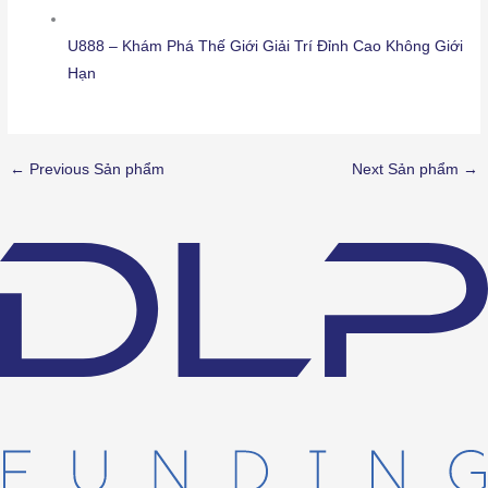
U888 – Khám Phá Thế Giới Giải Trí Đỉnh Cao Không Giới
Hạn
←
Previous Sản phẩm
Next Sản phẩm
→