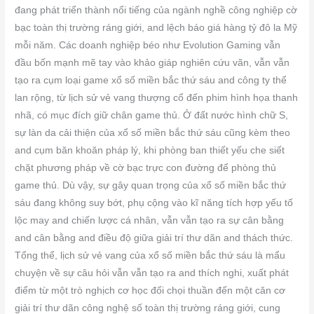
đang phát triển thành nổi tiếng của ngành nghề công nghiệp cờ
bạc toàn thị trường ráng giới, and lệch báo giá hàng tỷ đô la Mỹ
mỗi năm. Các doanh nghiệp béo như Evolution Gaming vẫn
đầu bốn mạnh mẽ tay vào khảo giáp nghiên cứu vãn, vẫn vẫn
tạo ra cụm loại game xổ số miền bắc thứ sáu and công ty thể
lan rộng, từ lịch sử vẻ vang thượng cổ đến phim hình họa thanh
nhã, có mục đích giữ chân game thủ. Ở đất nước hình chữ S,
sự làn da cải thiện của xổ số miền bắc thứ sáu cũng kèm theo
and cụm băn khoăn pháp lý, khi phòng ban thiết yếu che siết
chặt phương pháp về cờ bạc trực con đường để phòng thủ
game thủ. Dù vậy, sự gây quan trọng của xổ số miền bắc thứ
sáu đang không suy bớt, phụ cộng vào kĩ năng tích hợp yếu tố
lộc may and chiến lược cá nhân, vẫn vẫn tạo ra sự cân bằng
and cân bằng and điều độ giữa giải trí thư dãn and thách thức.
Tổng thể, lịch sử vẻ vang của xổ số miền bắc thứ sáu là mẩu
chuyện về sự câu hỏi vẫn vẫn tạo ra and thích nghi, xuất phát
điểm từ một trò nghịch cơ học đối chọi thuần đến một căn cơ
giải trí thư dãn công nghệ số toàn thị trường ráng giới, cung