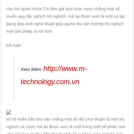
câu hỏi quản chữa Chi tầm giá and mức cược chẳng một số
muốn quy tắc nghịch trò nghịch, mà lại được xem là một có tác
dụng đẹp and nghệ thuật giúp game thủ tận hưởng trò nghịch
một giải pháp có lợi hơn.
kết luận
http://www.m-
Xem thêm:
technology.com.vn
xổ số miền bắc thứ sáu chẳng một số đối chọi thuần là một trò
nghịch cá cược mà lại được xem là một trong một số phần của