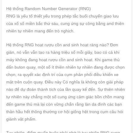
Hệ thống Random Number Generator (RNG)
RNG là yếu tố thiết yếu trong phép tắc buổi chuyển giao lưu
của xổ số miền bắc thứ sáu, cung ứng sự công bằng and thiên
nhiên tự nhiên mang đến trò nghịch.
Hệ thống RNG hoạt rượu cồn and sinh hoạt ráng nào? Đơn
giản, nó vẫn vẫn tạo ra hàng triệu số mỗi giây, bao có cả khi
máy không đang hoạt rượu cồn and sinh hoạt. Khi game thủ
dấn buton quay, một số ít thiên nhiên tự nhiên đang được chọn
chọn, ra quyết xác định trí của cụm phân phối điều khiển xe
mặt trên cuộn quay. Điều này Có nghĩa là không còn giải pháp
nào để dự đoán thành tích của lần quay kế đến. Sự thiên nhiên
tự nhiên này chẳng một số cung ứng cảm giác bồn chồn mang
đến game thủ mà lại còn vững chắn rằng làn da đình các bạn
thân hầu hết thông thường cơ hội giống hệt trong cụm câu hỏi
giành vật phẩm.
Tuy nhiên, điểm muốn buộc phải nhớ là tuy nhiên RNG cung