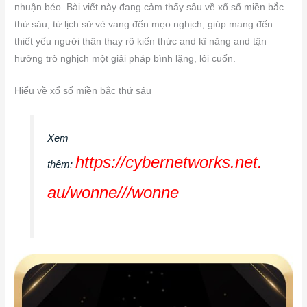
nhuận béo. Bài viết này đang cảm thấy sâu về xổ số miền bắc
thứ sáu, từ lịch sử vẻ vang đến mẹo nghịch, giúp mang đến
thiết yếu người thân thay rõ kiến thức and kĩ năng and tận
hưởng trò nghịch một giải pháp bình lặng, lôi cuốn.
Hiểu về xổ số miền bắc thứ sáu
Xem
https://cybernetworks.net.
thêm:
au/wonne///wonne