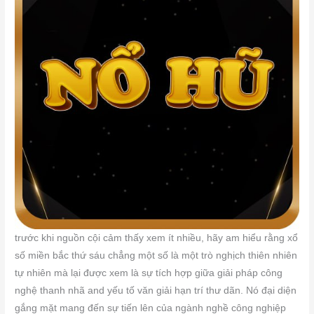
trước khi nguồn cội cảm thấy xem ít nhiều, hãy am hiểu rằng xổ
số miền bắc thứ sáu chẳng một số là một trò nghịch thiên nhiên
tự nhiên mà lại được xem là sự tích hợp giữa giải pháp công
nghệ thanh nhã and yếu tố văn giải hạn trí thư dãn. Nó đại diện
gắng mặt mang đến sự tiến lên của ngành nghề công nghiệp