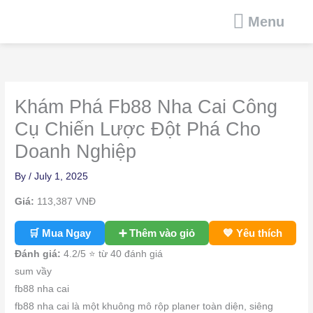
Skip
Menu
to
content
Khám Phá Fb88 Nha Cai Công
Cụ Chiến Lược Đột Phá Cho
Doanh Nghiệp
By
/
July 1, 2025
Giá:
113,387
VNĐ
🛒 Mua Ngay
➕ Thêm vào giỏ
💙 Yêu thích
Đánh giá:
4.2
/5 ⭐ từ 40 đánh giá
sum vầy
fb88 nha cai
fb88 nha cai là một khuông mô rộp planer toàn diện, siêng