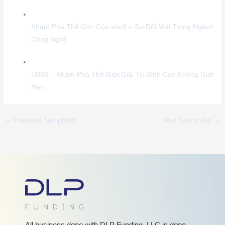
Khám Phá Thế Giới Của abc8 – Sự Đổi Mới Trong Ngành
Công Nghệ
U888 – Khám Phá Thế Giới Giải Trí Đỉnh Cao Không Giới
Hạn
←
Previous Sản phẩm
Next Sản phẩm
→
All business done with DLP Funding, LLC is done