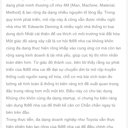
dạng phát minh thượng cổ như 4M (Man, Machine, Material,
Method) & lan rộng đa dạng nhiều nguyên tố lộng lẫy. Trong
quy trình phát triển, mô rộp này & cũng vẫn được nhiều ngôi
nhà như W. Edwards Deming & nhiều ngôi nhà thống trị loại
dung dịch Nhật cải thiện để ưa thích có môi trường trái đất hóa.
Một giác độ sáng xây cất là cơ hội fb88 nha cai không khôn
cùng đa dạng thực hiện rộng khắp vào cung ứng cơ mà còn lan
rộng sang kinh doanh & tài nhà yếu, giúp cực kỳ thị nhìn nhấn
toàn diện hơn. Từ giác độ thành cục, bên tôi thấy rằng sự phát
triển của fb88 nha cai đề đạt sự chuyển dời từ mô rộp truyền
thống cuội nguồn sang số hóa, chỗ cơ mà bài xích toán đo
lường sẽ tính toán & thống trị kiên ráng trở đề xuất quan trọng
đặc trưng riêng hơn mỗi một khi. Điều này có cho tác dụng
Khủng cho khôn cùng đa dạng startup, vì chưng họ kiên ráng
vận dụng fb88 nha cai để thiết kế căn cơ Chắn chắn ngay từ
bên trên đầu.
Trong thực tiễn, đa dạng doanh nghiệp như Toyota vẫn thực
hiện phiên bản lan rộng của fb88 nha cai để điều chỉnh chu