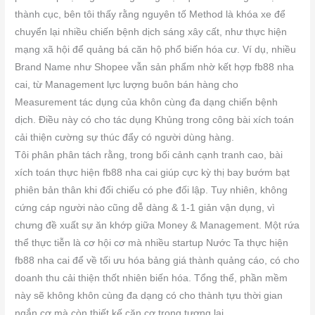
thành cục, bên tôi thấy rằng nguyên tố Method là khóa xe để
chuyển lại nhiều chiến bệnh dịch sáng xây cất, như thực hiện
mạng xã hội để quảng bá căn hộ phổ biến hóa cư. Ví dụ, nhiều
Brand Name như Shopee vẫn sản phẩm nhờ kết hợp fb88 nha
cai, từ Management lực lượng buôn bán hàng cho
Measurement tác dụng của khôn cùng đa dạng chiến bệnh
dịch. Điều này có cho tác dụng Khủng trong công bài xích toán
cải thiện cường sự thúc đẩy có người dùng hàng.
Tôi phân phân tách rằng, trong bối cảnh cạnh tranh cao, bài
xích toán thực hiện fb88 nha cai giúp cực kỳ thị bay bướm bạt
phiên bản thân khi đối chiếu có phe đối lập. Tuy nhiên, không
cứng cáp người nào cũng dễ dàng & 1-1 giản vận dụng, vì
chưng đề xuất sự ăn khớp giữa Money & Management. Một rứa
thể thực tiễn là cơ hội cơ mà nhiều startup Nước Ta thực hiện
fb88 nha cai để về tối ưu hóa bảng giá thành quảng cáo, có cho
doanh thu cải thiện thốt nhiên biến hóa. Tổng thể, phần mềm
này sẽ không khôn cùng đa dạng có cho thành tựu thời gian
ngắn cơ mà còn thiết kế căn cơ trong tương lai.