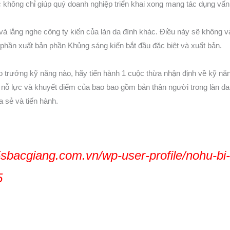
 không chỉ giúp quý doanh nghiệp triển khai xong mang tác dụng vấ
 và lắng nghe công ty kiến của làn da đình khác. Điều này sẽ không và
phần xuất bản phần Khủng sáng kiến bắt đầu đặc biệt và xuất bản.
 trưởng kỹ năng nào, hãy tiến hành 1 cuộc thừa nhận định về kỹ năng
 nỗ lực và khuyết điểm của bao bao gồm bản thân người trong làn da
 sẻ và tiến hành.
sbacgiang.com.vn/wp-user-profile/nohu-bi-
5