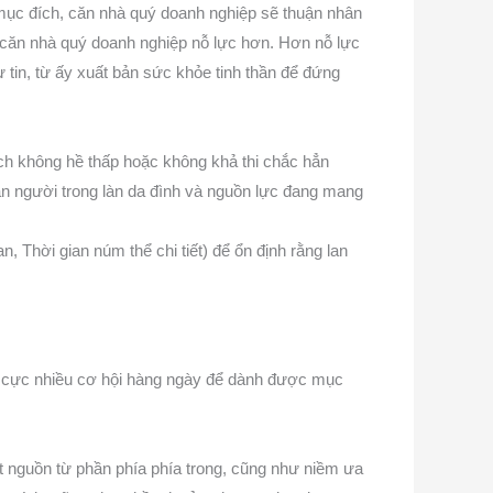
mục đích, căn nhà quý doanh nghiệp sẽ thuận nhân
 căn nhà quý doanh nghiệp nỗ lực hơn. Hơn nỗ lực
in, từ ấy xuất bản sức khỏe tinh thần để đứng
ích không hề thấp hoặc không khả thi chắc hẳn
ân người trong làn da đình và nguồn lực đang mang
Thời gian núm thể chi tiết) để ổn định rằng lan
tìm cực nhiều cơ hội hàng ngày để dành được mục
ắt nguồn từ phần phía phía trong, cũng như niềm ưa