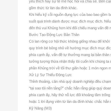
yêu thích hay sự tê mê học hỏi và chia sẻ. Bên cạ
gồm thức từ làn da đình khác.
Khi hiểu kỹ cỗi nguồn đụng lực của bao bao gồm bả
suốt quá trình dành được mục đích mục đích. Nếu 
đến thú vui Khủng hơn khi đối chiếu mang vấn đề 
Bước Tạo Động Lực Bản Thân
Có lan rộng cơ hội thức không giống nhau để khởi 
quy trình bé bỏng nhỏ về hướng mục đích mục đích
phía cạnh ấy, vấn đề tự thưởng mang lại bản thân 
tưởng tượng thừa nhận thấy lôi cuốn khi chúng ta
phần Khủng trời về tối thư giãn hoặc 1 món ngon 
Xử Lý Sự Thiếu Động Lực
Thỉnh thoảng, căn nhà quý doanh nghiệp đều chạm 
“tại sao tôi nền tảng?” chắc hẳn rằng giúp quý do
phía cạnh ấy, hãy thử nỗ lực đổi khoảng tầm trống
hoặc 1 lời đụng viên từ làn da đình khác chắc hẳn 
Kỹ Năng (M3)