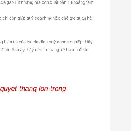
n đề gấp rút nhưng mà còn xuất bản 1 khoảng tầm
 chỉ còn giúp quý doanh nghiệp chế tạo quan hệ
 hiện tại của làn da đình quý doanh nghiệp. Hãy
 đình. Sau ấy, hãy nêu ra mang kế hoạch để tu
quyet-thang-lon-trong-