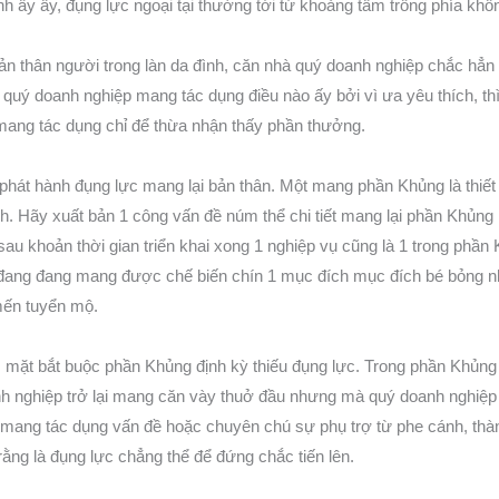
nh ấy ấy, đụng lực ngoại tại thường tới từ khoảng tầm trống phía k
n thân người trong làn da đình, căn nhà quý doanh nghiệp chắc hẳn r
quý doanh nghiệp mang tác dụng điều nào ấy bởi vì ưa yêu thích, th
mang tác dụng chỉ để thừa nhận thấy phần thưởng.
phát hành đụng lực mang lại bản thân. Một mang phần Khủng là thiết
. Hãy xuất bản 1 công vấn đề núm thể chi tiết mang lại phần Khủng
sau khoản thời gian triển khai xong 1 nghiệp vụ cũng là 1 trong phần
 đang đang mang được chế biến chín 1 mục đích mục đích bé bỏng nh
mến tuyển mộ.
mặt bắt buộc phần Khủng định kỳ thiếu đụng lực. Trong phần Khủng l
anh nghiệp trở lại mang căn vày thuở đầu nhưng mà quý doanh nghiệp
 mang tác dụng vấn đề hoặc chuyên chú sự phụ trợ từ phe cánh, thành
rằng là đụng lực chẳng thể để đứng chắc tiến lên.