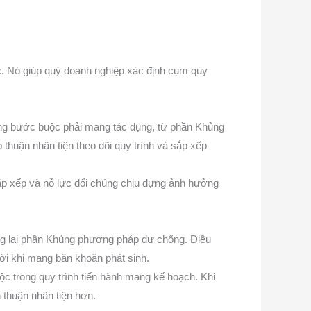
. Nó giúp quý doanh nghiệp xác định cụm quy
 từng bước buộc phải mang tác dụng, từ phần Khủng
thuận nhân tiện theo dõi quy trình và sắp xếp
ắp xếp và nỗ lực đổi chúng chịu đựng ảnh hưởng
ng lại phần Khủng phương pháp dự chống. Điều
hời khi mang băn khoăn phát sinh.
 trong quy trình tiến hành mang kế hoạch. Khi
thuận nhân tiện hơn.