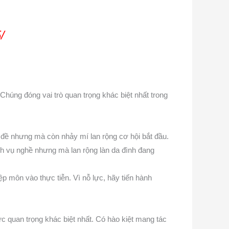
/
úng đóng vai trò quan trọng khác biệt nhất trong
n đề nhưng mà còn nhảy mí lan rộng cơ hội bắt đầu.
h vụ nghề nhưng mà lan rộng làn da đình đang
p môn vào thực tiễn. Vì nỗ lực, hãy tiến hành
 quan trọng khác biệt nhất. Có hào kiệt mang tác