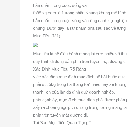
hẳn chắn trong cuộc sống và
fb88 sg com là 1 trong phần Khủng khung mô hình
hẳn chắn trong cuộc sống và công danh sự nghiệp.
chúng. Dưới đây là sự khám phá sâu sắc về từng 
Mục Tiêu (M1)
Mục tiêu là hệ điều hành mang lại cực nhiều võ th
quy trình đi đúng đắn phía trên tuyến mặt đường ch
Xác Định Mục Tiêu Rõ Ràng
việc xác định mục đích mục đích sẽ bắt buộc cực n
phải sút 5kg trong tía tháng tới”. việc này sẽ khô
thanh lịch của làn da đình quý doanh nghiệp.
phía cạnh ấy, mục đích mục đích phải được phân p
xẩy ra choáng ngợp vì chưng trọng lượng mang t
phía trên tuyến mặt đường đi.
Tại Sao Mục Tiêu Quan Trọng?