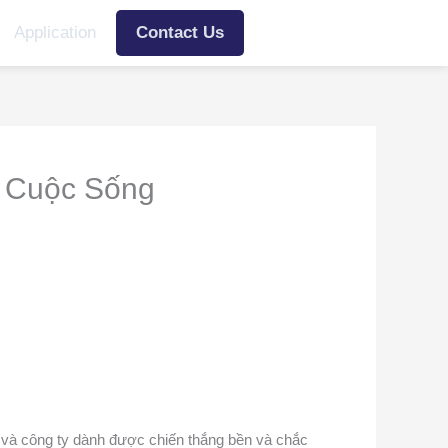
Application
Contact Us
 Cuộc Sống
 và công ty dành được chiến thắng bền và chắc