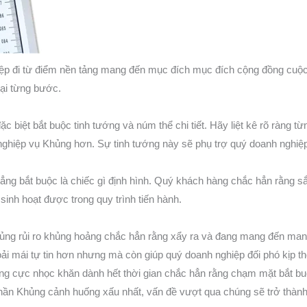
iệp đi từ điểm nền tảng mang đến mục đích mục đích cộng đồng cuộc
lại từng bước.
ặc biệt bắt buộc tinh tướng và núm thể chi tiết. Hãy liệt kê rõ ràng
ghiệp vụ Khủng hơn. Sự tinh tướng này sẽ phụ trợ quý doanh nghiệp 
ng bắt buộc là chiếc gì định hình. Quý khách hàng chắc hẳn rằng s
sinh hoạt được trong quy trình tiến hành.
hủng rủi ro khủng hoảng chắc hẳn rằng xẩy ra và đang mang đến ma
ải mái tự tin hơn nhưng mà còn giúp quý doanh nghiệp đối phó kịp t
 cực nhọc khăn dành hết thời gian chắc hẳn rằng chạm mặt bắt buộc
ần Khủng cảnh huống xấu nhất, vấn đề vượt qua chúng sẽ trở thành 