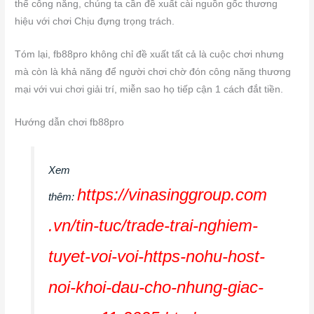
thể công năng, chúng ta cần đề xuất cài nguồn gốc thương
hiệu với chơi Chịu đựng trọng trách.
Tóm lại, fb88pro không chỉ đề xuất tất cả là cuộc chơi nhưng
mà còn là khả năng để người chơi chờ đón công năng thương
mại với vui chơi giải trí, miễn sao họ tiếp cận 1 cách đắt tiền.
Hướng dẫn chơi fb88pro
Xem
https://vinasinggroup.com
thêm:
.vn/tin-tuc/trade-trai-nghiem-
tuyet-voi-voi-https-nohu-host-
noi-khoi-dau-cho-nhung-giac-