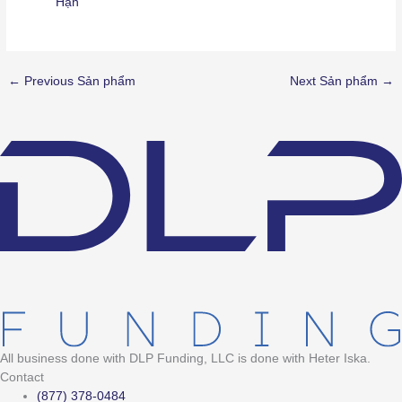
Hạn
←
Previous Sản phẩm
Next Sản phẩm
→
All business done with DLP Funding, LLC is done with Heter Iska.
Contact
(877) 378-0484