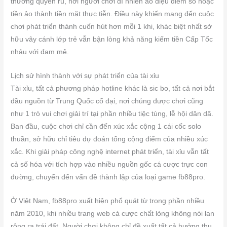
thưởng quyến rũ, nơi người chơi dĩ nhiên ảo diệu điểm số hoặc
tiền ảo thành tiền mặt thực tiễn. Điều này khiến mang đến cuộc
chơi phát triển thành cuốn hút hơn mỗi 1 khi, khác biệt nhất sở
hữu vây cánh lớp trẻ vẫn bận lòng khả năng kiếm tiền Cấp Tốc
nhảu với đam mê.
Lịch sử hình thành với sự phát triển của tài xỉu
Tài xỉu, tất cả phương pháp hotline khác là sic bo, tất cả nơi bắt
đầu nguồn từ Trung Quốc cổ đại, nơi chúng được chơi cũng
như 1 trò vui chơi giải trí tại phần nhiều tiệc tùng, lễ hội dân dã.
Ban đầu, cuộc chơi chỉ cần đến xúc xắc cộng 1 cái cốc solo
thuần, sở hữu chỉ tiêu dự đoán tổng cộng điểm của nhiều xúc
xắc. Khi giải pháp công nghệ internet phát triển, tài xỉu vẫn tất
cả số hóa với tích hợp vào nhiều nguồn gốc cá cược trực con
đường, chuyển đến vấn đề thành lập của loại game fb88pro.
Ở Việt Nam, fb88pro xuất hiện phổ quát từ trong phần nhiều
năm 2010, khi nhiều trang web cá cược chất lỏng không nói lan
rộng ra trái đất. Người chơi không chỉ đề xuất tất cả hưởng thụ