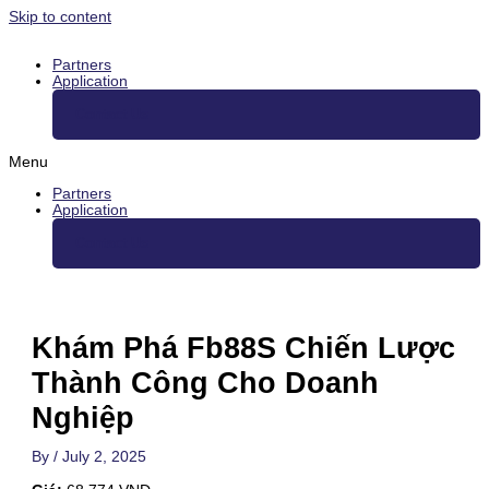
Skip to content
Partners
Application
Contact Us
Menu
Partners
Application
Contact Us
Khám Phá Fb88S Chiến Lược
Thành Công Cho Doanh
Nghiệp
By
/
July 2, 2025