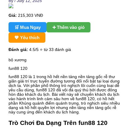
By
/
July 12, 2025
Giá:
215,303
VNĐ
🛒 Mua Ngay
➕ Thêm vào giỏ
💙 Yêu thích
Đánh giá:
4.5
/5 ⭐ từ 33 đánh giá
bộ xương
fun88 120
fun88 120 là 1 trong hồ hết nền tảng nền tảng gốc rễ thư
giãn giải trí trực tuyến đường tương đối nổi bật tại loại dung
dịch ta. Với phần phổ thông trò nghịch lôi cuốn cùng loại dễ
yêu cầu dùng, fun88 120 đã vội đá quý thú bởi được đông
hòn đảo khách du lịch. Bài viết này sẽ chuyển khách du lịch
vào hành trình linh cảm sâu hơn về fun88 120, có hồ hết
phần Khủng quánh điểm quánh trưng, trò nghịch siêu nhiều
dạng và hồ hết quyền lợi nhưng nền tảng nền tảng gốc rễ
này cung ứng đến khách du lịch hàng.
Trò Chơi Đa Dạng Trên fun88 120