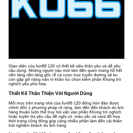
Giao diện của fun88 120 có thết kế siêu thân yêu và dễ yêu
cầu dùng. Những người nào mới làm đến quen mang hồ hết
nền tảng nền tảng gốc rễ cá cược trực tuyến đường sẽ ko
còn gặp gỡ nặng năn nỉ khăn lúc chọn kiếm phần Khủng trò
nghịch yêu phù hợp.
Thiết Kế Thân Thiện Với Người Dùng
Mỗi mục trên trang nhà của fun88 120 đông hòn đảo được
chỉnh dốn 1 phương pháp rõ ràng, làm đến đến khách du lịch
hàng thuận luôn thể truy hỏi vấn vào phần Khủng trò nghịch
hoặc tuyên tía yêu cầu đề nghị có. màu sắc và card đồ họa
thời trang cũng đóng góp càng nhiều phần làm đến cải thiện
trải nghiệm khách du lịch hàng.