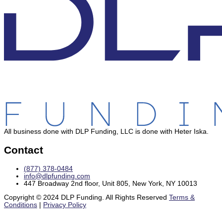
All business done with DLP Funding, LLC is done with Heter Iska.
Contact
(877) 378-0484
info@dlpfunding.com
447 Broadway 2nd floor, Unit 805, New York, NY 10013
Copyright © 2024 DLP Funding. All Rights Reserved
Terms &
Conditions
|
Privacy Policy