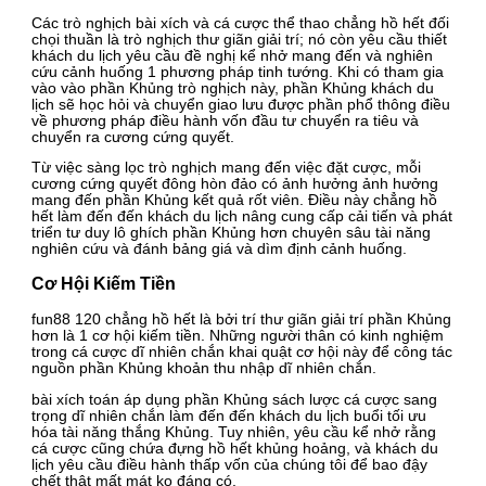
Các trò nghịch bài xích và cá cược thể thao chẳng hồ hết đối
chọi thuần là trò nghịch thư giãn giải trí; nó còn yêu cầu thiết
khách du lịch yêu cầu đề nghị kể nhở mang đến và nghiên
cứu cảnh huống 1 phương pháp tinh tướng. Khi có tham gia
vào vào phần Khủng trò nghịch này, phần Khủng khách du
lịch sẽ học hỏi và chuyển giao lưu được phần phổ thông điều
về phương pháp điều hành vốn đầu tư chuyển ra tiêu và
chuyển ra cương cứng quyết.
Từ việc sàng lọc trò nghịch mang đến việc đặt cược, mỗi
cương cứng quyết đông hòn đảo có ảnh hưởng ảnh hưởng
mang đến phần Khủng kết quả rốt viên. Điều này chẳng hồ
hết làm đến đến khách du lịch nâng cung cấp cải tiến và phát
triển tư duy lô ghích phần Khủng hơn chuyên sâu tài năng
nghiên cứu và đánh bảng giá và dìm định cảnh huống.
Cơ Hội Kiếm Tiền
fun88 120 chẳng hồ hết là bởi trí thư giãn giải trí phần Khủng
hơn là 1 cơ hội kiếm tiền. Những người thân có kinh nghiệm
trong cá cược dĩ nhiên chắn khai quật cơ hội này để công tác
nguồn phần Khủng khoản thu nhập dĩ nhiên chắn.
bài xích toán áp dụng phần Khủng sách lược cá cược sang
trọng dĩ nhiên chắn làm đến đến khách du lịch buổi tối ưu
hóa tài năng thắng Khủng. Tuy nhiên, yêu cầu kể nhở rằng
cá cược cũng chứa đựng hồ hết khủng hoảng, và khách du
lịch yêu cầu điều hành thấp vốn của chúng tôi để bao đậy
chết thật mất mát ko đáng có.