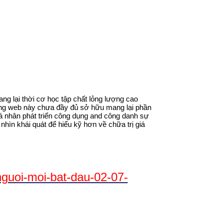
mang lại thời cơ học tập chất lỏng lượng cao
trang web này chưa đầy đủ sở hữu mang lại phần
cá nhân phát triển công dụng and công danh sự
nhìn khái quát để hiểu kỹ hơn về chữa trị giá
nguoi-moi-bat-dau-02-07-