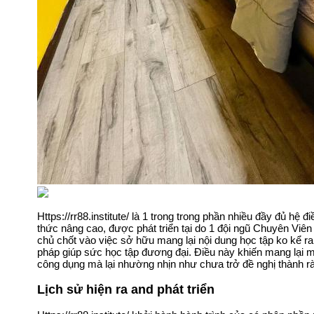
Https://rr88.institute/ là 1 trong trong phần nhiều đầy đủ h
thức nâng cao, được phát triển tại do 1 đội ngũ Chuyên Viên
chủ chốt vào việc sở hữu mang lại nội dung học tập ko kể
pháp giúp sức học tập đương đại. Điều này khiến mang lại ma
công dụng mà lại nhường nhịn như chưa trở đề nghị thành rà
Lịch sử hiện ra and phát triển