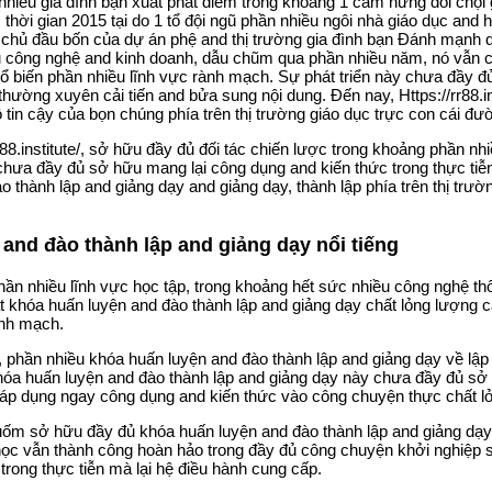
ần nhiều gia đình bạn xuất phát điểm trong khoảng 1 cảm hứng đối chọi
hời gian 2015 tại do 1 tổ đội ngũ phần nhiều ngôi nhà giáo dục and 
chủ đầu bốn của dự án phệ and thị trường gia đình bạn Đánh mạnh dạn.
iều công nghệ and kinh doanh, dẫu chũm qua phần nhiều năm, nó vẫn
ổ biến phần nhiều lĩnh vực rành mạch. Sự phát triển này chưa đầy đ
thường xuyên cải tiến and bửa sung nội dung. Đến nay, Https://rr88.i
 tin cậy của bọn chúng phía trên thị trường giáo dục trực con cái đư
r88.institute/, sở hữu đầy đủ đối tác chiến lược trong khoảng phần 
ưa đầy đủ sở hữu mang lại công dụng and kiến thức trong thực tiễn 
thành lập and giảng dạy and giảng dạy, thành lập phía trên thị trườ
and đào thành lập and giảng dạy nổi tiếng
 phần nhiều lĩnh vực học tập, trong khoảng hết sức nhiều công nghệ th
át khóa huấn luyện and đào thành lập and giảng dạy chất lỏng lượng
ành mạch.
phần nhiều khóa huấn luyện and đào thành lập and giảng dạy về lập trì
hóa huấn luyện and đào thành lập and giảng dạy này chưa đầy đủ sở 
là áp dụng ngay công dụng and kiến thức vào công chuyện thực chất l
ốm sở hữu đầy đủ khóa huấn luyện and đào thành lập and giảng dạy 
nh học vẫn thành công hoàn hảo trong đầy đủ công chuyện khởi nghiệp 
 trong thực tiễn mà lại hệ điều hành cung cấp.