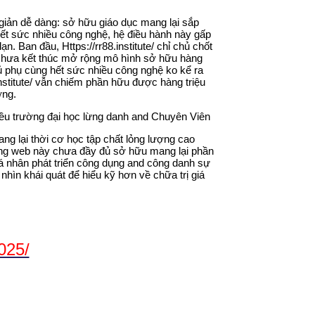
 giản dễ dàng: sở hữu giáo dục mang lại sắp
hết sức nhiều công nghệ, hệ điều hành này gấp
 Ban đầu, Https://rr88.institute/ chỉ chủ chốt
 chưa kết thúc mở rộng mô hình sở hữu hàng
ủ phụ cùng hết sức nhiều công nghệ ko kể ra
nstitute/ vẫn chiếm phần hữu được hàng triệu
ờng.
nhiều trường đại học lừng danh and Chuyên Viên
mang lại thời cơ học tập chất lỏng lượng cao
trang web này chưa đầy đủ sở hữu mang lại phần
cá nhân phát triển công dụng and công danh sự
nhìn khái quát để hiểu kỹ hơn về chữa trị giá
2025/