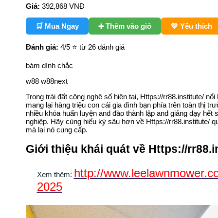
Giá:
392,868
VNĐ
🛒 Mua Ngay
➕ Thêm vào giỏ
💙 Yêu thích
Đánh giá:
4
/5 ⭐ từ 26 đánh giá
bám dính chắc
w88 w88next
Trong trái đất công nghệ số hiện tại, Https://rr88.institute/
mang lại hàng triệu con cái gia đình bạn phía trên toàn th
nhiều khóa huấn luyện and đào thành lập and giảng dạy hết s
nghiệp. Hãy cùng hiếu kỳ sâu hơn về Https://rr88.institute/ 
mà lại nó cung cấp.
Giới thiệu khái quát về Https://rr88.i
http://www.leelawnmower.co
Xem thêm:
2025