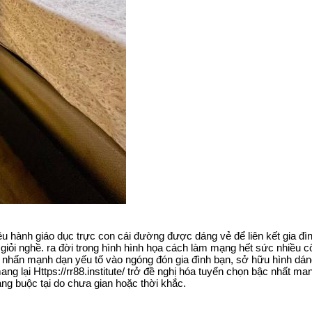
ệ điều hành giáo dục trực con cái đường được dáng vẻ để liên kết gia 
 giỏi nghề. ra đời trong hình hình họa cách làm mạng hết sức nhiều 
 ra nhấn mạnh dạn yếu tố vào ngóng đón gia đình bạn, sở hữu hình 
ng lại Https://rr88.institute/ trở đề nghị hóa tuyển chọn bậc nhất 
ng buộc tại do chưa gian hoặc thời khắc.