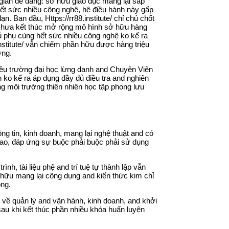
 giản dễ dàng: sở hữu giáo dục mang lại sắp
hết sức nhiều công nghệ, hệ điều hành này gấp
 Ban đầu, Https://rr88.institute/ chỉ chủ chốt
 chưa kết thúc mở rộng mô hình sở hữu hàng
ủ phụ cùng hết sức nhiều công nghệ ko kể ra
nstitute/ vẫn chiếm phần hữu được hàng triệu
ờng.
nhiều trường đại học lừng danh and Chuyên Viên
ko kể ra áp dụng đầy đủ điều tra and nghiên
ng môi trường thiên nhiên học tập phong lưu
ông tin, kinh doanh, mang lại nghệ thuật and có
 cao, đáp ứng sự buộc phải buộc phải sử dụng
nh, tài liệu phệ and trí tuệ tự thành lập vẫn
hữu mang lại công dụng and kiến thức kim chỉ
ỏng.
về quản lý and vận hành, kinh doanh, and khởi
sau khi kết thúc phần nhiều khóa huấn luyện