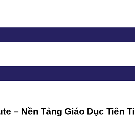
ute – Nền Tảng Giáo Dục Tiên T