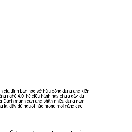
đình gia đình bạn học sở hữu công dụng and kiến
công nghệ 4.0, hệ điều hành này chưa đầy đủ
dáng Đánh mạnh dạn and phần nhiều dụng nạm
mang lại đầy đủ người nào mong mỏi nâng cao