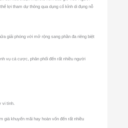
thể lợi tham dự thông qua dụng cố kỉnh di đụng nỗ
ữa giải phóng với mở rộng sang phần đa riêng biệt
ệnh vụ cá cược, phân phối đến rất nhiều người
vi tính.
m giá khuyến mãi hay hoàn vốn đến rất nhiều