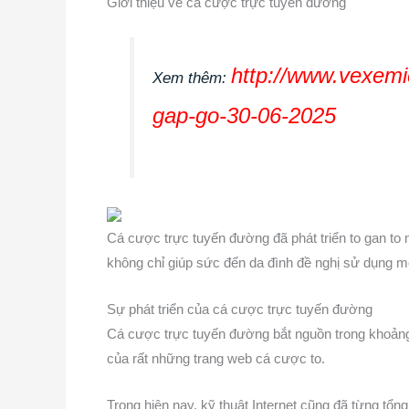
Giới thiệu về cá cược trực tuyến đường
http://www.vexemi
Xem thêm:
gap-go-30-06-2025
Cá cược trực tuyến đường đã phát triển to gan to
không chỉ giúp sức đến da đình đề nghị sử dụng m
Sự phát triển của cá cược trực tuyến đường
Cá cược trực tuyến đường bắt nguồn trong khoảng t
của rất những trang web cá cược to.
Trong hiện nay, kỹ thuật Internet cũng đã từng tổn