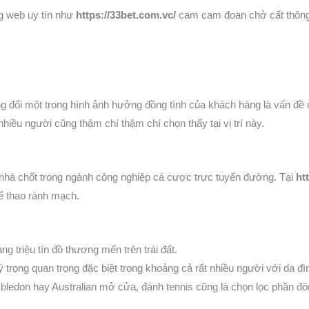
ng web uy tín như
https://33bet.com.vc/
cam cam đoan chở cất thông t
g đổi một trong hình ảnh hưởng đồng tình của khách hàng là vấn đề
hiều người cũng thậm chí thậm chí chọn thấy tại vị trí này.
c nhà chốt trong ngành công nghiệp cá cược trực tuyến đường. Tại
ht
ể thao rành mạch.
g triệu tín đồ thương mến trên trái đất.
 trọng quan trọng đặc biệt trong khoảng cả rất nhiều người với da đ
mbledon hay Australian mở cửa, đánh tennis cũng là chọn lọc phần đ