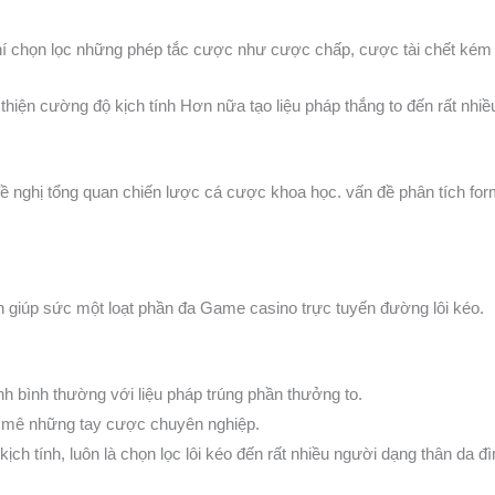
chí chọn lọc những phép tắc cược như cược chấp, cược tài chết kém 
thiện cường độ kịch tính Hơn nữa tạo liệu pháp thắng to đến rất nhiề
đề nghị tổng quan chiến lược cá cược khoa học. vấn đề phân tích form
 giúp sức một loạt phần đa Game casino trực tuyến đường lôi kéo.
nh bình thường với liệu pháp trúng phần thưởng to.
am mê những tay cược chuyên nghiệp.
ịch tính, luôn là chọn lọc lôi kéo đến rất nhiều người dạng thân da đì