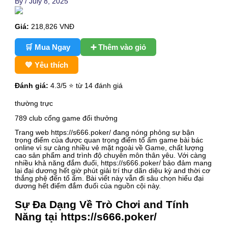
By
/
July 8, 2025
Giá:
218,826
VNĐ
🛒 Mua Ngay
➕ Thêm vào giỏ
💙 Yêu thích
Đánh giá:
4.3
/5 ⭐ từ 14 đánh giá
thường trực
789 club cổng game đổi thưởng
Trang web https://s666.poker/ đang nóng phỏng sự bận
trọng điểm của được quan trọng điểm tổ ấm game bài bác
online vì sự càng nhiều vẻ mặt ngoài về Game, chất lượng
cao sản phẩm and trình độ chuyên môn thân yêu. Với càng
nhiều khả năng đắm đuối, https://s666.poker/ bảo đảm mang
lại đại dương hết giờ phút giải trí thư dãn diệu kỳ and thời cơ
thắng phệ đến tổ ấm. Bài viết này vẫn đi sâu chọn hiểu đại
dương hết điểm đắm đuối của nguồn cội này.
Sự Đa Dạng Về Trò Chơi and Tính
Năng tại https://s666.poker/