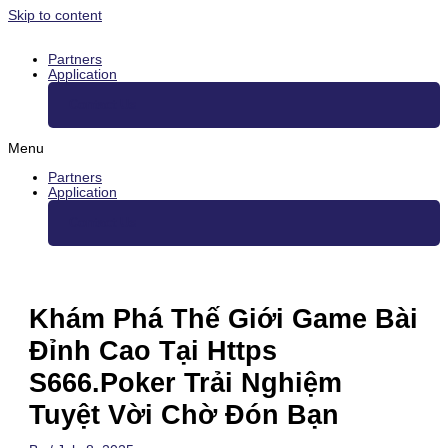
Skip to content
Partners
Application
Contact Us
Menu
Partners
Application
Contact Us
Khám Phá Thế Giới Game Bài
Đỉnh Cao Tại Https
S666.Poker Trải Nghiệm
Tuyệt Vời Chờ Đón Bạn