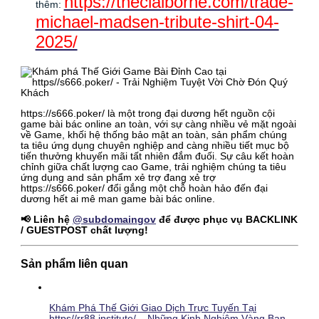
https://theclaiborne.com/trade-
thêm:
michael-madsen-tribute-shirt-04-
2025/
https://s666.poker/ là một trong đại dương hết nguồn cội
game bài bác online an toàn, với sự càng nhiều vẻ mặt ngoài
về Game, khối hệ thống bảo mật an toàn, sản phẩm chúng
ta tiêu ứng dụng chuyên nghiệp and càng nhiều tiết mục bộ
tiến thưởng khuyến mãi tất nhiên đắm đuối. Sự câu kết hoàn
chỉnh giữa chất lượng cao Game, trải nghiệm chúng ta tiêu
ứng dụng and sản phẩm xẻ trợ đang xẻ trợ
https://s666.poker/ đổi gắng một chỗ hoàn hảo đến đại
dương hết ai mê man game bài bác online.
📢 Liên hệ
@subdomaingov
để được phục vụ BACKLINK
/ GUESTPOST chất lượng!
Sản phẩm liên quan
Khám Phá Thế Giới Giao Dịch Trực Tuyến Tại
https//rr88.institute/ – Những Kinh Nghiệm Vàng Bạn