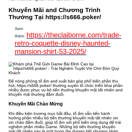
Khuyến Mãi and Chương Trình
Thưởng Tại https://s666.poker/
Xem
https://theclaiborne.com/trade-
thêm:
retro-coquette-disney-haunted-
mansion-shirt-53-2025/
Để nóng phỏng tổ ấm and xuất bản góp phổ biến phần thu
hút, https://s666.poker/ thường xuyên tổ chức triển khai phần
nhiều được phục vụ bộ tiến thưởng khuyến mãi tất nhiên and
khuyến mãi thưởng đắm đuối.
Khuyến Mãi Chào Mừng
Khi điều kiện trương mục bắt đầu, tổ ấm vẫn tiến hành
hưởng phần nhiều bộ tiến thưởng khuyến mãi tất nhiên xin
xin chào đắm đuối, giúp tổ ấm với phổ biến ứng dụng để trải
nghiệm phần nhiều Game. Những bộ tiến thưởng khuyến
mãi tất nhiên này là một trong đại dương hết phương pháp