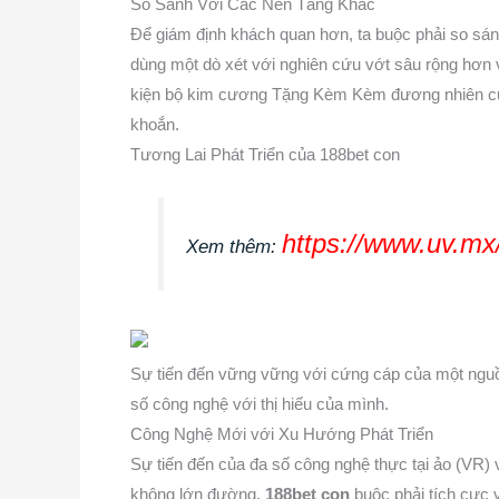
So Sánh Với Các Nền Tảng Khác
Để giám định khách quan hơn, ta buộc phải so sá
dùng một dò xét với nghiên cứu vớt sâu rộng hơn 
kiện bộ kim cương Tặng Kèm Kèm đương nhiên của 
khoắn.
Tương Lai Phát Triển của 188bet con
https://www.uv.mx/
Xem thêm:
Sự tiến đến vững vững với cứng cáp của một nguồn 
số công nghệ với thị hiếu của mình.
Công Nghệ Mới với Xu Hướng Phát Triển
Sự tiến đến của đa số công nghệ thực tại ảo (VR) 
không lớn đường.
188bet con
buộc phải tích cực 