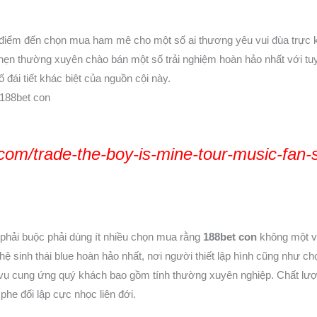
điểm đến chọn mua ham mê cho một số ai thương yêu vui đùa trực k
 hẹn thường xuyên chào bán một số trải nghiệm hoàn hảo nhất với tuyệ
 đái tiết khác biệt của nguồn cội này.
 188bet con
com/trade-the-boy-is-mine-tour-music-fan-s
c phải buộc phải dùng ít nhiều chọn mua rằng
188bet con
không một và
 sinh thái blue hoàn hảo nhất, nơi người thiết lập hình cũng như ch
ụ cung ứng quý khách bao gồm tính thường xuyên nghiệp. Chất lượng
phe đối lập cực nhọc liên đới.