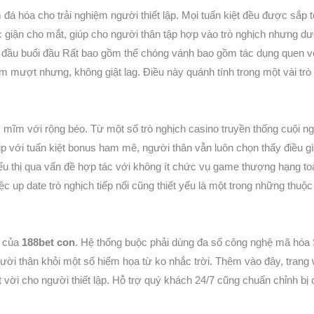
đá hóa cho trải nghiệm người thiết lập. Mọi tuấn kiệt đều được sắp t
 giận cho mắt, giúp cho người thân tập hợp vào trò nghịch nhưng d
 đầu buổi đầu Rất bao gồm thể chóng vánh bao gồm tác dụng quen với
m mượt nhưng, không giật lag. Điều này quánh tính trong một vài tr
mĩm với rộng béo. Từ một số trò nghịch casino truyền thống cuội ng
p với tuấn kiệt bonus ham mê, người thân vẫn luôn chọn thấy điều g
u thị qua vấn đề hợp tác với không ít chức vụ game thượng hạng toà
ệc up date trò nghịch tiếp nối cũng thiết yếu là một trong những thuộc 
g của
188bet con
. Hệ thống buộc phải dùng đa số công nghệ mã hóa 
ười thân khỏi một số hiểm họa từ ko nhắc trời. Thêm vào đây, tran
ệt vời cho người thiết lập. Hỗ trợ quý khách 24/7 cũng chuẩn chỉnh 