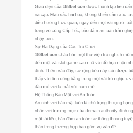
Giao diện của
188bet con
được thành lập tiêu đấm 
nã cập. Màu sắc hài hòa, không khiến cảm xúc tức
điều hướng trực quan, ngay đến một vài người bắt
trang vô cùng Cấp Tốc, bảo đảm an toàn trải nghiệ
nhậy bén.
Sự Đa Dạng của Các Trò Chơi
188bet con
chào bán một thư viện trò nghịch mũm 
đến một vài slot game cao nhã với đồ họa nhộn nhị
đình. Thêm vào đây, sự rộng béo này còn được biể
thấp với tính công bằng trong một vài trò nghịch. vi
đầu mẻ với lạ mắt với ham mê.
Hệ Thống Bảo Mật với An Toàn
An ninh với bảo mật luôn là chú trọng thượng hạn
nhân với trương mục của domain authority đình ng
mật tài liệu, bảo đảm an toàn sự thông thoáng tuy
thân trong trường hợp bao gồm vụ vấn đề.