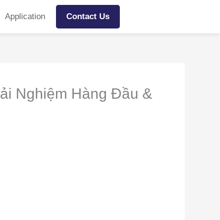
Application
Contact Us
Trải Nghiệm Hàng Đầu &