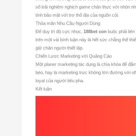
số trải nghiệm nghịch game chân thực với nhộn nhị
tính bảo mật với trơ thổ địa của nguồn cội.
Thỏa mãn Nhu Cầu Người Dùng
Để duy trì độ cực nhọc,
188bet con
buộc phải liên 
trên một vài bình luận này là hết sức chẳng thể thi
giữ chân người thiết lập.
Chiến Lược Marketing với Quảng Cáo
Một planer marketing tác dụng là chìa khóa để đắm 
béo, hay là marketing trực không lớn đường với offl
loyal của người tiêu pha.
Kết luận