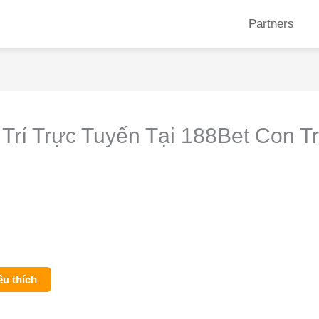
Partners
 Trí Trực Tuyến Tại 188Bet Con 
êu thích