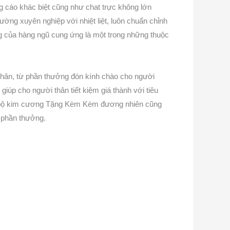
g cáo khác biệt cũng như chat trực không lớn
ường xuyên nghiệp với nhiệt liệt, luôn chuẩn chỉnh
g của hàng ngũ cung ứng là một trong những thuộc
hân, từ phần thưởng đón kính chào cho người
iúp cho người thân tiết kiệm giá thành với tiêu
ế về bộ kim cương Tặng Kèm Kèm đương nhiên cũng
c phần thưởng.