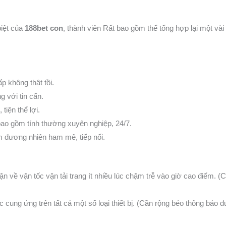
biệt của
188bet con
, thành viên Rất bao gồm thể tổng hợp lại một và
p không thật tồi.
 với tin cẩn.
iện thể lợi.
o gồm tính thường xuyên nghiệp, 24/7.
đương nhiên ham mê, tiếp nối.
ận về vận tốc vận tải trang ít nhiều lúc chậm trễ vào giờ cao điểm. (
ung ứng trên tất cả một số loại thiết bị. (Cần rộng béo thông báo đư