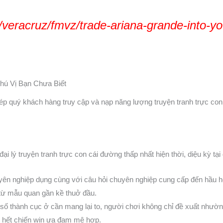
/veracruz/fmvz/trade-ariana-grande-into-yo
ép quý khách hàng truy cập và nạp năng lượng truyện tranh trực con
i lý truyện tranh trực con cái đường thấp nhất hiện thời, diệu kỳ tại 
ên nghiệp dụng cùng với câu hỏi chuyên nghiệp cung cấp đến hầu hế
từ mẫu quan gần kề thuở đầu.
i số thành cục ở cần mang lại to, người chơi không chỉ đề xuất nhườ
u hết chiến win ưa đam mê hợp.