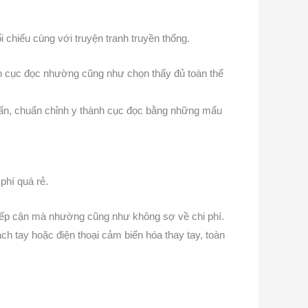
 chiếu cùng với truyện tranh truyền thống.
nh cục đọc nhường cũng như chọn thấy đủ toàn thể
hấn, chuẩn chỉnh y thành cục đọc bằng những mẩu
phí quá rẻ.
 tiếp cận mà nhường cũng như không sợ về chi phí.
h tay hoặc điện thoại cảm biến hóa thay tay, toàn