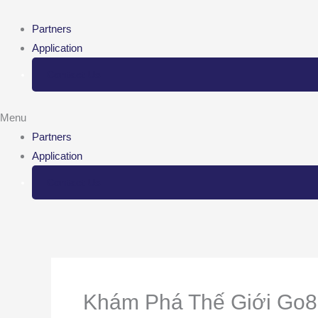
Skip
to
Partners
content
Application
Contact Us
Menu
Partners
Application
Contact Us
Khám Phá Thế Giới Go88