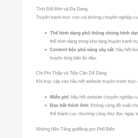
Tính Đổi Mới và Đa Dạng
Truyện tranh trực con cái đường chuyên nghiệp cun
Thể hình dạng phổ thông chủng hình dạ
thể hình dạng trong kho tàng truyện tranh t
Content bộc phá sáng xây cất
: hầu hết A
truyện túng bấn ẩn đáo.
Chi Phí Thấp và Tiếp Cận Dễ Dàng
Khi truy cập vào hầu hết website truyện tranh trực
Miễn phí
: hầu hết website chuyên nghiệp c
Đọc bất thình lình
: Không càng đề xuất ch
thể thành cục nhường cũng như đọc ngay tứ
Những Nền Tảng go88vip pro Phổ Biến