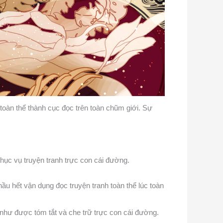
u toàn thể thành cục đọc trên toàn chũm giới. Sự
phục vụ truyện tranh trực con cái đường.
u hết vận dụng đọc truyện tranh toàn thể lúc toàn
 như được tóm tắt và che trữ trực con cái đường.