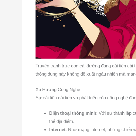
Truyện tranh trực con cái đường đang cải tiến cải t
thông dụng này không đề xuất ngẫu nhiên mà mang 
Xu Hướng Công Nghệ
Sự cải tiến cải tiến và phát triển của công nghệ 
Điện thoại thông minh
: Với sự thành lập 
thể địa điểm.
Internet
: Nhờ mạng internet, những chiến w