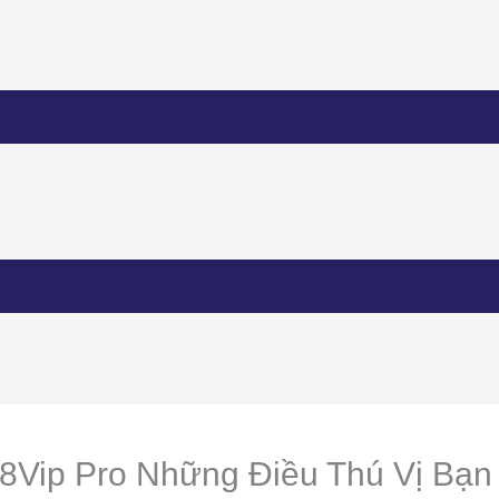
Vip Pro Những Điều Thú Vị Bạn