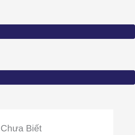
 Chưa Biết