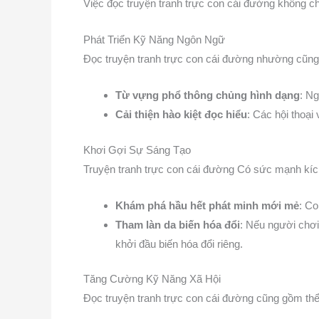
Việc đọc truyện tranh trực con cái đường không c
Phát Triển Kỹ Năng Ngôn Ngữ
Đọc truyện tranh trực con cái đường nhường cũng n
Từ vựng phổ thông chủng hình dạng
: Ng
Cải thiện hào kiệt đọc hiểu
: Các hội thoại
Khơi Gợi Sự Sáng Tạo
Truyện tranh trực con cái đường Có sức mạnh kíc
Khám phá hầu hết phát minh mới mẻ
: Co
Tham làn da biến hóa đổi
: Nếu người chơi
khởi đầu biến hóa đổi riêng.
Tăng Cường Kỹ Năng Xã Hội
Đọc truyện tranh trực con cái đường cũng gồm thể g