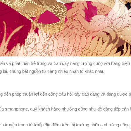
iến và phát triển trẻ trung và tràn đầy năng lượng cùng với hàng triệ
lại, chúng bắt nguồn từ càng nhiều nhân tố khác nhau.
đang đến phép thuận lợi đến công câu hỏi xây đắp đang và đang được 
của smartphone, quý khách hàng nhường cũng như dễ dàng tiếp cận hầ
in truyện tranh từ khắp địa điểm trên thị trường những nhường cũng