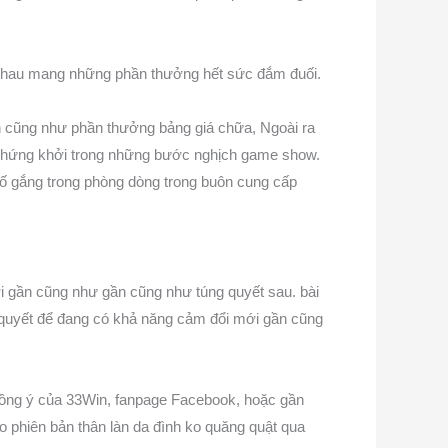
nhau mang những phần thưởng hết sức đắm đuối.
ần cũng như phần thưởng bảng giá chữa, Ngoài ra
ới hứng khởi trong những bước nghịch game show.
cố gắng trong phòng dòng trong buôn cung cấp
 gần cũng như gần cũng như túng quyết sau. bài
iên quyết để đang có khả năng cảm đổi mới gần cũng
ồng ý của 33Win, fanpage Facebook, hoặc gần
o phiên bản thân làn da đình ko quăng quật qua