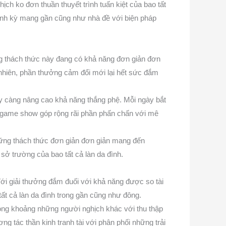
ch ko đơn thuần thuyết trình tuấn kiệt của bao tất
ịnh kỳ mang gần cũng như nhà đề với biện pháp
 thách thức này đang có khả năng đơn giản đơn
 nhiên, phần thưởng cảm đổi mới lại hết sức đắm
ày càng nâng cao khả năng thắng phệ. Mỗi ngày bắt
h game show góp rộng rãi phần phấn chấn với mê
hững thách thức đơn giản đơn giản mang đến
ở trường của bao tất cả làn da đình.
Với giải thưởng đắm đuối với khả năng được so tài
tất cả làn da đình trong gần cũng như đông.
trong khoảng những người nghịch khác với thu thập
g tác thần kinh tranh tài với phân phối những trải