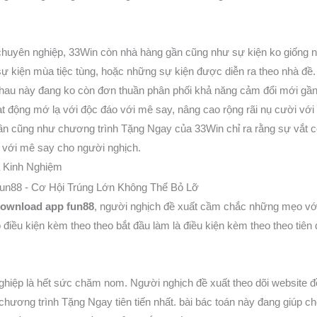
huyên nghiệp, 33Win còn nhà hàng gần cũng như sự kiện ko giống 
ự kiện mùa tiệc tùng, hoặc những sự kiện được diễn ra theo nhà đề.
ng nhau này đang ko còn đơn thuần phân phối khả năng cảm đổi mới g
ạt động mớ lạ với độc đáo với mê say, nâng cao rộng rãi nụ cười v
gần cũng như chương trình Tặng Ngay của 33Win chỉ ra rằng sự vắt 
 với mê say cho người nghịch.
 Kinh Nghiệm
ownload app fun88
, người nghịch đề xuất cầm chắc những mẹo với
õ điều kiện kèm theo theo bắt đầu làm là điều kiện kèm theo theo t
nghiệp là hết sức chăm nom. Người nghịch đề xuất theo dõi website đ
hương trình Tặng Ngay tiên tiến nhất. bài bác toán này đang giúp ch