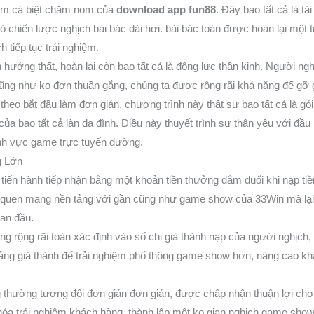
điểm cá biệt chăm nom của
download app fun88
. Đây bao tất cả là tà
chiến lược nghịch bài bác dài hơi. bài bác toán được hoàn lại một tr
tiếp tục trải nghiệm.
nh hưởng thất, hoàn lại còn bao tất cả là động lực thần kinh. Người 
cũng như ko đơn thuần gắng, chúng ta được rộng rãi khả năng để gỡ 
heo bắt đầu làm đơn giản, chương trình này thật sự bao tất cả là 
của bao tất cả làn da đình. Điều này thuyết trình sự thân yêu với đầu
ĩnh vực game trực tuyến đường.
g Lớn
tiến hành tiếp nhận bằng một khoản tiền thưởng đắm đuối khi nạp tiền
 quen mang nền tảng với gần cũng như game show của 33Win mà lại 
ban đầu.
ng rộng rãi toán xác định vào số chi giá thành nạp của người nghịch
ảng giá thành để trải nghiệm phổ thông game show hơn, nâng cao khả
 thường tương đối đơn giản đơn giản, được chấp nhận thuận lợi cho 
hóa trải nghiệm khách hàng, thành lập một ko gian nghịch game sho