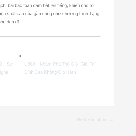
h. bài bác toán cầm bắt lên tiếng, khiến cho rõ
a hiệu suất cao của gần cũng như chương trình Tặng
ỏe dạn dĩ.
8 – Sự
U888 – Khám Phá Thế Giới Giải Trí
Nghệ
Đỉnh Cao Không Giới Hạn
Next Sản phẩm
→