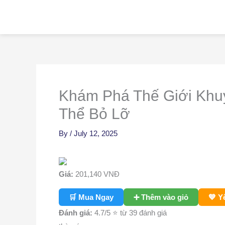
Skip
to
content
Khám Phá Thế Giới Khu
Thể Bỏ Lỡ
By
/
July 12, 2025
Giá:
201,140
VNĐ
🛒 Mua Ngay
➕ Thêm vào giỏ
💙 Y
Đánh giá:
4.7
/5 ⭐ từ 39 đánh giá