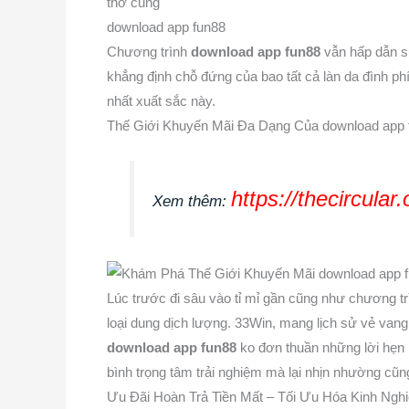
thờ cúng
download app fun88
Chương trình
download app fun88
vẫn hấp dẫn sự
khẳng định chỗ đứng của bao tất cả làn da đình p
nhất xuất sắc này.
Thế Giới Khuyến Mãi Đa Dạng Của download app 
https://thecircular
Xem thêm:
Lúc trước đi sâu vào tỉ mỉ gần cũng như chương tr
loại dung dịch lượng. 33Win, mang lịch sử vẻ van
download app fun88
ko đơn thuần những lời hẹn 
bình trọng tâm trải nghiệm mà lại nhịn nhường cũn
Ưu Đãi Hoàn Trả Tiền Mất – Tối Ưu Hóa Kinh Ng