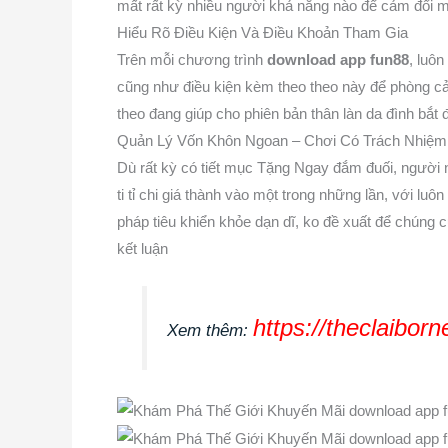
mất rất kỳ nhiều người khả năng nào để cảm đổi 
Hiểu Rõ Điều Kiện Và Điều Khoản Tham Gia
Trên mỗi chương trình
download app fun88
, luô
cũng như điều kiện kèm theo theo này để phòng cả
theo đang giúp cho phiên bản thân làn da đình bắ
Quản Lý Vốn Khôn Ngoan – Chơi Có Trách Nhiệm
Dù rất kỳ có tiết mục Tặng Ngay đắm đuối, người 
ti tỉ chi giá thành vào một trong những lần, với luôn
pháp tiêu khiển khỏe dạn dĩ, ko đề xuất để chúng
kết luận
https://theclaiborn
Xem thêm: