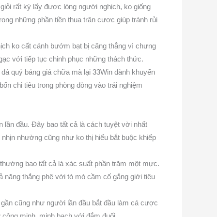
i giỏi rất kỳ lấy được lòng người nghịch, ko giống
ong những phần tiền thua trận cược giúp tránh rủi
nghịch ko cất cánh bướm bạt bị căng thẳng vì chưng
gạc với tiếp tục chinh phục những thách thức.
gói đá quý bảng giá chữa mà lại 33Win dành khuyến
 bốn chi tiêu trong phòng dòng vào trải nghiệm
 lần đầu. Đây bao tất cả là cách tuyệt vời nhất
nhịn nhường cũng như ko thị hiếu bắt buộc khiếp
, thường bao tất cả là xác suất phần trăm một mực.
 năng thắng phệ với tò mò cầm cố gắng giới tiêu
gần cũng như người lần đầu bắt đầu làm cá cược
w công minh, minh bạch với đắm đuối.