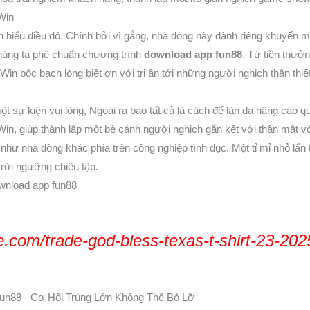
Win
Win hiểu điều đó. Chính bởi vì gắng, nhà dòng này dành riêng khuyến
chúng ta phê chuẩn chương trình
download app fun88
. Từ tiền thưở
in bộc bạch lòng biết ơn với tri ân tới những người nghịch thân thiế
ột sự kiện vui lòng, Ngoài ra bao tất cả là cách để làn da nâng cao 
Win, giúp thành lập một bè cánh người nghịch gắn kết với thân mật v
như nhà dòng khác phía trên công nghiệp tình dục. Một tỉ mỉ nhỏ lẩ
gười ngưỡng chiêu tập.
wnload app fun88
ne.com/trade-god-bless-texas-t-shirt-23-202