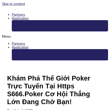
Skip to content
Partners
Application
Contact Us
Menu
Partners
Application
Contact Us
Khám Phá Thế Giới Poker
Trực Tuyến Tại Https
S666.Poker Cơ Hội Thắng
Lớn Đang Chờ Bạn!