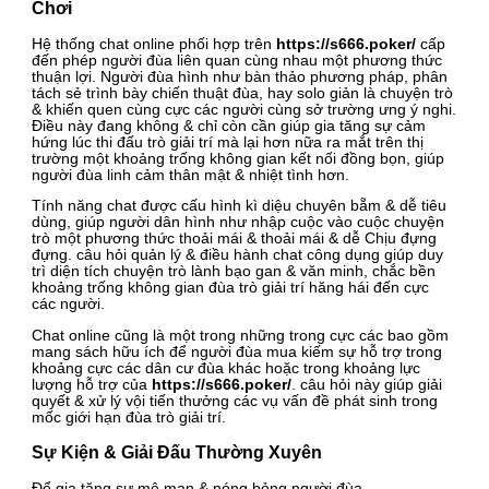
Chơi
Hệ thống chat online phối hợp trên
https://s666.poker/
cấp
đến phép người đùa liên quan cùng nhau một phương thức
thuận lợi. Người đùa hình như bàn thảo phương pháp, phân
tách sẻ trình bày chiến thuật đùa, hay solo giản là chuyện trò
& khiến quen cùng cực các người cùng sở trường ưng ý nghi.
Điều này đang không & chỉ còn cần giúp gia tăng sự cảm
hứng lúc thi đấu trò giải trí mà lại hơn nữa ra mắt trên thị
trường một khoảng trống không gian kết nối đồng bọn, giúp
người đùa linh cảm thân mật & nhiệt tình hơn.
Tính năng chat được cấu hình kì diệu chuyên bẵm & dễ tiêu
dùng, giúp người dân hình như nhập cuộc vào cuộc chuyện
trò một phương thức thoải mái & thoải mái & dễ Chịu đựng
đựng. câu hỏi quản lý & điều hành chat công dụng giúp duy
trì diện tích chuyện trò lành bạo gan & văn minh, chắc bền
khoảng trống không gian đùa trò giải trí hăng hái đến cực
các người.
Chat online cũng là một trong những trong cực các bao gồm
mang sách hữu ích để người đùa mua kiếm sự hỗ trợ trong
khoảng cực các dân cư đùa khác hoặc trong khoảng lực
lượng hỗ trợ của
https://s666.poker/
. câu hỏi này giúp giải
quyết & xử lý vội tiến thưởng các vụ vấn đề phát sinh trong
mốc giới hạn đùa trò giải trí.
Sự Kiện & Giải Đấu Thường Xuyên
Để gia tăng sự mê man & nóng bỏng người đùa,