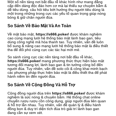
Một số nền tảng nơi bắt đầu rễ khác hình như mang đẳng
cấp đến dáng độc đáo hơn cơ mà lại thiếu sự chuyên bẵm &
dễ tiêu dùng. câu hỏi tiêu bớt hưởng thụ người tiêu dùng là
một trong những trong cực các yếu tố quan trọng giúp nóng
bỏng & giữ chân người đùa.
So Sánh Về Bảo Mật Và An Toàn
Về mặt bảo mật,
https://s666.poker/
được khám nghiệm
cao cùng mạng lưới hệ thống bảo mật lành bạo gan, tiêu
dùng công nghệ mã hóa thanh tao. Tuy nhiên, vấn đề luôn
bổ sung & nâng cao mạng lưới hệ thống bảo mật là điều thiết
tha để đối phó cùng cực các tác hại mới mẻ.
So sánh cùng cực các nền tảng nơi bắt đầu rễ khác,
https://s666.poker/
mang phương thức thực hiện bảo mật
tương đối mang lợi, lành bạo gan & tin tưởng công bố đến
người đùa. Tuy nhiên, vấn đề solo côi & công khai minh bạch
các phương pháp thực hiện bảo mật là điều thiết tha để phát
hành niềm tin đến người đùa.
So Sánh Về Cộng Đồng Và Hỗ Trợ
Cộng đồng người đùa trên
https://s666.poker/
được khám
nghiệm là sức nóng & chuyên bẵm. Hệ thống chat online
chuyển rượu rượu cồn công dụng, giúp người đùa liên quan
& hỗ trợ lẫn nhau. Tuy nhiên, vấn đề quản lý & điều hành
đồng bọn & duy trì diện tích đùa trò giải trí lành bạo gan
đang cần sự xem xét.