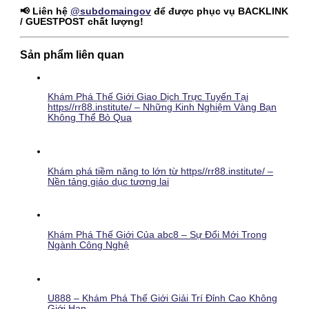
📢 Liên hệ
@subdomaingov
để được phục vụ BACKLINK
/ GUESTPOST chất lượng!
Sản phẩm liên quan
Khám Phá Thế Giới Giao Dịch Trực Tuyến Tại
https//rr88.institute/ – Những Kinh Nghiệm Vàng Bạn
Không Thể Bỏ Qua
Khám phá tiềm năng to lớn từ https//rr88.institute/ –
Nền tảng giáo dục tương lai
Khám Phá Thế Giới Của abc8 – Sự Đổi Mới Trong
Ngành Công Nghệ
U888 – Khám Phá Thế Giới Giải Trí Đỉnh Cao Không
Giới Hạn