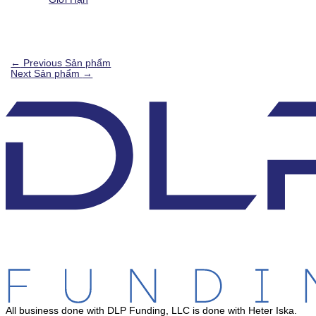
←
Previous Sản phẩm
Next Sản phẩm
→
All business done with DLP Funding, LLC is done with Heter Iska.