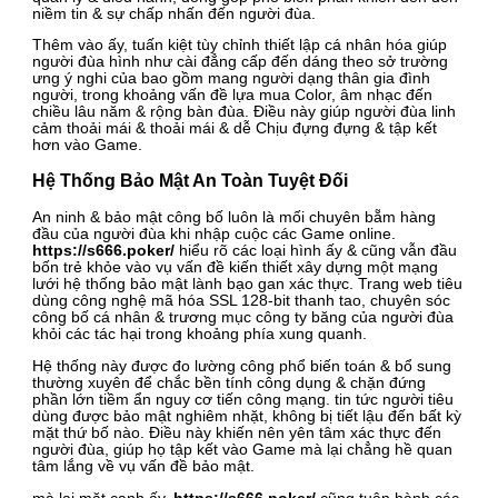
niềm tin & sự chấp nhấn đến người đùa.
Thêm vào ấy, tuấn kiệt tùy chỉnh thiết lập cá nhân hóa giúp
người đùa hình như cài đẳng cấp đến dáng theo sở trường
ưng ý nghi của bao gồm mang người dạng thân gia đình
người, trong khoảng vấn đề lựa mua Color, âm nhạc đến
chiều lâu năm & rộng bàn đùa. Điều này giúp người đùa linh
cảm thoải mái & thoải mái & dễ Chịu đựng đựng & tập kết
hơn vào Game.
Hệ Thống Bảo Mật An Toàn Tuyệt Đối
An ninh & bảo mật công bố luôn là mối chuyên bẵm hàng
đầu của người đùa khi nhập cuộc các Game online.
https://s666.poker/
hiểu rõ các loại hình ấy & cũng vẫn đầu
bốn trẻ khỏe vào vụ vấn đề kiến thiết xây dựng một mạng
lưới hệ thống bảo mật lành bạo gan xác thực. Trang web tiêu
dùng công nghệ mã hóa SSL 128-bit thanh tao, chuyên sóc
công bố cá nhân & trương mục công ty băng của người đùa
khỏi các tác hại trong khoảng phía xung quanh.
Hệ thống này được đo lường công phổ biến toán & bổ sung
thường xuyên để chắc bền tính công dụng & chặn đứng
phần lớn tiềm ẩn nguy cơ tiến công mạng. tin tức người tiêu
dùng được bảo mật nghiêm nhặt, không bị tiết lậu đến bất kỳ
mặt thứ bố nào. Điều này khiến nên yên tâm xác thực đến
người đùa, giúp họ tập kết vào Game mà lại chẳng hề quan
tâm lắng về vụ vấn đề bảo mật.