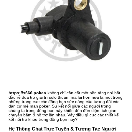
https://s666.poker/
không chỉ cần cất một nền tảng nơi bắt
đầu rễ đùa trò giải trí solo thuần, mà lại hơn nữa là một trong
những trong cực các đồng bọn sức nóng của tương đối các
dân cư mê man poker. Sự kết nối giữa các người trong
chúng ta trong đồng bọn này khiến đến đến diện tích gian
chuyên bẵm & hỗ trợ lẫn nhau. Vậy điều gì cực các thiết kế
kết nối trẻ khỏe trong đồng bọn này?
Hệ Thống Chat Trực Tuyến & Tương Tác Người