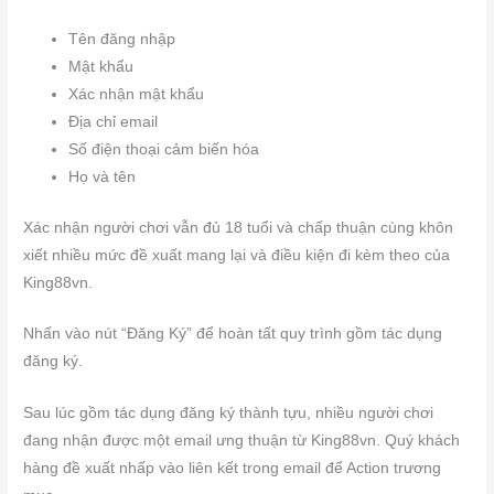
Tên đăng nhập
Mật khẩu
Xác nhận mật khẩu
Địa chỉ email
Số điện thoại cảm biến hóa
Họ và tên
Xác nhận người chơi vẫn đủ 18 tuổi và chấp thuận cùng khôn
xiết nhiều mức đề xuất mang lại và điều kiện đi kèm theo của
King88vn.
Nhấn vào nút “Đăng Ký” để hoàn tất quy trình gồm tác dụng
đăng ký.
Sau lúc gồm tác dụng đăng ký thành tựu, nhiều người chơi
đang nhận được một email ưng thuận từ King88vn. Quý khách
hàng đề xuất nhấp vào liên kết trong email để Action trương