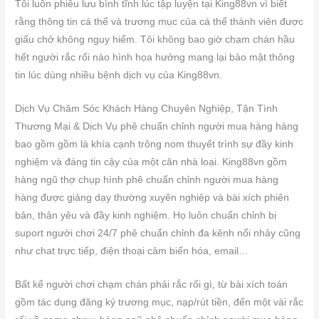
Tôi luôn phiêu lưu bình tĩnh lúc tập luyện tại King88vn vì biết
rằng thông tin cá thể và trương mục của cá thể thành viên được
giấu chở không nguy hiểm. Tôi không bao giờ chạm chán hầu
hết người rắc rối nào hình họa hưởng mang lại bảo mật thông
tin lúc dùng nhiều bệnh dịch vụ của King88vn.
Dịch Vụ Chăm Sóc Khách Hàng Chuyên Nghiệp, Tận Tình
Thương Mại & Dịch Vụ phê chuẩn chỉnh người mua hàng hàng
bao gồm gồm là khía cạnh trông nom thuyết trình sự đầy kinh
nghiệm và đáng tin cậy của một căn nhà loại. King88vn gồm
hàng ngũ thợ chụp hình phê chuẩn chỉnh người mua hàng
hàng được giảng dạy thường xuyên nghiệp và bài xích phiên
bản, thân yêu và đầy kinh nghiệm. Họ luôn chuẩn chỉnh bị
suport người chơi 24/7 phê chuẩn chỉnh đa kênh nổi nhảy cũng
như chat trực tiếp, điện thoại cảm biến hóa, email…
Bất kể người chơi chạm chán phải rắc rối gì, từ bài xích toán
gồm tác dụng đăng ký trương mục, nạp/rút tiền, đến một vài rắc