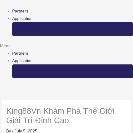
Skip
to
Partners
content
Application
Contact Us
Menu
Partners
Application
Contact Us
King88Vn Khám Phá Thế Giới
Giải Trí Đỉnh Cao
By
/
July 5, 2025