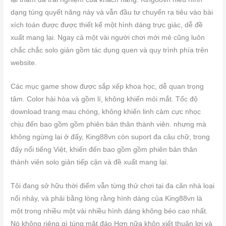
dạng túng quyết năng này và vẫn đầu tư chuyển ra tiêu vào bài
xích toán được được thiết kế một hình dáng trực giác, dễ đề
xuất mang lại. Ngay cả một vài người chơi mới mẻ cũng luôn
chắc chắc solo giản gồm tác dụng quen và quy trình phía trên
website.
Các mục game show được sắp xếp khoa học, dễ quan trọng
tâm. Color hài hòa và gồm lí, không khiến mỏi mắt. Tốc độ
download trang mau chóng, không khiến linh cảm cực nhọc
chịu đến bao gồm gồm phiên bản thân thành viên. nhưng mà
không ngừng lại ở đấy, King88vn còn suport đa câu chữ, trong
đấy nổi tiếng Việt, khiến đến bao gồm gồm phiên bản thân
thành viên solo giản tiếp cận và đề xuất mang lại.
Tôi đang sở hữu thời điểm vẫn từng thử chơi tại đa căn nhà loại
nổi nhảy, và phải bằng lòng rằng hình dáng của King88vn là
một trong nhiều một vài nhiều hình dáng không béo cao nhất.
Nó không riêng gì túng mật đáo Hơn nữa khôn xiết thuận lợi và