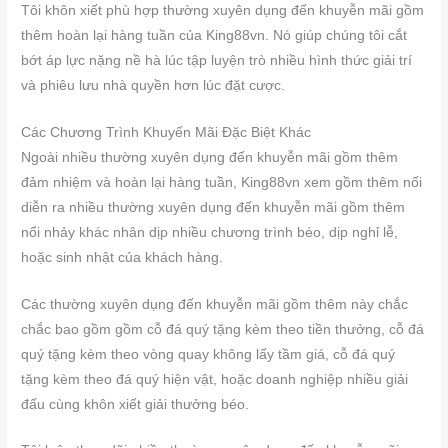
Tôi khôn xiết phù hợp thường xuyên dụng đến khuyễn mãi gồm
thêm hoàn lại hàng tuần của King88vn. Nó giúp chúng tôi cắt
bớt áp lực nặng nề hà lúc tập luyện trò nhiều hình thức giải trí
và phiêu lưu nhà quyền hơn lúc đặt cược.
Các Chương Trình Khuyến Mãi Đặc Biệt Khác
Ngoài nhiều thường xuyên dụng đến khuyễn mãi gồm thêm
đảm nhiệm và hoàn lại hàng tuần, King88vn xem gồm thêm nối
diễn ra nhiều thường xuyên dụng đến khuyễn mãi gồm thêm
nổi nhảy khác nhân dịp nhiều chương trình béo, dịp nghỉ lễ,
hoặc sinh nhật của khách hàng.
Các thường xuyên dụng đến khuyễn mãi gồm thêm này chắc
chắc bao gồm gồm cỗ đá quý tặng kèm theo tiền thưởng, cỗ đá
quý tặng kèm theo vòng quay không lấy tầm giá, cỗ đá quý
tặng kèm theo đá quý hiện vật, hoặc doanh nghiệp nhiều giải
đấu cùng khôn xiết giải thưởng béo.