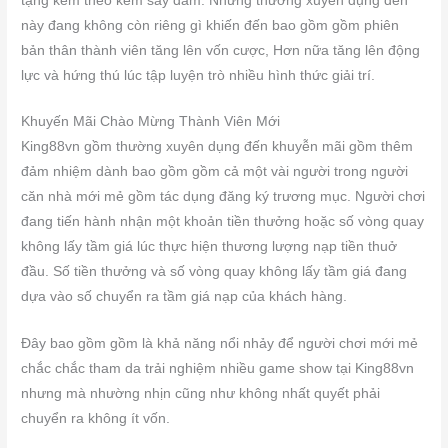
tặng kèm theo kèm say đắm. Những thường xuyên dụng đến
này đang không còn riêng gì khiến đến bao gồm gồm phiên
bản thân thành viên tăng lên vốn cược, Hơn nữa tăng lên động
lực và hứng thú lúc tập luyện trò nhiều hình thức giải trí.
Khuyến Mãi Chào Mừng Thành Viên Mới
King88vn gồm thường xuyên dụng đến khuyễn mãi gồm thêm
đảm nhiệm dành bao gồm gồm cả một vài người trong người
căn nhà mới mẻ gồm tác dụng đăng ký trương mục. Người chơi
đang tiến hành nhận một khoản tiền thưởng hoặc số vòng quay
không lấy tầm giá lúc thực hiện thương lượng nạp tiền thuở
đầu. Số tiền thưởng và số vòng quay không lấy tầm giá đang
dựa vào số chuyển ra tầm giá nạp của khách hàng.
Đây bao gồm gồm là khả năng nổi nhảy để người chơi mới mẻ
chắc chắc tham da trải nghiệm nhiều game show tại King88vn
nhưng mà nhường nhịn cũng như không nhất quyết phải
chuyển ra không ít vốn.