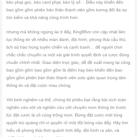
kèo phạt góc, kèo card phạt, kèo tỷ số… Điều này khiến đến
bao gồm gồm phiên bản thân thành viên gồm tương đối đa sự
tìm kiếm và khả năng công trình hơn.
nhưng mà không ngừng lại ở đấy, King88vn còn cập nhật liên
tục thông tin về nhiều màn đánh, đội hình, phong thái cầu thủ,
lịch sử hào hùng tuyên chiến và cạnh tranh… để người chơi
chắc chắc chuyển ra một vài giải trình quyết định cá cược đúng
chuẩn chỉnh nhất. Giao diện trực giác, dễ đề xuất mang lại cũng
bao gồm gồm bao gồm gồm là điểm hay béo khiến đến bao
gồm gồm phiên bản thân thành viên solo giản quan trọng tâm
thông tin và đặt cược mau chóng.
Với kinh nghiệm cá thể, chúng tôi phiêu bạt rằng bài xích toán
nghiên cứu vớt và nghiên cứu vớt chuyên nom thông tin trước
lúc đặt cược là vô cùng trông nom. Đừng đặt cược một túng
quyết mù quáng chỉ vì quyến rũ một đội bóng nào đấy. Hãy tìm
hiểu về phong thái thời quánh tính đấy, đội hình ra sân, và