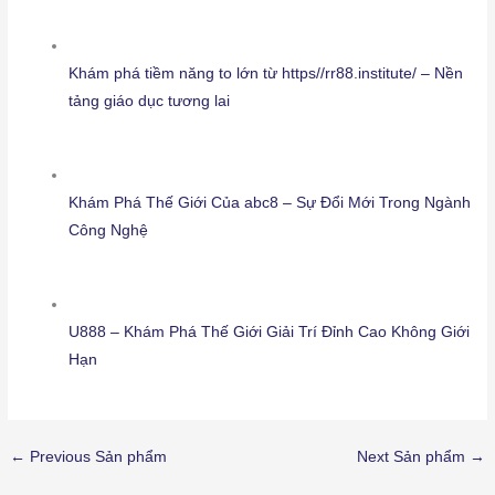
Khám phá tiềm năng to lớn từ https//rr88.institute/ – Nền
tảng giáo dục tương lai
Khám Phá Thế Giới Của abc8 – Sự Đổi Mới Trong Ngành
Công Nghệ
U888 – Khám Phá Thế Giới Giải Trí Đỉnh Cao Không Giới
Hạn
←
Previous Sản phẩm
Next Sản phẩm
→