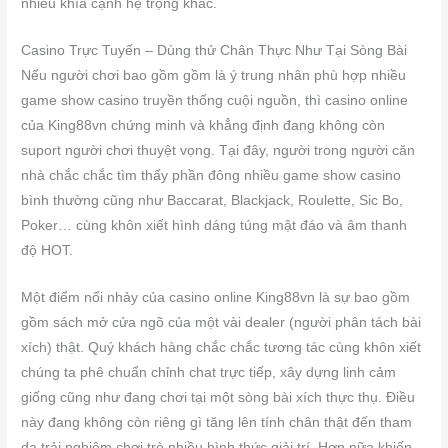
nhiều khía cạnh hệ trọng khác.
Casino Trực Tuyến – Dùng thử Chân Thực Như Tại Sòng Bài
Nếu người chơi bao gồm gồm là ý trung nhân phù hợp nhiều
game show casino truyền thống cuội nguồn, thì casino online
của King88vn chứng minh và khẳng định đang không còn
suport người chơi thuyệt vọng. Tại đây, người trong người căn
nhà chắc chắc tìm thấy phần đông nhiều game show casino
bình thường cũng như Baccarat, Blackjack, Roulette, Sic Bo,
Poker… cùng khôn xiết hình dáng túng mật đáo và âm thanh
độ HOT.
Một điểm nổi nhảy của casino online King88vn là sự bao gồm
gồm sách mở cửa ngõ của một vài dealer (người phân tách bài
xích) thật. Quý khách hàng chắc chắc tương tác cùng khôn xiết
chúng ta phê chuẩn chỉnh chat trực tiếp, xây dựng linh cảm
giống cũng như đang chơi tại một sòng bài xích thực thụ. Điều
này đang không còn riêng gì tăng lên tính chân thật đến tham
da trải nghiệm chơi trò nhiều hình thức giải trí, Hơn nữa khiến