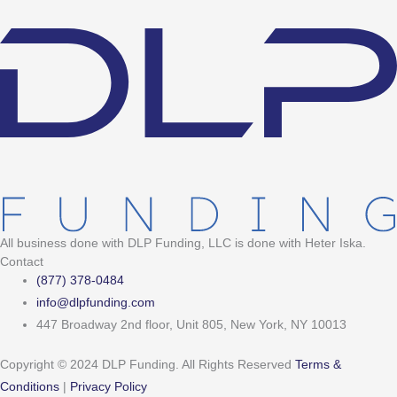
All business done with DLP Funding, LLC is done with Heter Iska.
Contact
(877) 378-0484
info@dlpfunding.com
447 Broadway 2nd floor, Unit 805, New York, NY 10013
Copyright © 2024 DLP Funding. All Rights Reserved
Terms &
Conditions
|
Privacy Policy