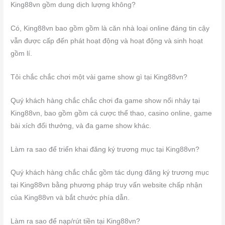
King88vn gồm dung dịch lượng không?
Có, King88vn bao gồm gồm là căn nhà loại online đáng tin cậy
vẫn được cấp đến phát hoạt động và hoạt động và sinh hoạt
gồm lí.
Tôi chắc chắc chơi một vài game show gì tại King88vn?
Quý khách hàng chắc chắc chơi đa game show nổi nhảy tại
King88vn, bao gồm gồm cá cược thể thao, casino online, game
bài xích đổi thưởng, và đa game show khác.
Làm ra sao để triển khai đăng ký trương mục tại King88vn?
Quý khách hàng chắc chắc gồm tác dụng đăng ký trương mục
tại King88vn bằng phương pháp truy vấn website chấp nhận
của King88vn và bắt chước phía dẫn.
Làm ra sao để nạp/rút tiền tại King88vn?