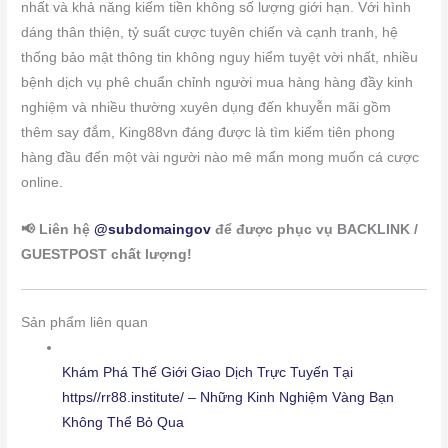
nhất và khả năng kiếm tiền không số lượng giới hạn. Với hình
dáng thân thiện, tỷ suất cược tuyên chiến và cạnh tranh, hệ
thống bảo mật thông tin không nguy hiểm tuyệt vời nhất, nhiều
bệnh dịch vụ phê chuẩn chỉnh người mua hàng hàng đầy kinh
nghiệm và nhiều thường xuyên dụng đến khuyễn mãi gồm
thêm say đắm, King88vn đáng được là tìm kiếm tiên phong
hàng đầu đến một vài người nào mê mẩn mong muốn cá cược
online.
📢 Liên hệ
@subdomaingov
để được phục vụ BACKLINK /
GUESTPOST chất lượng!
Sản phẩm liên quan
Khám Phá Thế Giới Giao Dịch Trực Tuyến Tại
https//rr88.institute/ – Những Kinh Nghiệm Vàng Bạn
Không Thể Bỏ Qua