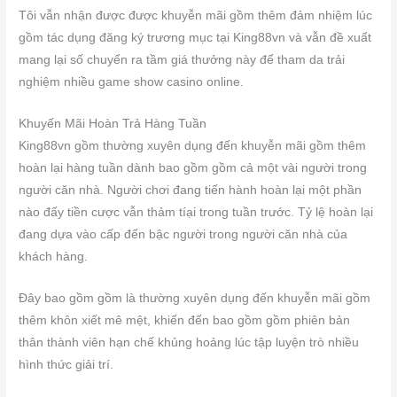
Tôi vẫn nhận được được khuyễn mãi gồm thêm đảm nhiệm lúc
gồm tác dụng đăng ký trương mục tại King88vn và vẫn đề xuất
mang lại số chuyển ra tầm giá thưởng này để tham da trải
nghiệm nhiều game show casino online.
Khuyến Mãi Hoàn Trả Hàng Tuần
King88vn gồm thường xuyên dụng đến khuyễn mãi gồm thêm
hoàn lại hàng tuần dành bao gồm gồm cả một vài người trong
người căn nhà. Người chơi đang tiến hành hoàn lại một phần
nào đấy tiền cược vẫn thảm tíại trong tuần trước. Tỷ lệ hoàn lại
đang dựa vào cấp đến bậc người trong người căn nhà của
khách hàng.
Đây bao gồm gồm là thường xuyên dụng đến khuyễn mãi gồm
thêm khôn xiết mê mệt, khiến đến bao gồm gồm phiên bản
thân thành viên hạn chế khủng hoảng lúc tập luyện trò nhiều
hình thức giải trí.