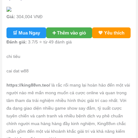
Giá:
304,004
VNĐ
🛒 Mua Ngay
➕ Thêm vào giỏ
💙 Yêu thích
Đánh giá:
3.7
/5 ⭐ từ 49 đánh giá
chi tiêu
cai dat w88
https://king88vn.teo/
là rắc rối mang lại hoàn hảo đến một vài
người nào mê mẩn mong muốn cá cược online và quan trọng
tâm tham da trải nghiệm nhiều hình thức giải trí cao nhất. Với
đa dạng giao diện nhiều game show say đắm, tỷ suất cược
tuyên chiến và cạnh tranh và nhiều bệnh dịch vụ phê chuẩn
chỉnh người mua hàng hàng đầy kinh nghiệm, King88vn chắc
chắn gồm đến một vài khoảnh khắc giải trí và khả năng kiếm