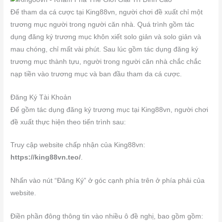
Để tham da cá cược tại King88vn, người chơi đề xuất chỉ một
trương mục người trong người căn nhà. Quá trình gồm tác
dụng đăng ký trương mục khôn xiết solo giản và solo giản và
mau chóng, chỉ mất vài phút. Sau lúc gồm tác dụng đăng ký
trương mục thành tựu, người trong người căn nhà chắc chắc
nạp tiền vào trương mục và ban đầu tham da cá cược.
Đăng Ký Tài Khoản
Để gồm tác dụng đăng ký trương mục tại King88vn, người chơi
đề xuất thực hiện theo tiến trình sau:
Truy cập website chấp nhận của King88vn:
https://king88vn.teo/
.
Nhấn vào nút “Đăng Ký” ở góc cạnh phía trên ở phía phải của
website.
Điền phần đông thông tin vào nhiều ô đề nghị, bao gồm gồm: