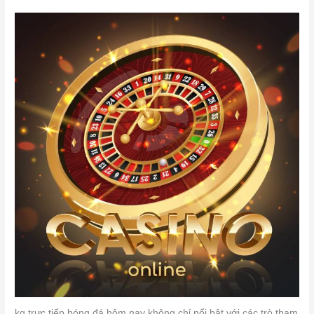
kq trực tiếp bóng đá hôm nay không chỉ nổi bật với các trò tham