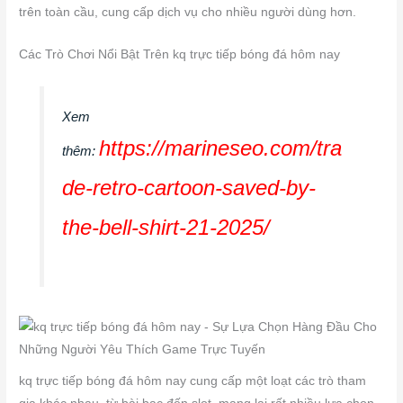
trên toàn cầu, cung cấp dịch vụ cho nhiều người dùng hơn.
Các Trò Chơi Nổi Bật Trên kq trực tiếp bóng đá hôm nay
Xem
https://marineseo.com/tra
thêm:
de-retro-cartoon-saved-by-
the-bell-shirt-21-2025/
kq trực tiếp bóng đá hôm nay cung cấp một loạt các trò tham