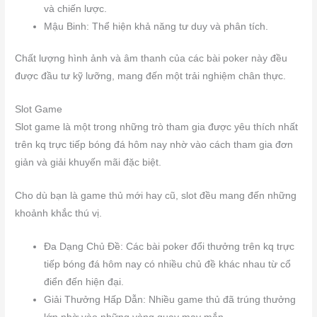
và chiến lược.
Mậu Binh: Thể hiện khả năng tư duy và phân tích.
Chất lượng hình ảnh và âm thanh của các bài poker này đều
được đầu tư kỹ lưỡng, mang đến một trải nghiệm chân thực.
Slot Game
Slot game là một trong những trò tham gia được yêu thích nhất
trên kq trực tiếp bóng đá hôm nay nhờ vào cách tham gia đơn
giản và giải khuyến mãi đặc biệt.
Cho dù bạn là game thủ mới hay cũ, slot đều mang đến những
khoảnh khắc thú vị.
Đa Dạng Chủ Đề: Các bài poker đổi thưởng trên kq trực
tiếp bóng đá hôm nay có nhiều chủ đề khác nhau từ cổ
điển đến hiện đại.
Giải Thưởng Hấp Dẫn: Nhiều game thủ đã trúng thưởng