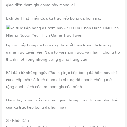
giao diện tham gia game này mang lại.
Lịch Sử Phát Triển Của kq trực tiếp bóng đá hôm nay
kq trực tiếp bóng đá hôm nay đã xuất hiện trong thị trường
game trực tuyến Việt Nam từ vài năm trước và nhanh chóng trở
thành một trong những trang game hàng đầu.
Bắt đầu từ những ngày đầu, kq trực tiếp bóng đá hôm nay chỉ
cung cấp một số ít trò tham gia nhưng đã nhanh chóng mở
rộng danh sách các trò tham gia của mình.
Dưới đây là một số giai đoạn quan trọng trong lịch sử phát triển
của kq trực tiếp bóng đá hôm nay:
Sự Khởi Đầu