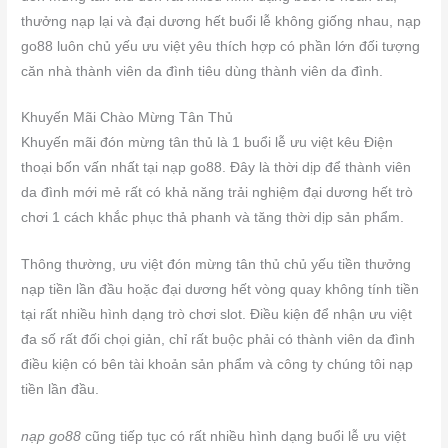
thưởng nạp lại và đại dương hết buổi lễ không giống nhau, nạp
go88 luôn chủ yếu ưu việt yêu thích hợp có phần lớn đối tượng
căn nhà thành viên da đình tiêu dùng thành viên da đình.
Khuyến Mãi Chào Mừng Tân Thủ
Khuyến mãi đón mừng tân thủ là 1 buổi lễ ưu việt kêu Điện
thoại bốn vấn nhất tại nạp go88. Đây là thời dịp để thành viên
da đình mới mẻ rất có khả năng trải nghiệm đại dương hết trò
chơi 1 cách khắc phục thả phanh và tăng thời dịp sản phẩm.
Thông thường, ưu việt đón mừng tân thủ chủ yếu tiền thưởng
nạp tiền lần đầu hoặc đại dương hết vòng quay không tính tiền
tại rất nhiều hình dạng trò chơi slot. Điều kiện để nhận ưu việt
đa số rất đối chọi giản, chỉ rất buộc phải có thành viên da đình
điều kiện có bên tài khoản sản phẩm và công ty chúng tôi nạp
tiền lần đầu.
nạp go88
cũng tiếp tục có rất nhiều hình dạng buổi lễ ưu việt