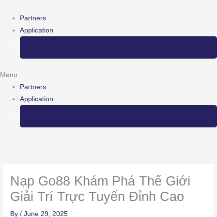
Skip
to
Partners
content
Application
Contact Us
Menu
Partners
Application
Contact Us
Nạp Go88 Khám Phá Thế Giới
Giải Trí Trực Tuyến Đỉnh Cao
By
/
June 29, 2025