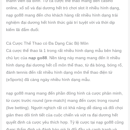
thành viên da đình. Từ cá cược thể thao mang đến casino
online, xổ số và đại dương hết trò chơi slot ít nhiều hình dạng,
nạp go88 mang đến cho khách hàng rất nhiều hình dạng trải
nghiệm đại dương hết hình thức giải trí tuyệt vời và thời dịp
kiếm lãi đắm đuối.
Cá Cược Thể Thao có Đa Dạng Các Bộ Môn
Cá cược thể thao là 1 trong rất nhiều hình dạng mẫu bên hàng
chủ lực của
nạp go88
. Nền tảng này mang mang đến ít nhiều
hình dạng đại dương hết cỗ môn thể thao, từ đá bóng, bóng rổ,
đánh tennis đến rất nhiều hình dạng môn thể thao điện tử
(eSports) đã càng ngày nhiều hình dạng mẫu.
nạp go88 mang mang đến phần đông hình cá cược phân minh,
từ cược trước round (pre-match) mang đến cược trong round
(live betting). Người nghịch rất có khả năng dễ dàng và đối chọi
giản theo dõi tình tiết của cuộc chiến và vứt ra đại dương hết
quyết định cá cược yêu thích hợp. Tỷ lệ cược tại nạp go88 cũng
được thẩm định và đánh báo giá là đối đầu và cạnh tranh và