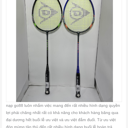
nạp go88 luôn nhắm việc mang đến rất nhiều hình dạng quyền
lợi phải chăng nhất rất có khả năng cho khách hàng băng qua
đại dương hết buổi lễ ưu việt và ưu việt đắm đuối. Từ ưu việt
đón mừng tân thủ đến rất nhiều hình dạng buổi lễ hoàn trả,