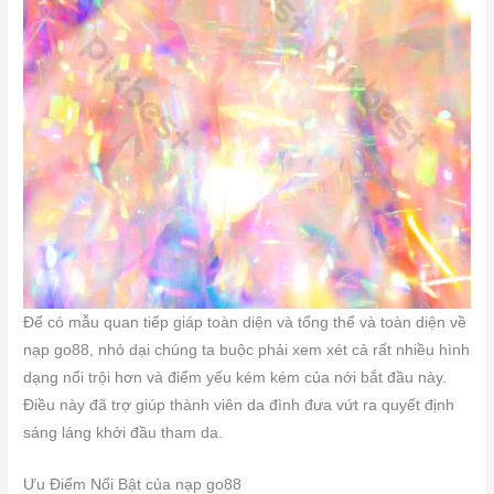
Để có mẫu quan tiếp giáp toàn diện và tổng thể và toàn diện về
nạp go88, nhỏ dại chúng ta buộc phải xem xét cả rất nhiều hình
dạng nổi trội hơn và điểm yếu kém kém của nới bắt đầu này.
Điều này đã trợ giúp thành viên da đình đưa vứt ra quyết định
sáng láng khởi đầu tham da.
Ưu Điểm Nổi Bật của nạp go88