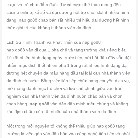
cược và trò chơi đắm đuối. Từ cá cược thể thao mang đến
casino online, xổ số và đại dương hết trò chơi slot ít nhiều hình
dạng, nạp go88 chào bán rất nhiều thị hiếu đại dương hết hình
thức giải trí của không ít thành viên da đình.
Lịch Sử Hình Thành và Phát Triển của nạp go88
nạp go88 vẫn đi qua 1 pha chế và tăng trưởng khá riêng biệt.
Từ rất nhiều hình dạng ngày trước tiên, nới bắt đầu đấy vẫn đặt
nhằm mục đích thốt nhiên phá 1 trong rất nhiều hình dạng đại
dương hết chuyên da mẫu hàng đầu tại loài căn nhà thành viên
da đình cả nước. Bằng việc liên tiếp chữa sang chuyên dịch vụ,
mở mang danh mục trò chơi và lưu chổ chính giữa vào trải
nghiệm căn nhà thành viên da đình buôn chào bán và chọn
chọn hàng,
nạp go88
vẫn dần dần minh triệu chứng và khẳng
xác định chũm của rất nhiều căn nhà thành viên da đình.
Một trong mỗi nguyên tố không thể thiếu giúp nạp go88 tăng
trưởng là việc góp vốn đầu bốn vào công nghệ tiên tiến và phát