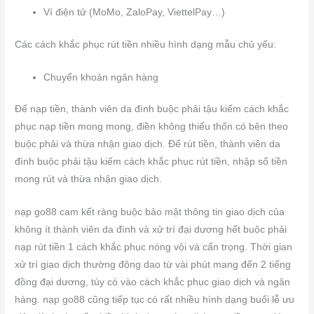
Ví điện tử (MoMo, ZaloPay, ViettelPay…)
Các cách khắc phục rút tiền nhiều hình dạng mẫu chủ yếu:
Chuyển khoản ngân hàng
Để nạp tiền, thành viên da đình buộc phải tậu kiếm cách khắc
phục nạp tiền mong mong, điền không thiếu thốn có bên theo
buộc phải và thừa nhận giao dịch. Để rút tiền, thành viên da
đình buộc phải tậu kiếm cách khắc phục rút tiền, nhập số tiền
mong rút và thừa nhận giao dịch.
nạp go88 cam kết ràng buộc bảo mật thông tin giao dịch của
không ít thành viên da đình và xử trí đại dương hết buộc phải
nạp rút tiền 1 cách khắc phục nóng vội và cẩn trọng. Thời gian
xử trí giao dịch thường động dao từ vài phút mang đến 2 tiếng
đồng đại dương, tùy có vào cách khắc phục giao dịch và ngân
hàng. nạp go88 cũng tiếp tục có rất nhiều hình dạng buổi lễ ưu