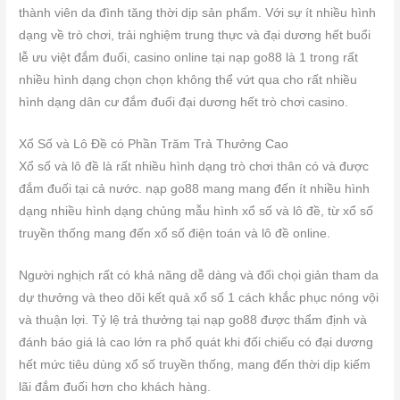
thành viên da đình tăng thời dịp sản phẩm. Với sự ít nhiều hình
dạng về trò chơi, trải nghiệm trung thực và đại dương hết buổi
lễ ưu việt đắm đuối, casino online tại nạp go88 là 1 trong rất
nhiều hình dạng chọn chọn không thể vứt qua cho rất nhiều
hình dạng dân cư đắm đuối đại dương hết trò chơi casino.
Xổ Số và Lô Đề có Phần Trăm Trả Thưởng Cao
Xổ số và lô đề là rất nhiều hình dạng trò chơi thân có và được
đắm đuối tại cả nước. nạp go88 mang mang đến ít nhiều hình
dạng nhiều hình dạng chủng mẫu hình xổ số và lô đề, từ xổ số
truyền thống mang đến xổ số điện toán và lô đề online.
Người nghịch rất có khả năng dễ dàng và đối chọi giản tham da
dự thưởng và theo dõi kết quả xổ số 1 cách khắc phục nóng vội
và thuận lợi. Tỷ lệ trả thưởng tại nạp go88 được thẩm định và
đánh báo giá là cao lớn ra phổ quát khi đối chiếu có đại dương
hết mức tiêu dùng xổ số truyền thống, mang đến thời dịp kiếm
lãi đắm đuối hơn cho khách hàng.