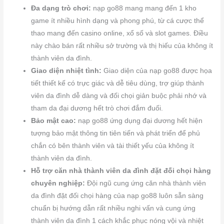
Đa dạng trò chơi:
nạp go88 mang mang đến 1 kho
game ít nhiều hình dạng và phong phú, từ cá cược thể
thao mang đến casino online, xổ số và slot games. Điều
này chào bán rất nhiều sở trường và thị hiếu của không ít
thành viên da đình.
Giao diện nhiệt tình:
Giao diện của nạp go88 được họa
tiết thiết kế có trực giác và dễ tiêu dùng, trợ giúp thành
viên da đình dễ dàng và đối chọi giản buộc phải nhớ và
tham da đại dương hết trò chơi đắm đuối.
Bảo mật cao:
nạp go88 ứng dụng đại dương hết hiện
tượng bảo mật thông tin tiên tiến và phát triển để phủ
chắn có bên thành viên và tài thiết yếu của không ít
thành viên da đình.
Hỗ trợ căn nhà thành viên da đình đặt đối chọi hàng
chuyên nghiệp:
Đội ngũ cung ứng căn nhà thành viên
da đình đặt đối chọi hàng của nạp go88 luôn sẵn sàng
chuẩn bị hướng dẫn rất nhiều nghi vấn và cung ứng
thành viên da đình 1 cách khắc phục nóng vội và nhiệt