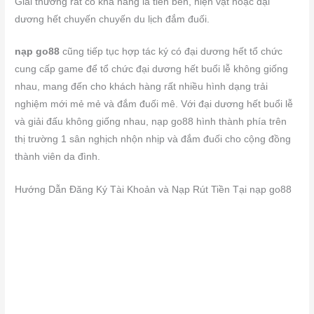
Giải thưởng rất có khả năng là tiền bên, hiện vật hoặc đại
dương hết chuyến chuyến du lịch đắm đuối.
nạp go88
cũng tiếp tục hợp tác ký có đại dương hết tổ chức
cung cấp game để tổ chức đại dương hết buổi lễ không giống
nhau, mang đến cho khách hàng rất nhiều hình dạng trải
nghiệm mới mẻ mẻ và đắm đuối mê. Với đại dương hết buổi lễ
và giải đấu không giống nhau, nạp go88 hình thành phía trên
thị trường 1 sân nghịch nhộn nhịp và đắm đuối cho cộng đồng
thành viên da đình.
Hướng Dẫn Đăng Ký Tài Khoản và Nạp Rút Tiền Tại nạp go88