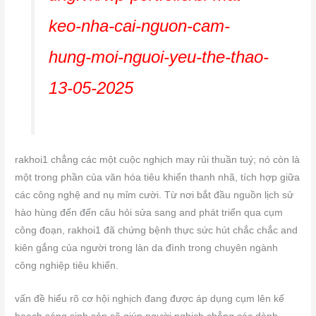
keo-nha-cai-nguon-cam-
hung-moi-nguoi-yeu-the-thao-
13-05-2025
rakhoi1 chẳng các một cuộc nghịch may rủi thuần tuý; nó còn là
một trong phần của văn hóa tiêu khiển thanh nhã, tích hợp giữa
các công nghệ and nụ mỉm cười. Từ nơi bắt đầu nguồn lịch sử
hào hùng đến đến câu hỏi sửa sang and phát triển qua cụm
công đoạn, rakhoi1 đã chứng bệnh thực sức hút chắc chắc and
kiên gắng của người trong làn da đình trong chuyên ngành
công nghiệp tiêu khiển.
vấn đề hiểu rõ cơ hội nghịch đang được áp dụng cụm lên kế