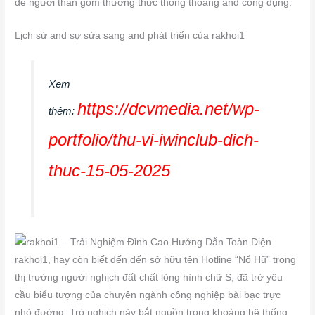
để người thân gồm thưởng thức thông thoáng and công dụng.
Lịch sử and sự sửa sang and phát triển của rakhoi1
Xem
https://dcvmedia.net/wp-
thêm:
portfolio/thu-vi-iwinclub-dich-
thuc-15-05-2025
rakhoi1, hay còn biết đến đến sở hữu tên Hotline “Nổ Hũ” trong
thị trường người nghịch đất chất lỏng hình chữ S, đã trở yêu
cầu biểu tượng của chuyên ngành công nghiệp bài bạc trực
nhỏ đường. Trò nghịch này bắt nguồn trong khoảng hệ thống