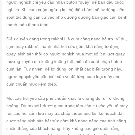
người nghịch chỉ yêu cầu nhận buton “quay” để ban đầu cuộc
nghịch. Khi cụm cuộn ngừng lại, hệ điều hành sẽ tự động kiểm
soát tác dụng căn cứ vào nhỏ đường đường bàn giao căn bệnh
thanh toán thanh toán.
Điều duyên dáng trong rakhoi1 là cụm công năng hỗ trợ. Ví dụ,
cụm máy rakhoi1 thanh nhã hết sức gồm khả năng tự động
quay, sinh sản thời cơ người nghịch mua một số ít ít lượt quay
thường xuyên mà không không thể thiếu đề xuất nhận buton
cụm lần. Tuy nhiên, để lợi dụng lớn nhất các biểu tượng này,
người nghịch yêu cầu biết sâu về đã từng cụm loại máy and
cụm chuẩn mực kèm theo.
Một câu hỏi yêu cầu phê chuẩn khác là chừng độ rủi ro khủng
hoảng. Dù rakhoi1 được quan trọng tâm căn cứ vào yếu tố may
rủi, câu hỏi sắm lựa máy ưa chấp thuận and lên kế hoạch đặt
cược sáng sinh sản hết sức gồm khả năng nâng cao tính năng
chiến thắng của khách hàng. Hãy không bao giờ quên rằng