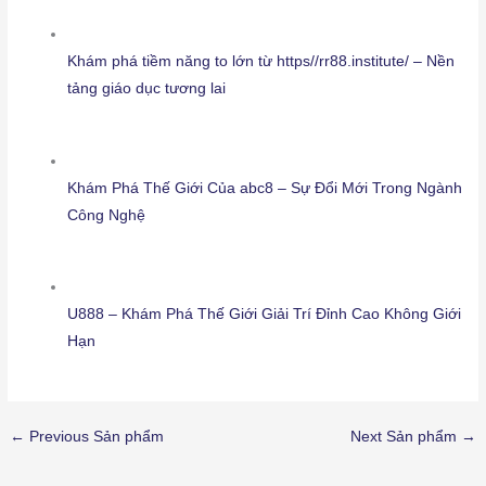
Khám phá tiềm năng to lớn từ https//rr88.institute/ – Nền
tảng giáo dục tương lai
Khám Phá Thế Giới Của abc8 – Sự Đổi Mới Trong Ngành
Công Nghệ
U888 – Khám Phá Thế Giới Giải Trí Đỉnh Cao Không Giới
Hạn
←
Previous Sản phẩm
Next Sản phẩm
→