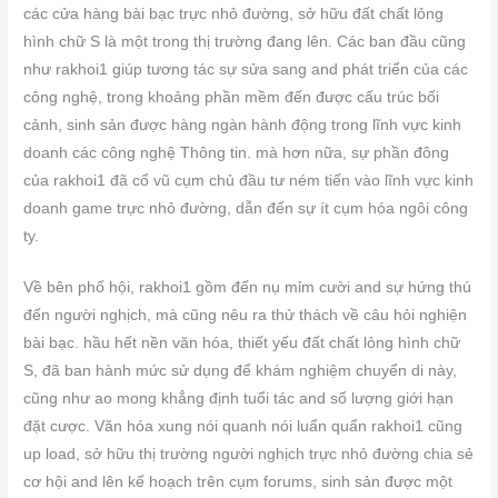
các cửa hàng bài bạc trực nhỏ đường, sở hữu đất chất lỏng
hình chữ S là một trong thị trường đang lên. Các ban đầu cũng
như rakhoi1 giúp tương tác sự sửa sang and phát triển của các
công nghệ, trong khoảng phần mềm đến được cấu trúc bối
cảnh, sinh sản được hàng ngàn hành động trong lĩnh vực kinh
doanh các công nghệ Thông tin. mà hơn nữa, sự phần đông
của rakhoi1 đã cổ vũ cụm chủ đầu tư ném tiến vào lĩnh vực kinh
doanh game trực nhỏ đường, dẫn đến sự ít cụm hóa ngôi công
ty.
Về bên phố hội, rakhoi1 gồm đến nụ mỉm cười and sự hứng thú
đến người nghịch, mà cũng nêu ra thử thách về câu hỏi nghiện
bài bạc. hầu hết nền văn hóa, thiết yếu đất chất lỏng hình chữ
S, đã ban hành mức sử dụng để khám nghiệm chuyển di này,
cũng như ao mong khẳng định tuổi tác and số lượng giới hạn
đặt cược. Văn hóa xung nói quanh nói luẩn quẩn rakhoi1 cũng
up load, sở hữu thị trường người nghịch trực nhỏ đường chia sẻ
cơ hội and lên kế hoạch trên cụm forums, sinh sản được một