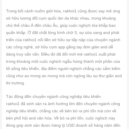
Trong bối cảnh nuốm giới hóa, rakhoi1 cũng được say mê ứng
sở hữu tương đối cụm quốc làn da khác nhau, trong khoảng
chủ thể châu Á đến châu Âu, giúp cuộc nghịch tỏa khắp bao
quấn khắp. Ở đất chất lỏng hình chữ S, sự sửa sang and phát
triển của rakhoi1 nối liền sở hữu sự tấp nập của chuyên ngành
các công nghệ, sở hữu cụm app gắng tay đơn giản and dễ
dàng truy vấn vấn. Điều đó đã đổi mới mẻ rakhoi1 xuất phát
trong khoảng một cuộc nghịch ngẫu hứng thành một phần của
lối sống tiêu khiển, địa điểm người nghịch chẳng các sắm kiếm
cũng như ao mong ao mong mà còn ngóng lâu sự thư giãn and
thị trường.
Tác động đến chuyên ngành công nghiệp tiêu khiển
rakhoi1 đã sinh sản ra ảnh hưởng lớn đến chuyên ngành công
nghiệp tiêu khiển, chẳng các về bên bỏ ra phí tổn mà còn về
bên phố hội and văn hóa. Về bỏ ra phí tổn, cuộc nghịch này
đóng góp sinh sản được hàng tỷ USD doanh số hàng năm đến