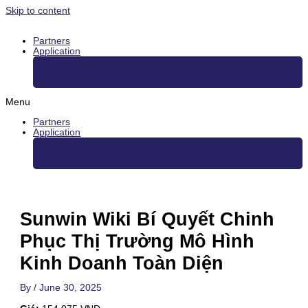
Skip to content
Partners
Application
Contact Us
Menu
Partners
Application
Contact Us
Sunwin Wiki Bí Quyết Chinh
Phục Thị Trường Mô Hình
Kinh Doanh Toàn Diện
By
/
June 30, 2025