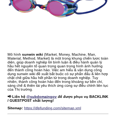
Mô hình
sunwin wiki
(Market, Money, Machine, Man,
Material, Method, Market) là một trong khung chiến lược toàn
diện, giúp doanh nghiệp lời bình luận & điều hành quản lý
hầu hết nguyên tố quan trọng quan trọng hình ảnh hưởng
đến thành công hoàn hảo. Việc am hiểu & vận dụng công
dụng sunwin wiki đề xuất bắt buộc có sự phấn đấu & liên hợp
chặt chẽ giữa hầu hết phần tử trong doanh nghiệp. Tuy
nhiên, thành công hoàn hảo đến trong khoảng sự bền chí,
sáng chế & thiên tài yêu thích ứng cùng sự điều chỉnh liên tục
của Thị trường.
📢 Liên hệ
@subdomaingov
để được phục vụ BACKLINK
/ GUESTPOST chất lượng!
Sitemap:
https://dlpfunding.com/sitemap.xml